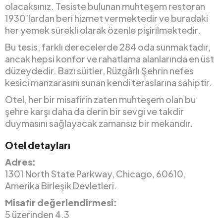
olacaksınız. Tesiste bulunan muhteşem restoran
1930’lardan beri hizmet vermektedir ve buradaki
her yemek sürekli olarak özenle pişirilmektedir.
Bu tesis, farklı derecelerde 284 oda sunmaktadır,
ancak hepsi konfor ve rahatlama alanlarında en üst
düzeydedir. Bazı süitler, Rüzgârlı Şehrin nefes
kesici manzarasını sunan kendi teraslarına sahiptir.
Otel, her bir misafirin zaten muhteşem olan bu
şehre karşı daha da derin bir sevgi ve takdir
duymasını sağlayacak zamansız bir mekandır.
Otel detayları
Adres:
1301 North State Parkway, Chicago, 60610,
Amerika Birleşik Devletleri.
Misafir değerlendirmesi:
5 üzerinden 4.3