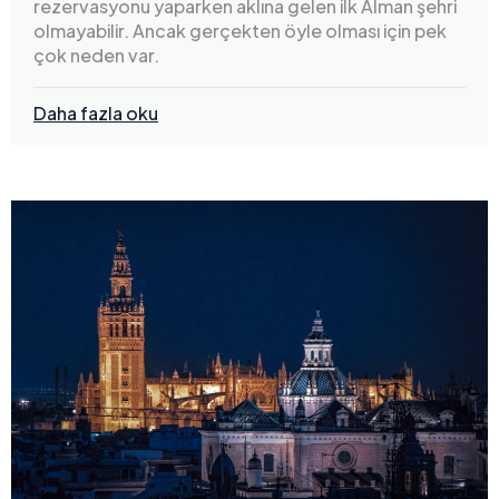
rezervasyonu yaparken aklına gelen ilk Alman şehri
olmayabilir. Ancak gerçekten öyle olması için pek
çok neden var.
Daha fazla oku