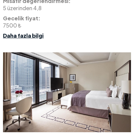
Misafir değerlendirmesi:
5 üzerinden 4,8
Gecelik fiyat:
7500 ₺
Daha fazla bilgi