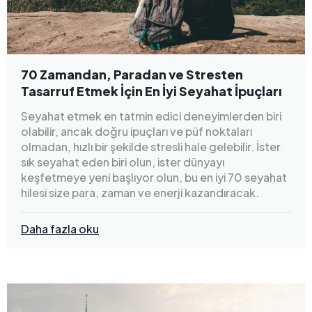
70 Zamandan, Paradan ve Stresten
Tasarruf Etmek İçin En İyi Seyahat İpuçları
Seyahat etmek en tatmin edici deneyimlerden biri
olabilir, ancak doğru ipuçları ve püf noktaları
olmadan, hızlı bir şekilde stresli hale gelebilir. İster
sık seyahat eden biri olun, ister dünyayı
keşfetmeye yeni başlıyor olun, bu en iyi 70 seyahat
hilesi size para, zaman ve enerji kazandıracak.
Daha fazla oku