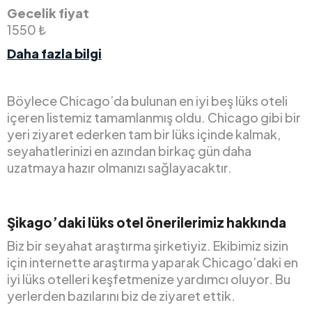
Gecelik fiyat
1550 ₺
Daha fazla bilgi
Böylece Chicago’da bulunan en iyi beş lüks oteli
içeren listemiz tamamlanmış oldu. Chicago gibi bir
yeri ziyaret ederken tam bir lüks içinde kalmak,
seyahatlerinizi en azından birkaç gün daha
uzatmaya hazır olmanızı sağlayacaktır.
Şikago’daki lüks otel önerilerimiz hakkında
Biz bir seyahat araştırma şirketiyiz. Ekibimiz sizin
için internette araştırma yaparak Chicago’daki en
iyi lüks otelleri keşfetmenize yardımcı oluyor. Bu
yerlerden bazılarını biz de ziyaret ettik.