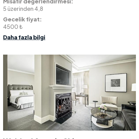
Misafir değerlendirmesi:
5 üzerinden 4,8
Gecelik fiyat:
4500 ₺
Daha fazla bilgi