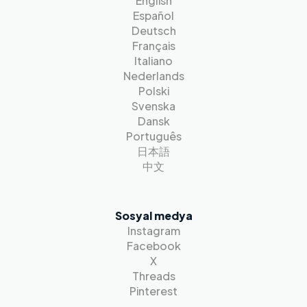
English
Español
Deutsch
Français
Italiano
Nederlands
Polski
Svenska
Dansk
Português
日本語
中文
Sosyal medya
Instagram
Facebook
X
Threads
Pinterest