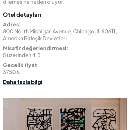
dilemesine neden oluyor.
Otel detayları
Adres:
800 North Michigan Avenue, Chicago, IL 60611,
Amerika Birleşik Devletleri.
Misafir değerlendirmesi:
5 üzerinden 4.5
Gecelik fiyat
3750 ₺
Daha fazla bilgi