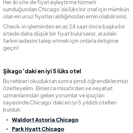
Her iki site de fiyat eşleştirme hizmeti
sunduğundan Chicago’da lüks bir otel için mümkün
olan en ucuz fiyatları aldığınızdan emin olabilirsiniz.
Check-in işleminden en az 24 saat önce başka bir
sitede daha düşük bir fiyat bulursanız, aradaki
farkın iadesini talep etmek için onlarla iletişime
geçin!
Şikago’daki en iyi 5 lüks otel
Bu rehberi okuduktan sonra şimdi öğrendiklerimizi
özetleyelim. Binlerce misafirden ve seyahat
uzmanlarından gelen yorumlar ve ipuçları
sayesinde Chicago’daki en iyi 5 yıldızlı otelleri
bulduk:
Waldorf Astoria Chicago
Park Hyatt Chicago