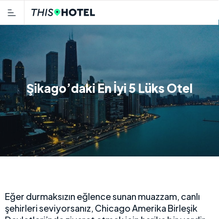
Şikago’daki En İyi 5 Lüks Otel
Eğer durmaksızın eğlence sunan muazzam, canlı
şehirleri seviyorsanız, Chicago Amerika Birleşik