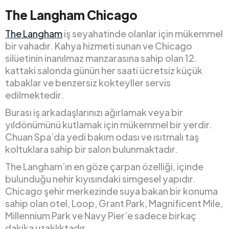
The Langham Chicago
The Langham
iş seyahatinde olanlar için mükemmel
bir vahadır. Kahya hizmeti sunan ve Chicago
silüetinin inanılmaz manzarasına sahip olan 12.
kattaki salonda günün her saati ücretsiz küçük
tabaklar ve benzersiz kokteyller servis
edilmektedir.
Burası iş arkadaşlarınızı ağırlamak veya bir
yıldönümünü kutlamak için mükemmel bir yerdir.
Chuan Spa’da yedi bakım odası ve ısıtmalı taş
koltuklara sahip bir salon bulunmaktadır.
The Langham’ın en göze çarpan özelliği, içinde
bulunduğu nehir kıyısındaki simgesel yapıdır.
Chicago şehir merkezinde suya bakan bir konuma
sahip olan otel, Loop, Grant Park, Magnificent Mile,
Millennium Park ve Navy Pier’e sadece birkaç
dakika uzaklıktadır.