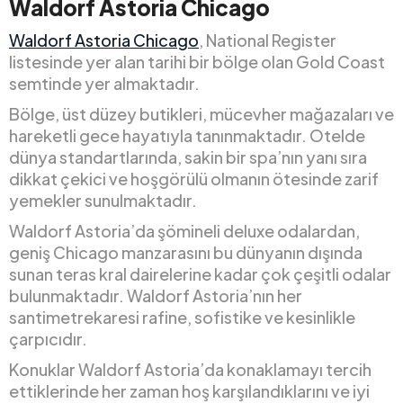
Waldorf Astoria Chicago
Waldorf Astoria Chicago
, National Register
listesinde yer alan tarihi bir bölge olan Gold Coast
semtinde yer almaktadır.
Bölge, üst düzey butikleri, mücevher mağazaları ve
hareketli gece hayatıyla tanınmaktadır. Otelde
dünya standartlarında, sakin bir spa’nın yanı sıra
dikkat çekici ve hoşgörülü olmanın ötesinde zarif
yemekler sunulmaktadır.
Waldorf Astoria’da şömineli deluxe odalardan,
geniş Chicago manzarasını bu dünyanın dışında
sunan teras kral dairelerine kadar çok çeşitli odalar
bulunmaktadır. Waldorf Astoria’nın her
santimetrekaresi rafine, sofistike ve kesinlikle
çarpıcıdır.
Konuklar Waldorf Astoria’da konaklamayı tercih
ettiklerinde her zaman hoş karşılandıklarını ve iyi