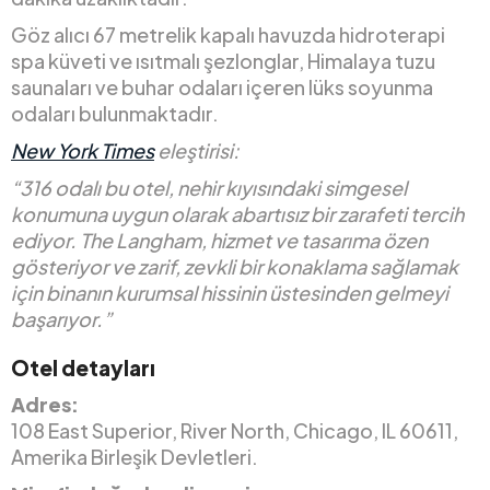
Göz alıcı 67 metrelik kapalı havuzda hidroterapi
spa küveti ve ısıtmalı şezlonglar, Himalaya tuzu
saunaları ve buhar odaları içeren lüks soyunma
odaları bulunmaktadır.
New York Times
eleştirisi:
“316 odalı bu otel, nehir kıyısındaki simgesel
konumuna uygun olarak abartısız bir zarafeti tercih
ediyor. The Langham, hizmet ve tasarıma özen
gösteriyor ve zarif, zevkli bir konaklama sağlamak
için binanın kurumsal hissinin üstesinden gelmeyi
başarıyor.”
Otel detayları
Adres:
108 East Superior, River North, Chicago, IL 60611,
Amerika Birleşik Devletleri.