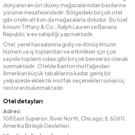
dünyanın en üst düzey mağazalarından bazılarına
yürüme mesafesindedir. Bölgedeki birçok otel
gibi otelin alt katı da mağazalarla doludur. Bu özel
konum Tiffany & Co., Ralph Lauren ve Banana
Republic’e ev sahipliği yapmaktadır.
Otel, yerel havaalanına gidiş ve dönüş limuzin
hizmeti ve iş toplantıları ve etkinlikler için çok
sayıda toplantı odası gibi birçok benzersiz olanak
sunmaktadır. Otelde Kanton mutfağından
Amerikan küçük tabaklarına kadar geniş bir
yelpazede eklektik mutfak seçenekleri sunan üç
restoran bulunmaktadır.
Otel detayları
Adres:
108 East Superior, River North, Chicago, IL 60611,
Amerika Birleşik Devletleri.