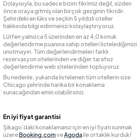
Dolayısıyla, bu sadece bizim fikrimiz değil, sizden
önce oraya gitmiş olan birçok gezginin fikridir.
Şehirdeki en lüks ve seçkin 5 yıldızlı oteller
hakkında bilgi edinmenizi kolaylaştırıyoruz.
Lütfen yalnızca 5 üzerinden en az 4,0 konuk
değerlendirme puanına sahip otelleri listelediğimizi
unutmayın. Tüm değerlendirmeleri farklı
rezervasyon sitelerinden ve diğer tarafsız
değerlendirme web sitelerinden topluyoruz.
Bu nedenle, yukarıda listelenen tüm otellerin size
Chicago şehrinde harika bir konaklama
sunacağından emin olabilirsiniz.
En iyi fiyat garantisi
Şikago’daki konaklamanız için en iyi fiyatı sunmak
üzere
Booking.com
ve
Agoda
ile ortaklık kurduk!