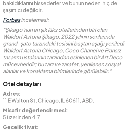
bakıldıklarını hissederler ve bunun nedeni hiç de
şaşırtıcı değildir.
Forbes
incelemesi:
“Şikago’nun en şık lüks otellerinden biri olan
Waldorf Astoria Şikago, 2022 yılının sonlarında
grand-şato tarzındaki tesisini baştan aşağı yeniledi.
Waldorf Astoria Chicago, Coco Chanel ve Fransız
tasarım ustalarının tarzından esinlenen bir Art Deco
mücevheridir; bu tarz ve zarafet, yenilenen sosyal
alanlar ve konaklama birimlerinde görülebilir.”
Otel detayları
Adres:
11 E Walton St, Chicago, IL 60611, ABD.
Misafir değerlendirmesi:
5 üzerinden 4.7
Gecelik fiyat: