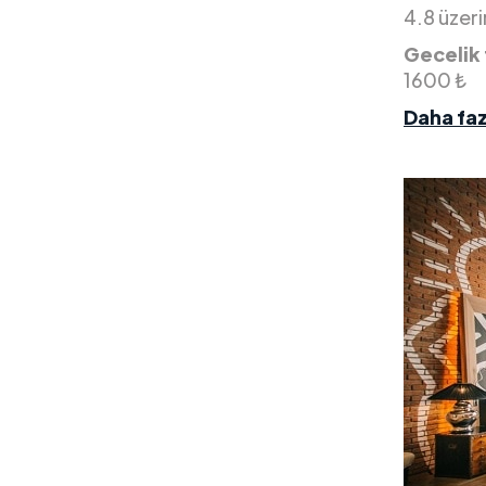
4.8 üzer
Gecelik 
1600 ₺
Daha faz