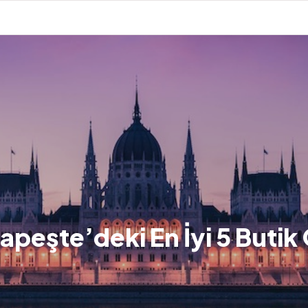
peşte’deki En İyi 5 Butik