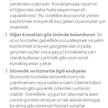
yerlerden uzaktadır. Konaklamada tasarruf
ettiğinizden daha fazla ulaşım masrafı
yapabilirsiniz. Bu, özellikle ana turistik yerleri
keşfetmek isteyen ilk kez gelen ziyaretçiler için
önemlidir.
Diğer konukları göz önünde bulundurun
. En
ucuz hosteller genellikle sosyalleşmek ve şehri
keşfetmek isteyen gezginlerden ziyade,
göçmen işçiler veya geçici konaklama yeri
olarak kullanan yerli halk gibi uzun süreli
konaklayanları çeker.
Güvenlik ve hizmetle ilgili endişeler
.
Ekonomik hostellerde kimlik kontrolü
yapılmaması veya sadece nakit ödeme kabul
edilmesi gibi güvenlik önlemleri yetersiz
olabilir. Genellikle, uygun bir depolama alanı
yerine güvenli olmayan ortak alanlarda bagaj
bırakma gibi minimum hizmet sunarlar.