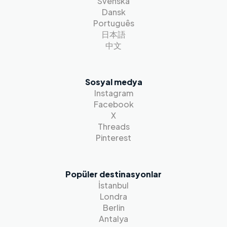
Svenska
Dansk
Português
日本語
中文
Sosyal medya
Instagram
Facebook
X
Threads
Pinterest
Popüler destinasyonlar
İstanbul
Londra
Berlin
Antalya