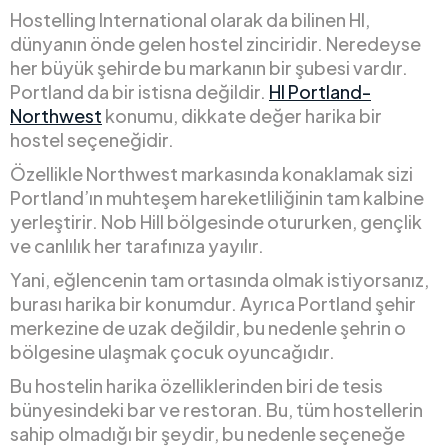
Hostelling International olarak da bilinen HI,
dünyanın önde gelen hostel zinciridir. Neredeyse
her büyük şehirde bu markanın bir şubesi vardır.
Portland da bir istisna değildir.
HI Portland-
Northwest
konumu, dikkate değer harika bir
hostel seçeneğidir.
Özellikle Northwest markasında konaklamak sizi
Portland’ın muhteşem hareketliliğinin tam kalbine
yerleştirir. Nob Hill bölgesinde otururken, gençlik
ve canlılık her tarafınıza yayılır.
Yani, eğlencenin tam ortasında olmak istiyorsanız,
burası harika bir konumdur. Ayrıca Portland şehir
merkezine de uzak değildir, bu nedenle şehrin o
bölgesine ulaşmak çocuk oyuncağıdır.
Bu hostelin harika özelliklerinden biri de tesis
bünyesindeki bar ve restoran. Bu, tüm hostellerin
sahip olmadığı bir şeydir, bu nedenle seçeneğe