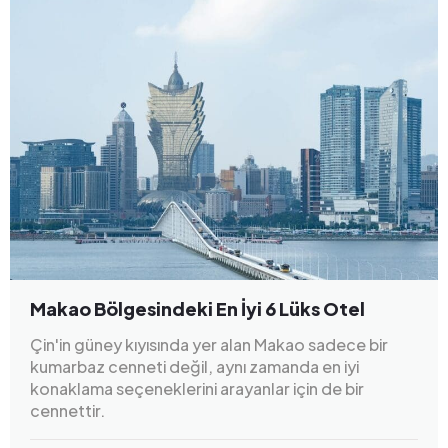
Makao Bölgesindeki En İyi 6 Lüks Otel
Çin'in güney kıyısında yer alan Makao sadece bir
kumarbaz cenneti değil, aynı zamanda en iyi
konaklama seçeneklerini arayanlar için de bir
cennettir.