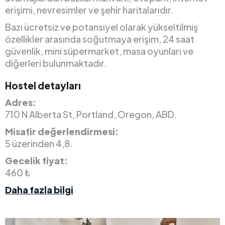
erişimi, nevresimler ve şehir haritalarıdır.
Bazı ücretsiz ve potansiyel olarak yükseltilmiş
özellikler arasında soğutmaya erişim, 24 saat
güvenlik, mini süpermarket, masa oyunları ve
diğerleri bulunmaktadır.
Hostel detayları
Adres:
710 N Alberta St, Portland, Oregon, ABD.
Misafir değerlendirmesi:
5 üzerinden 4,8.
Gecelik fiyat:
460 ₺
Daha fazla bilgi