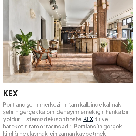
KEX
Portland şehir merkezinin tam kalbinde kalmak,
şehrin gerçek kalbini deneyimlemek için harika bir
yoldur. Listemizdeki son hostel
KEX
‘tir ve
hareketin tam ortasındadır. Portland’ın gerçek
kimliğine ulaşmak için zaman kaybetmek