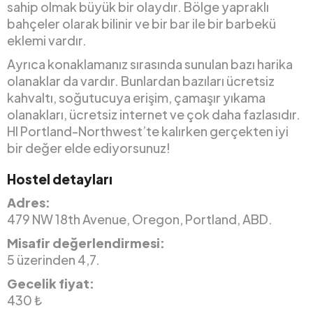
sahip olmak büyük bir olaydır. Bölge yapraklı
bahçeler olarak bilinir ve bir bar ile bir barbekü
eklemi vardır.
Ayrıca konaklamanız sırasında sunulan bazı harika
olanaklar da vardır. Bunlardan bazıları ücretsiz
kahvaltı, soğutucuya erişim, çamaşır yıkama
olanakları, ücretsiz internet ve çok daha fazlasıdır.
HI Portland-Northwest’te kalırken gerçekten iyi
bir değer elde ediyorsunuz!
Hostel detayları
Adres:
479 NW 18th Avenue, Oregon, Portland, ABD.
Misafir değerlendirmesi:
5 üzerinden 4,7.
Gecelik fiyat:
430 ₺