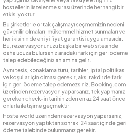
hostellerin listelenme sırası üzerinde herhangi bir
etkisi yoktur.
Bu şirketlerle ortak çalışmayı seçmemizin nedeni,
güvenilir olmaları, mükemmel hizmet sunmaları ve
her ikisinin de en iyi fiyat garantisi uygulamasıdır.
Bu, rezervasyonunuzu başka bir web sitesinde
daha ucuza bulursanız aradaki fark için geri ödeme
talep edebileceğiniz anlamına gelir.
Aynı tesis, konaklama türü, tarihler, iptal politikası
ve koşullar için olması gerekir, aksi takdirde fark
için geri ödeme talep edemezsiniz. Booking.com
üzerinden rezervasyon yaparsanız, tek yapmanız
gereken check-in tarihinizden en az 24 saat önce
onlarla iletişime geçmektir.
Hostelworld üzerinden rezervasyon yaparsanız,
rezervasyon yaptıktan sonraki 24 saat içinde geri
ödeme talebinde bulunmanız gerekir.