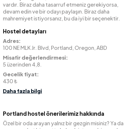
vardır. Biraz daha tasarruf etmeniz gerekiyorsa,
devam edin ve bir odayı paylaşın. Biraz daha
mahremiyet istiyorsanız, bu da iyi bir seçenektir.
Hostel detayları
Adres:
100 NE MLK Jr. Blvd, Portland, Oregon, ABD
Misafir değerlendirmesi:
5 üzerinden 4,8.
Gecelik fiyat:
430 ₺
Daha fazla bilgi
Portland hostel önerilerimiz hakkında
Özel bir oda arayan yalnız bir gezgin misiniz? Ya da