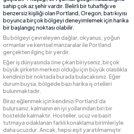
sahip çok az şehir vardır. Belirli bir tuhaflığı ve
benzersiz kişiliği olan Portland, Oregon, batı kıyısı
boyunca birçok bölgeyi deneyimlemek için harika
bir başlangıç noktası olabilir.
Bu bölgeyi çevreleyen dağlar, okyanus, yoğun
ormanlar ve kentsel manzaralar ile Portland
gerçekten ilginç bir yerdir.
Eğer iş dünyasında öne çıkan biriyseniz, birçok
büyük şirketin merkezi olduğu için büyük olasılıkla
kendinizi bir noktada burada bulacaksınız. Eğer
durum buysa, bölgede bazı harika iş otelleri
bulunmaktadır.
Biraz eğlenmek için kendinizi Portland’da
bulursanız, kalmanın en iyi yollarından biri bir
hostelde kalmaktır. Hosteller, ucuz ve basit
tutmaya odaklanan farklı konaklama birimleriyle
daha ucuzdur. Ancak, hepsi eşit yaratılmamıştır.