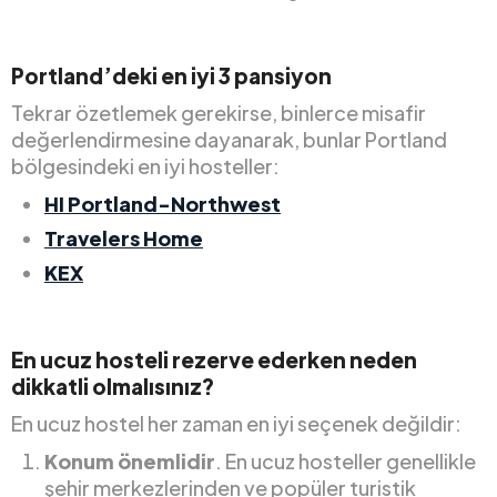
Portland’deki en iyi 3 pansiyon
Tekrar özetlemek gerekirse, binlerce misafir
değerlendirmesine dayanarak, bunlar Portland
bölgesindeki en iyi hosteller:
HI Portland-Northwest
Travelers Home
KEX
En ucuz hosteli rezerve ederken neden
dikkatli olmalısınız?
En ucuz hostel her zaman en iyi seçenek değildir:
Konum önemlidir
. En ucuz hosteller genellikle
şehir merkezlerinden ve popüler turistik