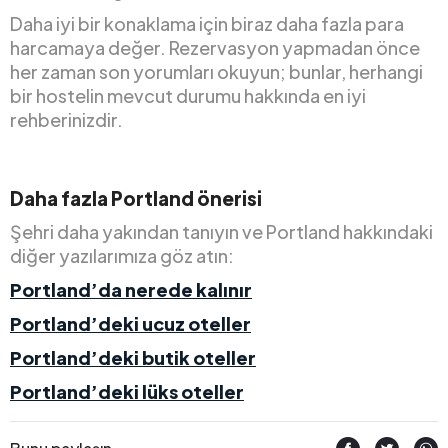
Daha iyi bir konaklama için biraz daha fazla para
harcamaya değer. Rezervasyon yapmadan önce
her zaman son yorumları okuyun; bunlar, herhangi
bir hostelin mevcut durumu hakkında en iyi
rehberinizdir.
Daha fazla Portland önerisi
Şehri daha yakından tanıyın ve Portland hakkındaki
diğer yazılarımıza göz atın:
Portland’da nerede kalınır
Portland’deki ucuz oteller
Portland’deki butik oteller
Portland’deki lüks oteller