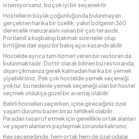
istemiyorsanız, bu çok iyi bir seçenektir.
Hostellerin büyük çoğunluğunda bulunmayan
gerçekten harika bir özellik, yakın bölgenin 360
derecelik manzarasını sunan bir çatı terasıdır.
Portland’a kuşbakışı bakmak size neler olup
bittiğine dair eşsiz bir bakış açısı kazandırabilir.
Hostelde ayrıca tam hizmet veren bir restoran da
bulunmaktadır. Dottir olarak bilinen bu restoranda,
dışarı çıkmanıza gerek kalmadan harika bir yemek
yiyebilirsiniz. Pek çok hostelde yemek seçeneği
yoktur, bu nedenle yemek seçeneği olan bir hostel
seçmek oldukça güzel bir avantaj olabilir.
Belirli hostelleri seçerken, içine gireceğiniz özel
yaşam durumu bazen biraz tehlikeli olabilir.
Paradan tasarruf etmek için genellikle ortak alanları
ve yaşam alanlarını paylaşmak zorunda kalırsınız.
Kex seçeneğinde, hem ortak hem de özel odalar