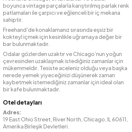
boyunca vintage parçalarla karıştırılmış parlak renk
patlamaları ile çarpıcı ve eğlenceli bir iç mekana
sahiptir.
Freehand’de konaklamanız sırasında eşsiz bir
kokteyl içmek için kesinlikle uğramaya değer bir
bar bulunmaktadır.
Odalar gözlerden uzaktır ve Chicago’nun yoğun
çevresinden uzaklaşmak istediğiniz zamanlar için
mükemmeldir. Tesiste aceleniz olduğu veya başka
nerede yemek yiyeceğinizi düşünerek zaman
kaybetmek istemediğiniz zamanlar için ideal olan
bir kafe bulunmaktadır.
Otel detayları
Adres:
19 East Ohio Street, River North, Chicago, IL 60611,
Amerika Birleşik Devletleri.