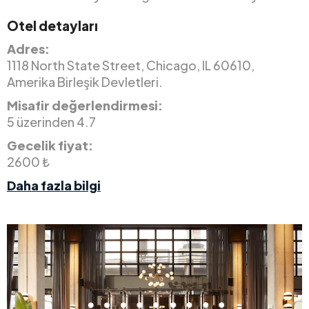
Otel detayları
Adres:
1118 North State Street, Chicago, IL 60610,
Amerika Birleşik Devletleri.
Misafir değerlendirmesi:
5 üzerinden 4.7
Gecelik fiyat:
2600 ₺
Daha fazla bilgi