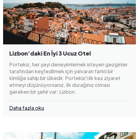
Lizbon’daki En İyi 3 Ucuz Otel
Portekiz, her şeyi deneyimlemek isteyen gezginler
tarafından keşfedilmek için yalvaran farklı bir
kimliğe sahip bir ülkedir. Portekiz'i ilk kez ziyaret
etmeyi düşünüyorsanız, ilk durağınız olması
gereken bir şehir var: Lizbon.
Daha fazla oku