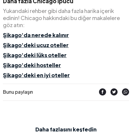
Daha fazla Chicago ipucu
Yukarıdaki rehber gibi daha fazla harika içerik
edinin! Chicago hakkındaki bu diğer makalelere
göz atın:
Şikago’da nerede kalınır
Şikago’deki ucuz oteller
Şikago’deki lüks oteller
Şikago’deki hosteller
Şikago’deki en iyi oteller
Bunu paylaşın
Daha fazlasını keşfedin