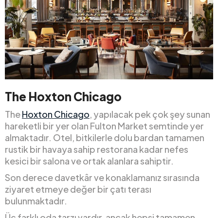
The Hoxton Chicago
The
Hoxton Chicago
, yapılacak pek çok şey sunan
hareketli bir yer olan Fulton Market semtinde yer
almaktadır. Otel, bitkilerle dolu bardan tamamen
rustik bir havaya sahip restorana kadar nefes
kesici bir salona ve ortak alanlara sahiptir.
Son derece davetkâr ve konaklamanız sırasında
ziyaret etmeye değer bir çatı terası
bulunmaktadır.
Üç farklı oda tarzı vardır, ancak hepsi tamamen