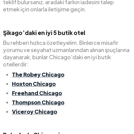
teklif bulursanız, aradaki farkın iadesini talep
etmek için onlarla iletişime geçin.
Şikago’daki en iyi 5 butik otel
Bu rehberi hızlıca özetleyelim. Binlerce misafir
yorumu ve seyahat uzmanlarından alınan ipuçlarına
dayanarak, bunlar Chicago’daki en iyi butik
otellerdir:
The Robey Chicago
Hoxton Chicago
Freehand Chicago
Thompson Chicago
Viceroy Chicago