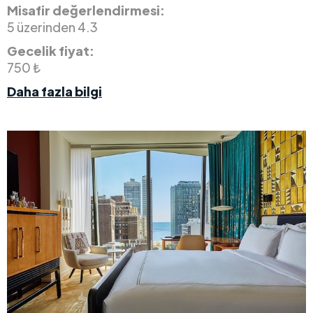
Misafir değerlendirmesi:
5 üzerinden 4.3
Gecelik fiyat:
750 ₺
Daha fazla bilgi