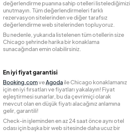
değerlendirme puanına sahip otelleri listelediğimizi
unutmayın. Tüm değerlendirmeleri farklı
rezervasyon sitelerinden ve diğer tarafsız
değerlendirme web sitelerinden topluyoruz.
Bu nedenle, yukarıda listelenen tüm otellerin size
Chicago şehrinde harika bir konaklama
sunacağından emin olabilirsiniz.
En iyi fiyat garantisi
Booking.com
ve
Agoda
ile Chicago konaklamanız
için en iyi fırsatları ve fiyatları yakalayın! Fiyat
eşleştirmesi sunarlar, bu da çevrimiçi olarak
mevcut olan en düşük fiyatı alacağınız anlamına
gelir, garantili!
Check-in işleminden en az 24 saat önce aynı otel
odası için başka bir web sitesinde daha ucuz bir