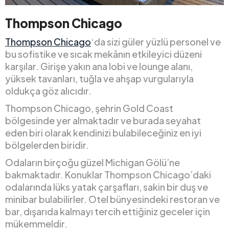
Thompson Chicago
Thompson Chicago
‘da sizi güler yüzlü personel ve
bu sofistike ve sıcak mekânın etkileyici düzeni
karşılar. Girişe yakın ana lobi ve lounge alanı,
yüksek tavanları, tuğla ve ahşap vurgularıyla
oldukça göz alıcıdır.
Thompson Chicago, şehrin Gold Coast
bölgesinde yer almaktadır ve burada seyahat
eden biri olarak kendinizi bulabileceğiniz en iyi
bölgelerden biridir.
Odaların birçoğu güzel Michigan Gölü’ne
bakmaktadır. Konuklar Thompson Chicago’daki
odalarında lüks yatak çarşafları, sakin bir duş ve
minibar bulabilirler. Otel bünyesindeki restoran ve
bar, dışarıda kalmayı tercih ettiğiniz geceler için
mükemmeldir.