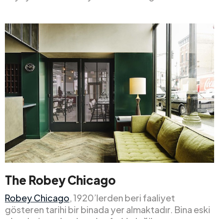
The Robey Chicago
Robey Chicago
, 1920’lerden beri faaliyet
gösteren tarihi bir binada yer almaktadır. Bina eski