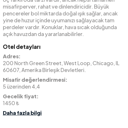
misafirperver, rahat ve dinlendiricidir. Büyük
pencereler bol miktarda doğal ışık sağlar, ancak
yine de huzur içinde uyumanızı sağlayacak tam
perdeler vardır. Konuklar, hava sıcak olduğunda
açık havuzdan da yararlanabilirler.
Otel detayları
Adres:
200 North Green Street, West Loop, Chicago, IL
60607, Amerika Birleşik Devletleri.
Misafir değerlendirmesi:
5 üzerinden 4,4
Gecelik fiyat:
1450 ₺
Daha fazla bilgi