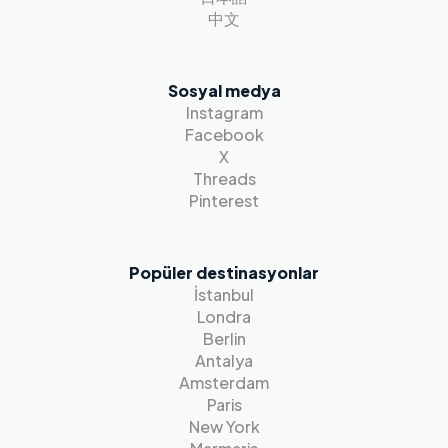
中文
Sosyal medya
Instagram
Facebook
X
Threads
Pinterest
Popüler destinasyonlar
İstanbul
Londra
Berlin
Antalya
Amsterdam
Paris
New York