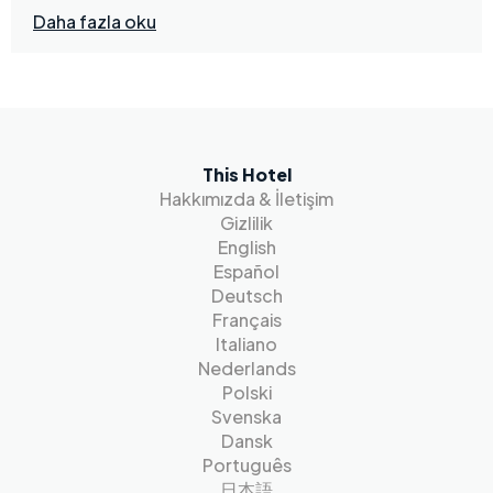
Daha fazla oku
This Hotel
Hakkımızda & İletişim
Gizlilik
English
Español
Deutsch
Français
Italiano
Nederlands
Polski
Svenska
Dansk
Português
日本語