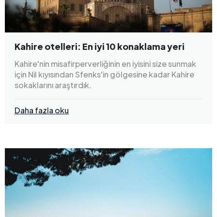
Kahire otelleri: En iyi 10 konaklama yeri
Kahire'nin misafirperverliğinin en iyisini size sunmak
için Nil kıyısından Sfenks'in gölgesine kadar Kahire
sokaklarını araştırdık.
Daha fazla oku