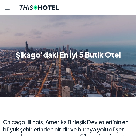
Şikago’daki En İyi 5 Butik Otel
Chicago, Illinois, Amerika Birleşik Devletleri’nin en
büyük şehirlerinden biridir ve buraya yolu düşen