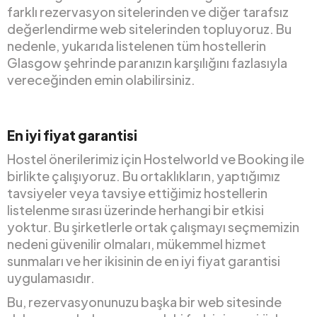
farklı rezervasyon sitelerinden ve diğer tarafsız
değerlendirme web sitelerinden topluyoruz. Bu
nedenle, yukarıda listelenen tüm hostellerin
Glasgow şehrinde paranızın karşılığını fazlasıyla
vereceğinden emin olabilirsiniz.
En iyi fiyat garantisi
Hostel önerilerimiz için Hostelworld ve Booking ile
birlikte çalışıyoruz. Bu ortaklıkların, yaptığımız
tavsiyeler veya tavsiye ettiğimiz hostellerin
listelenme sırası üzerinde herhangi bir etkisi
yoktur. Bu şirketlerle ortak çalışmayı seçmemizin
nedeni güvenilir olmaları, mükemmel hizmet
sunmaları ve her ikisinin de en iyi fiyat garantisi
uygulamasıdır.
Bu, rezervasyonunuzu başka bir web sitesinde