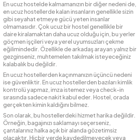
En ucuz hostelde kalmamanızın bir diğer nedeni de,
en ucuz hostellerde kalan insanların genellikle sizin
gibi seyahat etmeye gücü yeten insanlar
olmamasıdır. Çok ucuz bir hostel genellikle bir
daire kiralamaktan daha ucuz olduğu için, bu yerler
göçmen işçileri veya yerel uyumsuzları çekme
eğilimindedir. Özellikle de arkadaş arayan yalnız bir
gezginseniz, muhtemelen takılmak isteyeceğiniz
kalabalık bu değildir.
En ucuz hostellerden kaçınmanızın üçüncü nedeni
ise güvenliktir. En ucuz hostellerden bazıları kimlik
kontrolü yapmaz, imza istemez veya check-in
sırasında sadece nakit kabul eder. Hostel, orada
gerçekten kimin kaldığını bilmez.
Son olarak, bu hostellerdeki hizmet harika değildir.
Örneğin, bagajınızı saklamayı seçerseniz,
çantalarınız halka açık bir alanda gözetimsiz
olacaktır. Hiçbir yerde kaydedilmeyecek veya