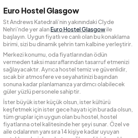
Euro Hostel Glasgow
St Andrews Katedrali’nin yakınındaki Clyde
Nehri’nde yer alan
Euro Hostel Glasgow
ile
başlayın. Uygun fiyatlı ve canlı olan bu konaklama
birimi, sizi bu dinamik şehrin tam kalbine yerleştirir.
Merkezi konumu, oda fiyatlarından ödün
vermeden taksi masraflarından tasarruf etmenizi
sağlayacaktır. Ayrıca hostel temiz ve güvenlidir,
sıcak bir atmosfere ve seyahatinizi başından
sonuna kadar planlamanıza yardımcı olabilecek
güler yüzlü personele sahiptir.
İster büyük ister küçük olsun, ister kültürü
keşfetmek için ister gece hayatı için burada olsun,
tüm gruplar için uygun olan bu hostel, hostel
fiyatlarına otel kalitesinde her şeyi sunar. Özel ve
aile odalarının yanı sıra 14 kişiye kadar uyuyan