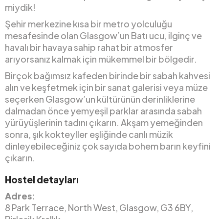
miydik!
Şehir merkezine kısa bir metro yolculuğu
mesafesinde olan Glasgow’un Batı ucu, ilginç ve
havalı bir havaya sahip rahat bir atmosfer
arıyorsanız kalmak için mükemmel bir bölgedir.
Birçok bağımsız kafeden birinde bir sabah kahvesi
alın ve keşfetmek için bir sanat galerisi veya müze
seçerken Glasgow’un kültürünün derinliklerine
dalmadan önce yemyeşil parklar arasında sabah
yürüyüşlerinin tadını çıkarın. Akşam yemeğinden
sonra, şık kokteyller eşliğinde canlı müzik
dinleyebileceğiniz çok sayıda bohem barın keyfini
çıkarın.
Hostel detayları
Adres:
8 Park Terrace, North West, Glasgow, G3 6BY,