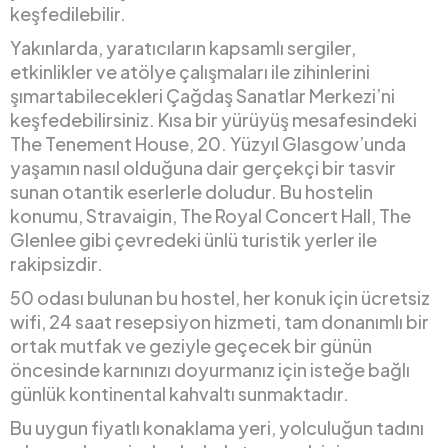
keşfedilebilir.
Yakınlarda, yaratıcıların kapsamlı sergiler,
etkinlikler ve atölye çalışmaları ile zihinlerini
şımartabilecekleri Çağdaş Sanatlar Merkezi’ni
keşfedebilirsiniz. Kısa bir yürüyüş mesafesindeki
The Tenement House, 20. Yüzyıl Glasgow’unda
yaşamın nasıl olduğuna dair gerçekçi bir tasvir
sunan otantik eserlerle doludur. Bu hostelin
konumu, Stravaigin, The Royal Concert Hall, The
Glenlee gibi çevredeki ünlü turistik yerler ile
rakipsizdir.
50 odası bulunan bu hostel, her konuk için ücretsiz
wifi, 24 saat resepsiyon hizmeti, tam donanımlı bir
ortak mutfak ve geziyle geçecek bir günün
öncesinde karnınızı doyurmanız için isteğe bağlı
günlük kontinental kahvaltı sunmaktadır.
Bu uygun fiyatlı konaklama yeri, yolculuğun tadını