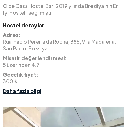
O de Casa Hostel Bar, 2019 yılında Brezilya’nın En
İyi Hostel’i seçilmiştir.
Hostel detayları
Adres:
Rua Inacio Pereira da Rocha, 385, Vila Madalena,
Sao Paulo, Brezilya.
Misafir değerlendirmesi:
5 üzerinden 4.7
Gecelik fiyat:
300 ₺
Daha fazla bilgi