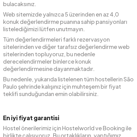
bulacaksınız.
Web sitemizde yalnızca 5 üzerinden en az 4,0
konuk değerlendirme puanına sahip pansiyonları
listelediğimizi lütfen unutmayın.
Tüm değerlendirmeleri farklı rezervasyon
sitelerinden ve diğer tarafsız değerlendirme web
sitelerinden topluyoruz, bu nedenle
derecelendirmeler binlerce konuk
değerlendirmesine dayanmaktadır.
Bu nedenle, yukarıda listelenen tüm hostellerin São
Paulo şehrinde kalışınız için muhteşem bir fiyat
teklifi sunduğundan emin olabilirsiniz.
En iyi fiyat garantisi
Hostel önerilerimiz için Hostelworld ve Booking ile
birlikte çalışıyoruz. Bu ortaklıkların, yaptığımız