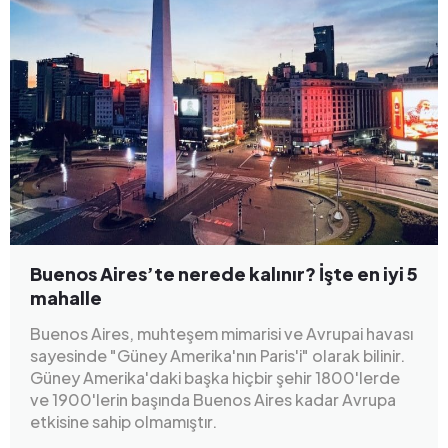
Buenos Aires’te nerede kalınır? İşte en iyi 5
mahalle
Buenos Aires, muhteşem mimarisi ve Avrupai havası
sayesinde "Güney Amerika'nın Paris'i" olarak bilinir.
Güney Amerika'daki başka hiçbir şehir 1800'lerde
ve 1900'lerin başında Buenos Aires kadar Avrupa
etkisine sahip olmamıştır.