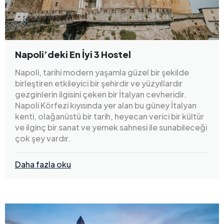
Napoli’deki En İyi 3 Hostel
Napoli, tarihi modern yaşamla güzel bir şekilde
birleştiren etkileyici bir şehirdir ve yüzyıllardır
gezginlerin ilgisini çeken bir İtalyan cevheridir.
Napoli Körfezi kıyısında yer alan bu güney İtalyan
kenti, olağanüstü bir tarih, heyecan verici bir kültür
ve ilginç bir sanat ve yemek sahnesi ile sunabileceği
çok şey vardır.
Daha fazla oku