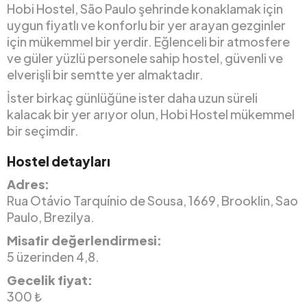
Hobi Hostel, São Paulo şehrinde konaklamak için
uygun fiyatlı ve konforlu bir yer arayan gezginler
için mükemmel bir yerdir. Eğlenceli bir atmosfere
ve güler yüzlü personele sahip hostel, güvenli ve
elverişli bir semtte yer almaktadır.
İster birkaç günlüğüne ister daha uzun süreli
kalacak bir yer arıyor olun, Hobi Hostel mükemmel
bir seçimdir.
Hostel detayları
Adres:
Rua Otávio Tarquínio de Sousa, 1669, Brooklin, Sao
Paulo, Brezilya.
Misafir değerlendirmesi:
5 üzerinden 4,8.
Gecelik fiyat:
300 ₺