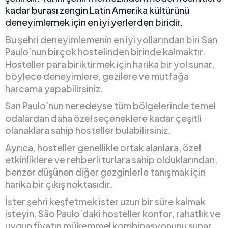
kadar burası zengin Latin Amerika kültürünü
deneyimlemek için en iyi yerlerden biridir.
Bu şehri deneyimlemenin en iyi yollarından biri San
Paulo’nun birçok hostelinden birinde kalmaktır.
Hosteller para biriktirmek için harika bir yol sunar,
böylece deneyimlere, gezilere ve mutfağa
harcama yapabilirsiniz.
San Paulo’nun neredeyse tüm bölgelerinde temel
odalardan daha özel seçeneklere kadar çeşitli
olanaklara sahip hosteller bulabilirsiniz.
Ayrıca, hosteller genellikle ortak alanlara, özel
etkinliklere ve rehberli turlara sahip olduklarından,
benzer düşünen diğer gezginlerle tanışmak için
harika bir çıkış noktasıdır.
İster şehri keşfetmek ister uzun bir süre kalmak
isteyin, São Paulo’daki hosteller konfor, rahatlık ve
uygun fiyatın mükemmel kombinasyonunu sunar.