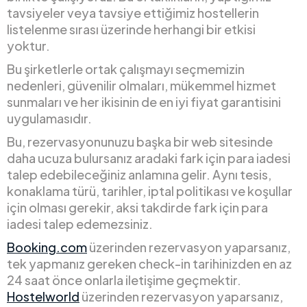
tavsiyeler veya tavsiye ettiğimiz hostellerin
listelenme sırası üzerinde herhangi bir etkisi
yoktur.
Bu şirketlerle ortak çalışmayı seçmemizin
nedenleri, güvenilir olmaları, mükemmel hizmet
sunmaları ve her ikisinin de en iyi fiyat garantisini
uygulamasıdır.
Bu, rezervasyonunuzu başka bir web sitesinde
daha ucuza bulursanız aradaki fark için para iadesi
talep edebileceğiniz anlamına gelir. Aynı tesis,
konaklama türü, tarihler, iptal politikası ve koşullar
için olması gerekir, aksi takdirde fark için para
iadesi talep edemezsiniz.
Booking.com
üzerinden rezervasyon yaparsanız,
tek yapmanız gereken check-in tarihinizden en az
24 saat önce onlarla iletişime geçmektir.
Hostelworld
üzerinden rezervasyon yaparsanız,