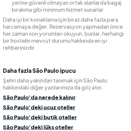
yerine güvenli olmayan ortak alanlarda bagaj
bırakma gibi minimum hizmet sunarlar.
Daha iyi bir konaklama için biraz daha fazla para
harcamaya değer. Rezervasyon yapmadan önce
her zaman son yorumları okuyun; bunlar, herhangi
bir hostelin mevcut durumu hakkında en iyi
rehberinizdir.
Daha fazla São Paulo ipucu
Şehri daha yakından tanımak için São Paulo
hakkındaki diğer yazılarımıza da göz atın:
São Paulo’da nerede kalınır
São Paulo’deki ucuz oteller
São Paulo’deki butik oteller
São Paulo’deki lüks oteller