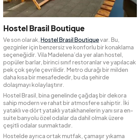
Hostel Brasil Boutique
Ve son olarak,
Hostel Brasil Boutique
var. Bu,
gezginler için benzersiz ve konforlu bir konaklama
seçeneğidir. Vila Madelena’da yer alan hostel,
popüler barlar, birinci sınıf restoranlar ve yapılacak
pek çok şeyle çevrilidir. Metro durağı bir milden
daha kısa bir mesafededir, bu da şehirde
dolaşmayı kolaylaştırır.
Hostel Brasil, bina genelinde çağdaş bir dekora
sahip modern ve rahat bir atmosfere sahiptir. İki
yataklı ve dört yataklı yatakhanelerin yanı sıra en-
suite banyolu özel odalar da dahil olmak üzere
çeşitli odalar sunmaktadır.
Hostelde ayrıca ortak mutfak, çamaşır yıkama