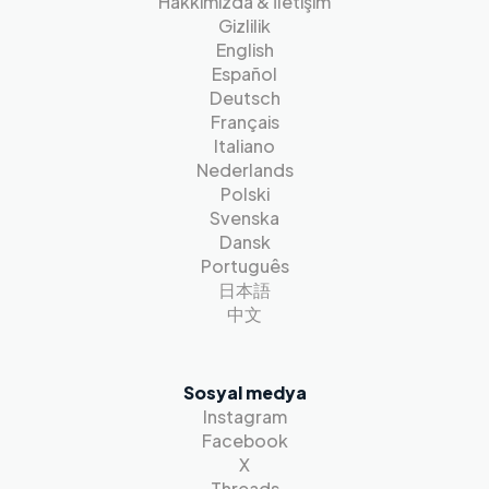
Hakkımızda & İletişim
Gizlilik
English
Español
Deutsch
Français
Italiano
Nederlands
Polski
Svenska
Dansk
Português
日本語
中文
Sosyal medya
Instagram
Facebook
X
Threads