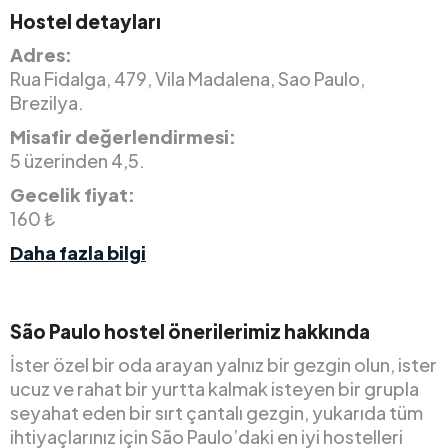
Hostel detayları
Adres:
Rua Fidalga, 479, Vila Madalena, Sao Paulo,
Brezilya.
Misafir değerlendirmesi:
5 üzerinden 4,5.
Gecelik fiyat:
160 ₺
Daha fazla bilgi
São Paulo hostel önerilerimiz hakkında
İster özel bir oda arayan yalnız bir gezgin olun, ister
ucuz ve rahat bir yurtta kalmak isteyen bir grupla
seyahat eden bir sırt çantalı gezgin, yukarıda tüm
ihtiyaçlarınız için São Paulo’daki en iyi hostelleri