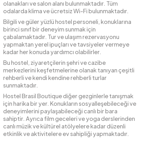
olanakları ve salon alanı bulunmaktadır. Tüm
odalarda klima ve ücretsiz Wi-Fi bulunmaktadır.
Bilgili ve güler yüzlü hostel personeli, konuklarına
birinci sınıf bir deneyim sunmak için
çabalamaktadır. Tur ve ulaşım rezervasyonu
yapmaktan yerel ipuçları ve tavsiyeler vermeye
kadar her konuda yardımcı olabilirler.
Bu hostel, ziyaretçilerin şehri ve cazibe
merkezlerini keşfetmelerine olanak tanıyan çeşitli
rehberli ve kendi kendine rehberli turlar
sunmaktadır.
Hostel Brasil Boutique diğer gezginlerle tanışmak
için harika bir yer. Konukların sosyalleşebileceği ve
deneyimlerini paylaşabileceği canlı bir bara
sahiptir. Ayrıca film geceleri ve yoga derslerinden
canlı müzik ve kültürel atölyelere kadar düzenli
etkinlik ve aktivitelere ev sahipliği yapmaktadır.