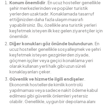
Konum önemlidir
. En ucuz hosteller genellikle
şehir merkezlerinden ve popüler turistik
yerlerden uzaktadır. Konaklamada tasarruf
ettiğinizden daha fazla ulaşım masrafı
yapabilirsiniz. Bu, özellikle ana turistik yerleri
keşfetmek isteyen ilk kez gelen ziyaretçiler için
önemlidir.
Diğer konukları göz önünde bulundurun
. En
ucuz hosteller genellikle sosyalleşmek ve şehri
keşfetmek isteyen gezginlerden ziyade,
göçmen işçiler veya geçici konaklama yeri
olarak kullanan yerli halk gibi uzun süreli
konaklayanları çeker.
Güvenlik ve hizmetle ilgili endişeler
.
Ekonomik hostellerde kimlik kontrolü
yapılmaması veya sadece nakit ödeme kabul
edilmesi gibi güvenlik önlemleri yetersiz
olabilir. Genellikle, uygun bir depolama alanı