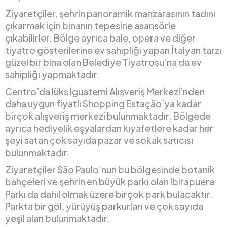
Ziyaretçiler, şehrin panoramik manzarasının tadını
çıkarmak için binanın tepesine asansörle
çıkabilirler. Bölge ayrıca bale, opera ve diğer
tiyatro gösterilerine ev sahipliği yapan İtalyan tarzı
güzel bir bina olan Belediye Tiyatrosu’na da ev
sahipliği yapmaktadır.
Centro’da lüks Iguatemi Alışveriş Merkezi’nden
daha uygun fiyatlı Shopping Estação’ya kadar
birçok alışveriş merkezi bulunmaktadır. Bölgede
ayrıca hediyelik eşyalardan kıyafetlere kadar her
şeyi satan çok sayıda pazar ve sokak satıcısı
bulunmaktadır.
Ziyaretçiler São Paulo’nun bu bölgesinde botanik
bahçeleri ve şehrin en büyük parkı olan Ibirapuera
Parkı da dahil olmak üzere birçok park bulacaktır.
Parkta bir göl, yürüyüş parkurları ve çok sayıda
yeşil alan bulunmaktadır.