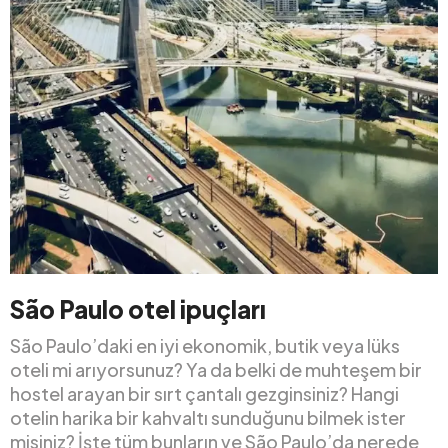
São Paulo otel ipuçları
São Paulo’daki en iyi ekonomik, butik veya lüks
oteli mi arıyorsunuz? Ya da belki de muhteşem bir
hostel arayan bir sırt çantalı gezginsiniz? Hangi
otelin harika bir kahvaltı sunduğunu bilmek ister
misiniz? İşte tüm bunların ve São Paulo’da nerede