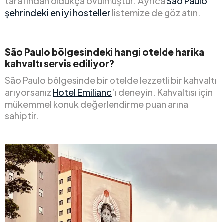
tarafından oldukça övülmüştür. Ayrıca
São Paulo
şehrindeki en iyi hosteller
listemize de göz atın.
São Paulo bölgesindeki hangi otelde harika
kahvaltı servis ediliyor?
São Paulo bölgesinde bir otelde lezzetli bir kahvaltı
arıyorsanız
Hotel Emiliano
‘ı deneyin. Kahvaltısı için
mükemmel konuk değerlendirme puanlarına
sahiptir.