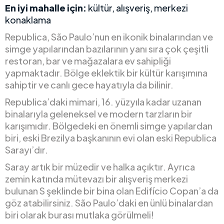
En iyi mahalle için:
kültür, alışveriş, merkezi
konaklama
Republica, São Paulo’nun en ikonik binalarından ve
simge yapılarından bazılarının yanı sıra çok çeşitli
restoran, bar ve mağazalara ev sahipliği
yapmaktadır. Bölge eklektik bir kültür karışımına
sahiptir ve canlı gece hayatıyla da bilinir.
Republica’daki mimari, 16. yüzyıla kadar uzanan
binalarıyla geleneksel ve modern tarzların bir
karışımıdır. Bölgedeki en önemli simge yapılardan
biri, eski Brezilya başkanının evi olan eski Republica
Sarayı’dır.
Saray artık bir müzedir ve halka açıktır. Ayrıca
zemin katında mütevazı bir alışveriş merkezi
bulunan S şeklinde bir bina olan Edifício Copan’a da
göz atabilirsiniz. São Paulo’daki en ünlü binalardan
biri olarak burası mutlaka görülmeli!