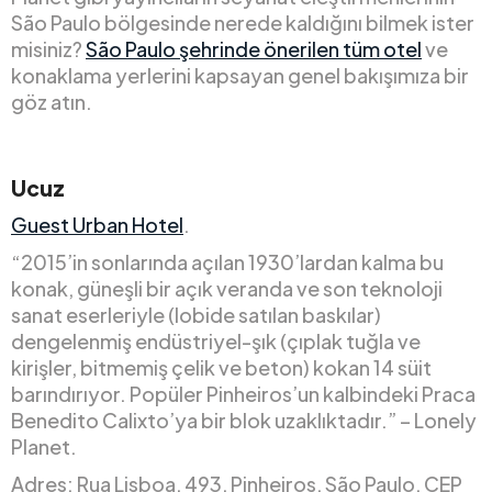
São Paulo bölgesinde nerede kaldığını bilmek ister
misiniz?
São Paulo şehrinde önerilen tüm otel
ve
konaklama yerlerini kapsayan genel bakışımıza bir
göz atın.
Ucuz
Guest Urban Hotel
.
“2015’in sonlarında açılan 1930’lardan kalma bu
konak, güneşli bir açık veranda ve son teknoloji
sanat eserleriyle (lobide satılan baskılar)
dengelenmiş endüstriyel-şık (çıplak tuğla ve
kirişler, bitmemiş çelik ve beton) kokan 14 süit
barındırıyor. Popüler Pinheiros’un kalbindeki Praca
Benedito Calixto’ya bir blok uzaklıktadır.” – Lonely
Planet.
Adres: Rua Lisboa, 493, Pinheiros, São Paulo, CEP