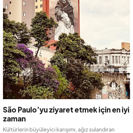
São Paulo’yu ziyaret etmek için en iyi
zaman
Kültürlerin büyüleyici karışımı, ağız sulandıran