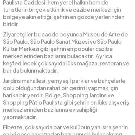
Paulista Caddesi, hem yerel halkın hem de
turistlerin birçok etkinlik ve cazibe merkezi için
bölgeye akın ettiği, şehrin en gözde yerlerinden
biridir.
Ziyaretçiler bu cadde boyunca Museu de Arte de
São Paulo, São Paulo Sanat Müzesi ve São Paulo
Kültür Merkezi gibi şehrin en popüler cazibe
merkezlerinden bazılarını bulacaktır. Ayrıca
keşfedilecek çok sayıda lüks mağaza, restoran ve
bar da bulunmaktadır.
Jardins mahallesi, yemyeşil parklar ve bahçelerle
dolu olduğundan rahat bir gezinti yapmak için
harika bir yerdir. Bölge, Shopping Jardins ve
Shopping Pátio Paulista gibi şehrin en lüks alışveriş
merkezlerinden bazılarına ev sahipliği
yapmaktadır.
Elbette, çok sayıda bar ve kulübün yanı sıra şehrin
en iyi gece hayatından bazılarını da bulacaksınız.