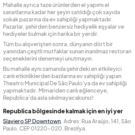
Mahalle ayrıca taze ürünlerden el yapımı el
sanatlarına kadar her şeyin satıldığı çok sayıda
sokak pazarına da ev sahipliği yapmaktadır.
Pazarlar, şehirden benzersiz hediyelik eşyalar ve
hediyeler bulmak için harika bir yerdir.
Tüm bu alışverişten sonra, dünyanın dört bir
yanından çeşitli mutfaklar sunan inanılmaz restoran
seçeneklerini denemeyi unutmayın.
Bu mahalle aynı zamanda şehirdeki en etkileyici
canlı etkinliklerden bazılarına ev sahipliği yapan
Theatro Municipal De São Paulo’ya da ev sahipliği
yapmaktadır. Mimariden canlı eğlenceye,
Republica’da asla sıkılmayacaksınız!
Republica bölgesinde kalmak için en iyi yer
Slaviero SP Downtown
. Adres: Rua Araújo, 141, São
Paulo, CEP 01220-020, Brezilya.