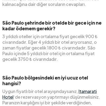
kalınacağına dair diğer soruların cevapları.
São Paulo şehrinde bir otelde bir gece için ne
kadar ödemem gerekir?
3 yıldızlı oteller için ortalama fiyat gecelik 900 ₺
civarındadır. Eğer 4 yıldızlı bir otel arıyorsanız, o
zaman fiyatlar gecelik 1800 ₺ civarındadır. São
Paulo içinde 5 yıldızlı bir otel için ortalama fiyat
gecelik 3750 ₺ civarındadır.
São Paulo bölgesindeki en iyi ucuz otel
hangisi?
Uygun fiyatlı bir otel arayışındaysanız,
Itamarati
Hotel
‘de rezervasyon yaptırmayı düşünmelisiniz.
Paranızın karşılığını iyi bir şekilde verdiğinden,