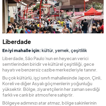
Liberdade
En iyi mahalle için:
kültür, yemek, çeşitlilik
Liberdade, São Paulo’nun en heyecan verici
semtlerinden biridir ve kültürel çeşitliliği, gece
hayatı ve benzersiz cazibe merkezleriyle tanınır.
Bu çok kültürlü, işçi sınıfı mahallesinde Japon, Çinli,
Koreli ve diğer Asyalı göçmenlerin yoğunluğu
yüksektir. Bölge, ziyaretçilerin her zaman sevdiği
farklı ve canlı bir atmosfere sahiptir.
Bölgeye adımınızı atar atmaz, bölge sakinlerinin