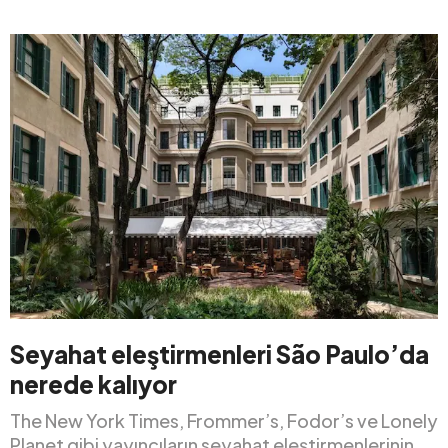
Seyahat eleştirmenleri São Paulo’da
nerede kalıyor
The New York Times, Frommer’s, Fodor’s ve Lonely
Planet gibi yayıncıların seyahat eleştirmenlerinin