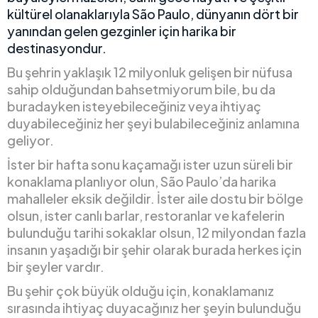
kültürel olanaklarıyla São Paulo, dünyanın dört bir
yanından gelen gezginler için harika bir
destinasyondur.
Bu şehrin yaklaşık 12 milyonluk gelişen bir nüfusa
sahip olduğundan bahsetmiyorum bile, bu da
buradayken isteyebileceğiniz veya ihtiyaç
duyabileceğiniz her şeyi bulabileceğiniz anlamına
geliyor.
İster bir hafta sonu kaçamağı ister uzun süreli bir
konaklama planlıyor olun, São Paulo’da harika
mahalleler eksik değildir. İster aile dostu bir bölge
olsun, ister canlı barlar, restoranlar ve kafelerin
bulunduğu tarihi sokaklar olsun, 12 milyondan fazla
insanın yaşadığı bir şehir olarak burada herkes için
bir şeyler vardır.
Bu şehir çok büyük olduğu için, konaklamanız
sırasında ihtiyaç duyacağınız her şeyin bulunduğu