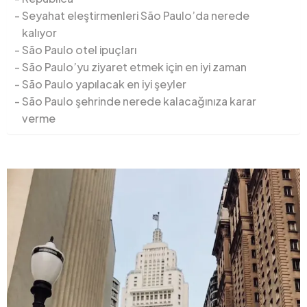
Seyahat eleştirmenleri São Paulo’da nerede
kalıyor
São Paulo otel ipuçları
São Paulo’yu ziyaret etmek için en iyi zaman
São Paulo yapılacak en iyi şeyler
São Paulo şehrinde nerede kalacağınıza karar
verme