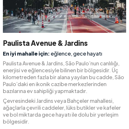
Paulista Avenue & Jardins
En iyi mahalle için:
eğlence, gece hayatı
Paulista Avenue & Jardins, São Paulo’nun canlılığı,
enerjisi ve eğlencesiyle bilinen bir bölgesidir. Üç
kilometreden fazla bir alana yayılan bu cadde, São
Paulo’daki en ikonik cazibe merkezlerinden
bazılarına ev sahipliği yapmaktadır.
Çevresindeki Jardins veya Bahçeler mahallesi,
ağaçlarla çevrili caddeler, lüks butikler ve kafeler
ve bol miktarda gece hayatı ile dolu bir yerleşim
bölgesidir.