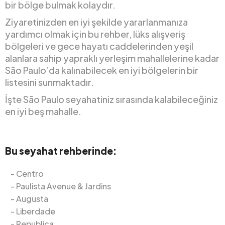
bir bölge bulmak kolaydır.
Ziyaretinizden en iyi şekilde yararlanmanıza
yardımcı olmak için bu rehber, lüks alışveriş
bölgeleri ve gece hayatı caddelerinden yeşil
alanlara sahip yapraklı yerleşim mahallelerine kadar
São Paulo’da kalınabilecek en iyi bölgelerin bir
listesini sunmaktadır.
İşte São Paulo seyahatiniz sırasında kalabileceğiniz
en iyi beş mahalle.
Bu seyahat rehberinde:
Centro
Paulista Avenue & Jardins
Augusta
Liberdade
Republica