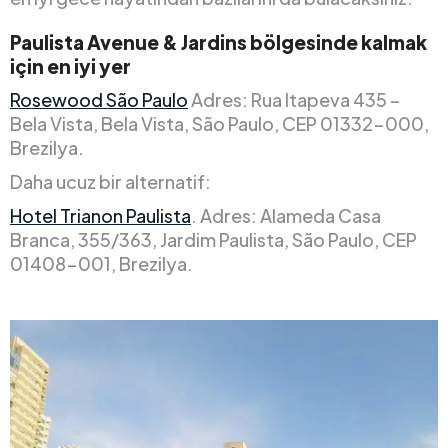
Paulista Avenue & Jardins bölgesinde kalmak
için en iyi yer
Rosewood São Paulo
Adres: Rua Itapeva 435 –
Bela Vista, Bela Vista, São Paulo, CEP 01332-000,
Brezilya.
Daha ucuz bir alternatif:
Hotel Trianon Paulista
. Adres: Alameda Casa
Branca, 355/363, Jardim Paulista, São Paulo, CEP
01408-001, Brezilya.