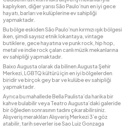
kaplıyken, diğer yarısı São Paulo’nun en iyi gece
hayatı, barları ve kulüplerine ev sahipliği
yapmaktadır.
Bu bölge eskiden São Paulo’nun kırmızı ışık bölgesi
iken, şimdi sayısız etnik lokantaya, vintage
butiklere, gece hayatına ve punk rock, hip hop,
metal ve indie rock çalan canlı müzik mekanlarına
ev sahipliği yapmaktadır.
Baixo Augusta olarak da bilinen Augusta Şehir
Merkezi, LGBTQ kültürü için en iyi bölgelerden
biridir ve birçok gey bar ve kulübe ev sahipliği
yapmaktadır.
Ayrıca bu mahallede Bella Paulista’da harika bir
kahve bulabilir veya Teatro Augusta’daki galeride
bir öğleden sonrasının tadını çıkarabilirsiniz.
Alışveriş meraklıları Alışveriş Merkezi 3’e göz
atabilir, tarih severler ise Sao Luiz Gonzaga