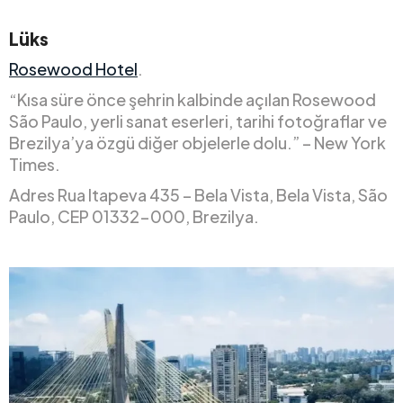
Lüks
Rosewood Hotel
.
“Kısa süre önce şehrin kalbinde açılan Rosewood
São Paulo, yerli sanat eserleri, tarihi fotoğraflar ve
Brezilya’ya özgü diğer objelerle dolu.” – New York
Times.
Adres Rua Itapeva 435 – Bela Vista, Bela Vista, São
Paulo, CEP 01332-000, Brezilya.