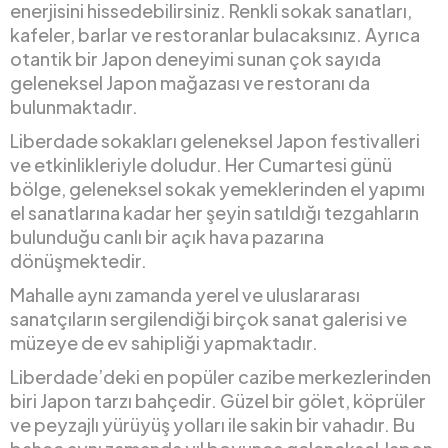
enerjisini hissedebilirsiniz. Renkli sokak sanatları,
kafeler, barlar ve restoranlar bulacaksınız. Ayrıca
otantik bir Japon deneyimi sunan çok sayıda
geleneksel Japon mağazası ve restoranı da
bulunmaktadır.
Liberdade sokakları geleneksel Japon festivalleri
ve etkinlikleriyle doludur. Her Cumartesi günü
bölge, geleneksel sokak yemeklerinden el yapımı
el sanatlarına kadar her şeyin satıldığı tezgahların
bulunduğu canlı bir açık hava pazarına
dönüşmektedir.
Mahalle aynı zamanda yerel ve uluslararası
sanatçıların sergilendiği birçok sanat galerisi ve
müzeye de ev sahipliği yapmaktadır.
Liberdade’deki en popüler cazibe merkezlerinden
biri Japon tarzı bahçedir. Güzel bir gölet, köprüler
ve peyzajlı yürüyüş yolları ile sakin bir vahadır. Bu