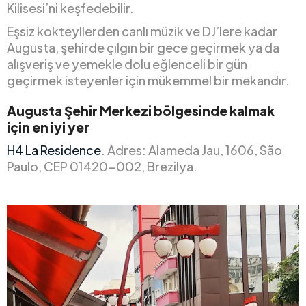
Kilisesi’ni keşfedebilir.
Eşsiz kokteyllerden canlı müzik ve DJ’lere kadar
Augusta, şehirde çılgın bir gece geçirmek ya da
alışveriş ve yemekle dolu eğlenceli bir gün
geçirmek isteyenler için mükemmel bir mekandır.
Augusta Şehir Merkezi bölgesinde kalmak
için en iyi yer
H4 La Residence
. Adres: Alameda Jau, 1606, São
Paulo, CEP 01420-002, Brezilya.