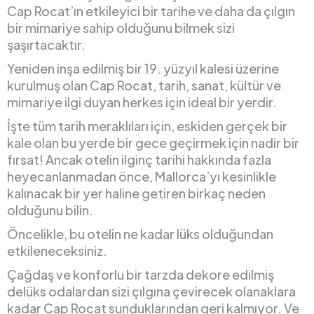
Cap Rocat’ın etkileyici bir tarihe ve daha da çılgın
bir mimariye sahip olduğunu bilmek sizi
şaşırtacaktır.
Yeniden inşa edilmiş bir 19. yüzyıl kalesi üzerine
kurulmuş olan Cap Rocat, tarih, sanat, kültür ve
mimariye ilgi duyan herkes için ideal bir yerdir.
İşte tüm tarih meraklıları için, eskiden gerçek bir
kale olan bu yerde bir gece geçirmek için nadir bir
fırsat! Ancak otelin ilginç tarihi hakkında fazla
heyecanlanmadan önce, Mallorca’yı kesinlikle
kalınacak bir yer haline getiren birkaç neden
olduğunu bilin.
Öncelikle, bu otelin ne kadar lüks olduğundan
etkileneceksiniz.
Çağdaş ve konforlu bir tarzda dekore edilmiş
delüks odalardan sizi çılgına çevirecek olanaklara
kadar Cap Rocat sunduklarından geri kalmıyor. Ve