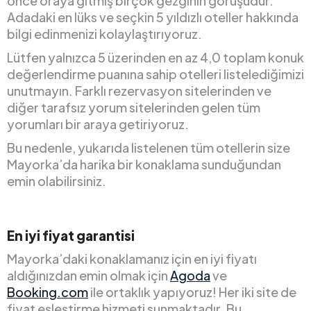
önce oraya gitmiş birçok gezginin görüşüdür.
Adadaki en lüks ve seçkin 5 yıldızlı oteller hakkında
bilgi edinmenizi kolaylaştırıyoruz.
Lütfen yalnızca 5 üzerinden en az 4,0 toplam konuk
değerlendirme puanına sahip otelleri listelediğimizi
unutmayın. Farklı rezervasyon sitelerinden ve
diğer tarafsız yorum sitelerinden gelen tüm
yorumları bir araya getiriyoruz.
Bu nedenle, yukarıda listelenen tüm otellerin size
Mayorka’da harika bir konaklama sunduğundan
emin olabilirsiniz.
En iyi fiyat garantisi
Mayorka’daki konaklamanız için en iyi fiyatı
aldığınızdan emin olmak için
Agoda
ve
Booking.com
ile ortaklık yapıyoruz! Her iki site de
fiyat eşleştirme hizmeti sunmaktadır. Bu,