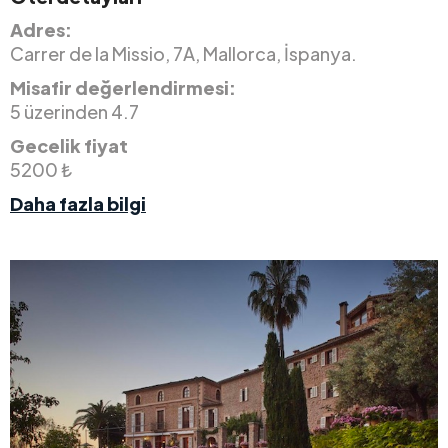
Adres:
Carrer de la Missio, 7A, Mallorca, İspanya.
Misafir değerlendirmesi:
5 üzerinden 4.7
Gecelik fiyat
5200 ₺
Daha fazla bilgi