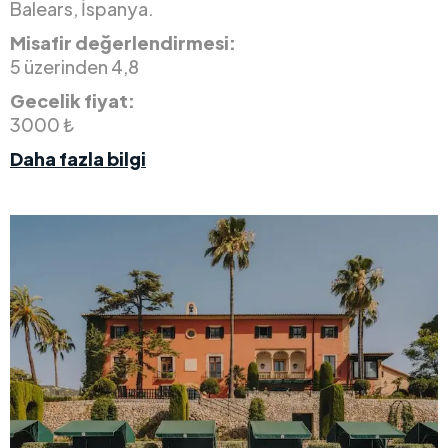
Balears, İspanya.
Misafir değerlendirmesi:
5 üzerinden 4,8
Gecelik fiyat:
3000 ₺
Daha fazla bilgi