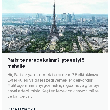
Paris’te nerede kalınır? İşte en iyi 5
mahalle
Hiç Paris'i ziyaret etmek istediniz mi? Belki aklınıza
Eyfel Kulesi ya da lezzetli yemekler geliyordur.
Muhteşem mimariyi görmek için gezmeye gitmeyi
hayal edebilirsiniz. Keşfedilecek çok sayıda müze
ve bahçe var.
Daha fazla oku