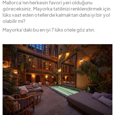
Mallorca’nın herkesin favori yeri olduğunu
göreceksiniz. Mayorka tatilinizi renklendirmek için
lüks vaat eden otellerde kalmaktan daha iyi bir yol
olabilir mi?
Mayorka’daki bu en iyi 7 lüks otele göz atın.