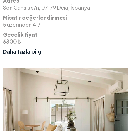
Adres:
Son Canals s/n, 07179 Deia, İspanya.
Misafir değerlendirmesi:
5 üzerinden 4.7
Gecelik fiyat
6800 ₺
Daha fazla bilgi