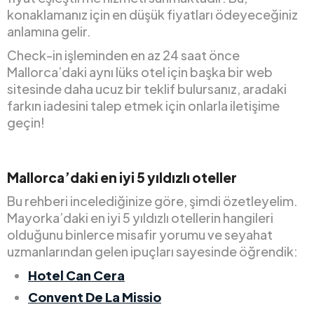
konaklamanız için en düşük fiyatları ödeyeceğiniz
anlamına gelir.
Check-in işleminden en az 24 saat önce
Mallorca’daki aynı lüks otel için başka bir web
sitesinde daha ucuz bir teklif bulursanız, aradaki
farkın iadesini talep etmek için onlarla iletişime
geçin!
Mallorca’daki en iyi 5 yıldızlı oteller
Bu rehberi incelediğinize göre, şimdi özetleyelim.
Mayorka’daki en iyi 5 yıldızlı otellerin hangileri
olduğunu binlerce misafir yorumu ve seyahat
uzmanlarından gelen ipuçları sayesinde öğrendik:
Hotel Can Cera
Convent De La Missio