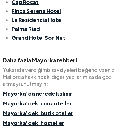
Cap Rocat
Finca Serena Hotel
La Residencia Hotel
Palma Riad
Grand Hotel Son Net
Daha fazla Mayorka rehberi
Yukarıda verdiğimiz tavsiyeleri beğendiyseniz,
Mallorca hakkındaki diğer yazılarımıza da göz
atmayı unutmayın:
Mayorka’da nerede kalınır
Mayorka’deki ucuz oteller
Mayorka’deki butik oteller
Mayorka’deki hosteller