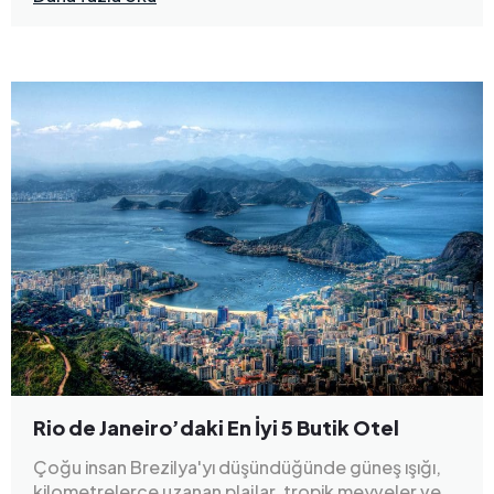
Rio de Janeiro’daki En İyi 5 Butik Otel
Çoğu insan Brezilya'yı düşündüğünde güneş ışığı,
kilometrelerce uzanan plajlar, tropik meyveler ve