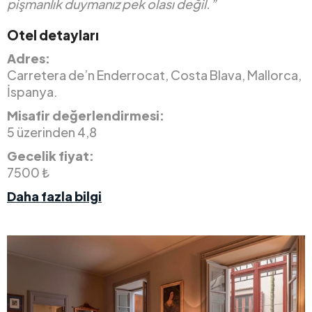
pişmanlık duymanız pek olası değil.”
Otel detayları
Adres:
Carretera de’n Enderrocat, Costa Blava, Mallorca,
İspanya.
Misafir değerlendirmesi:
5 üzerinden 4,8
Gecelik fiyat:
7500 ₺
Daha fazla bilgi