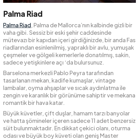
Palma Riad
Palma Riad
, Palma de Mallorca’nın kalbinde gizli bir
vaha gibi. Sessiz bir eski şehir caddesinde
mütevazı bir kapıdan içeri girdiğinizde, bir anda Fas
riadlarından esinlenilmiş, yapraklı bir avlu, yumuşak
çeşmeler ve gölgeli kemerlerle donatılmış, sakin,
sadece yetişkinlere açı ‘da bulursunuz.
Barselona merkezli Pablo Peyra tarafından
tasarlanan mekan, kadife kumaşlar, vintage
lambalar, oyma ahşaplar ve sıcak aydınlatma ile
zengin ve karanlık bir görünüme sahiptir ve mekana
romantik bir hava katar.
Büyük küvetler, çift duşlar, hamam tarzı banyolar
ve hatta şömineler içeren sadece 11 adet benzersiz
süit bulunmaktadır. En dikkat çekici olanı, oturma
odası ve büyük boy küveti olan geniş Master