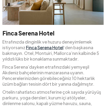
Finca Serena Hotel
Etrafınızda dinginlik ve huzuru deneyimlemek
istiyorsanız
Finca Serena Hotel
‘den başkasına
bakmayın. Otel, Montuiri, Mallorca’nın kalbinde 5
yıldızlı lüks bir konaklama sunmaktadır.
Finca Serena’dayken etrafınızdaki yemyeşil
Akdeniz bahçelerinin manzarasına uyanın.
Pencerelerinizden görebileceğiniz 10 hektarlık
üzüm bağları tesisin dört bir yanına dağılmıştır.
Otelin rahatlatıcı atmosferine çok sayıda yürüyüş
parkuru, yoga dersleri, kurum içi atölyeler,
dinlenme salonu, kapalı yüzme havuzu, sauna,