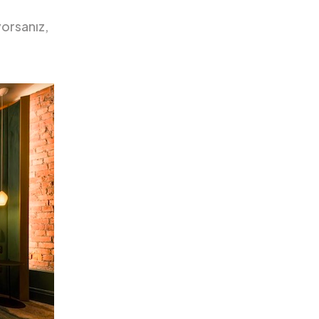
yorsanız,