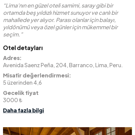
“Lima’nın en güzel oteli samimi, saray gibi bir
ortamda beş yıldızlı hizmet sunuyor ve canlı bir
mahallede yer alıyor.
Parası olanlar için balayı,
yıldönümü veya özel günler için mükemmel bir
seçim.”
Otel detayları
Adres:
Avenida Saenz Peña, 204, Barranco, Lima, Peru.
Misafir değerlendirmesi:
5 üzerinden 4,6
Gecelik fiyat
3000 ₺
Daha fazla bilgi