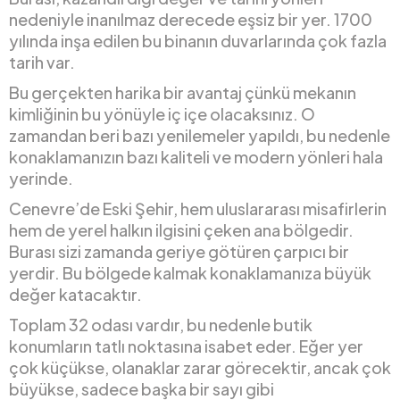
nedeniyle inanılmaz derecede eşsiz bir yer. 1700
yılında inşa edilen bu binanın duvarlarında çok fazla
tarih var.
Bu gerçekten harika bir avantaj çünkü mekanın
kimliğinin bu yönüyle iç içe olacaksınız. O
zamandan beri bazı yenilemeler yapıldı, bu nedenle
konaklamanızın bazı kaliteli ve modern yönleri hala
yerinde.
Cenevre’de Eski Şehir, hem uluslararası misafirlerin
hem de yerel halkın ilgisini çeken ana bölgedir.
Burası sizi zamanda geriye götüren çarpıcı bir
yerdir. Bu bölgede kalmak konaklamanıza büyük
değer katacaktır.
Toplam 32 odası vardır, bu nedenle butik
konumların tatlı noktasına isabet eder. Eğer yer
çok küçükse, olanaklar zarar görecektir, ancak çok
büyükse, sadece başka bir sayı gibi