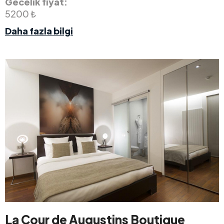
Gecelik fiyat:
5200 ₺
Daha fazla bilgi
La Cour de Augustins Boutique