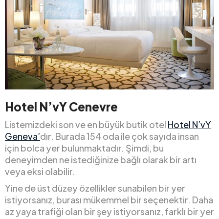
Hotel N’vY Cenevre
Listemizdeki son ve en büyük butik otel
Hotel N’vY
Geneva’
dır. Burada 154 oda ile çok sayıda insan
için bolca yer bulunmaktadır. Şimdi, bu
deneyimden ne istediğinize bağlı olarak bir artı
veya eksi olabilir.
Yine de üst düzey özellikler sunabilen bir yer
istiyorsanız, burası mükemmel bir seçenektir. Daha
az yaya trafiği olan bir şey istiyorsanız, farklı bir yer