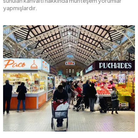
sunulan kahvaltı hakkında muhteşem yorumlar
yapmışlardır.