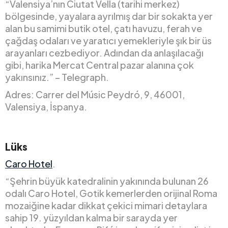
“Valensiya’nın Ciutat Vella (tarihi merkez)
bölgesinde, yayalara ayrılmış dar bir sokakta yer
alan bu samimi butik otel, çatı havuzu, ferah ve
çağdaş odaları ve yaratıcı yemekleriyle şık bir üs
arayanları cezbediyor. Adından da anlaşılacağı
gibi, harika Mercat Central pazar alanına çok
yakınsınız.” – Telegraph.
Adres: Carrer del Músic Peydró, 9, 46001,
Valensiya, İspanya.
Lüks
Caro Hotel
.
“Şehrin büyük katedralinin yakınında bulunan 26
odalı Caro Hotel, Gotik kemerlerden orijinal Roma
mozaiğine kadar dikkat çekici mimari detaylara
sahip 19. yüzyıldan kalma bir sarayda yer