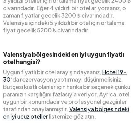
3 yıldızlı oteller için ortalama fiyat gecelik 2400 ₺
civarındadır. Eğer 4 yıldızlı bir otel arıyorsanız, o
zaman fiyatlar gecelik 3200 ₺ civarındadır.
Valensiya içindeki 5 yıldızlı bir otel için ortalama
fiyat gecelik 5200 ₺ civarındadır.
Valensiya bölgesindeki en iyi uygun fiyatlı
otel hangisi?
Uygun fiyatlı bir otel arayışındaysanız,
Hotel 19-
30
‘da rezervasyon yaptırmayı düşünmelisiniz.
Bütçesi kısıtlı olanlar için harika bir seçenek çünkü
paranızın karşılığını fazlasıyla veriyor. Ayrıca, otel
uygun bir konumdadır ve profesyonel gezginler
tarafından onaylanmıştır.
Valensiya bölgesindeki
en iyi ucuz oteller
listemize göz atın.