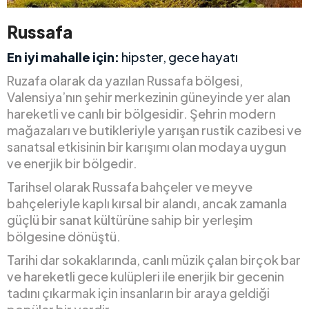
Russafa
En iyi mahalle için:
hipster, gece hayatı
Ruzafa olarak da yazılan Russafa bölgesi,
Valensiya’nın şehir merkezinin güneyinde yer alan
hareketli ve canlı bir bölgesidir. Şehrin modern
mağazaları ve butikleriyle yarışan rustik cazibesi ve
sanatsal etkisinin bir karışımı olan modaya uygun
ve enerjik bir bölgedir.
Tarihsel olarak Russafa bahçeler ve meyve
bahçeleriyle kaplı kırsal bir alandı, ancak zamanla
güçlü bir sanat kültürüne sahip bir yerleşim
bölgesine dönüştü.
Tarihi dar sokaklarında, canlı müzik çalan birçok bar
ve hareketli gece kulüpleri ile enerjik bir gecenin
tadını çıkarmak için insanların bir araya geldiği