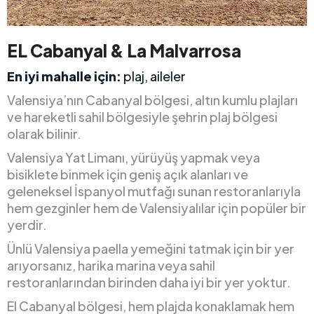
EL Cabanyal & La Malvarrosa
En iyi mahalle için:
plaj, aileler
Valensiya’nın Cabanyal bölgesi, altın kumlu plajları
ve hareketli sahil bölgesiyle şehrin plaj bölgesi
olarak bilinir.
Valensiya Yat Limanı, yürüyüş yapmak veya
bisiklete binmek için geniş açık alanları ve
geleneksel İspanyol mutfağı sunan restoranlarıyla
hem gezginler hem de Valensiyalılar için popüler bir
yerdir.
Ünlü Valensiya paella yemeğini tatmak için bir yer
arıyorsanız, harika marina veya sahil
restoranlarından birinden daha iyi bir yer yoktur.
El Cabanyal bölgesi, hem plajda konaklamak hem