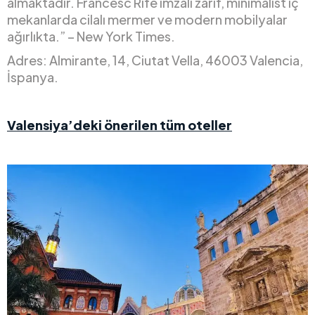
almaktadır. Francesc Rifé imzalı zarif, minimalist iç
mekanlarda cilalı mermer ve modern mobilyalar
ağırlıkta.” – New York Times.
Adres: Almirante, 14, Ciutat Vella, 46003 Valencia,
İspanya.
Valensiya’deki önerilen tüm oteller