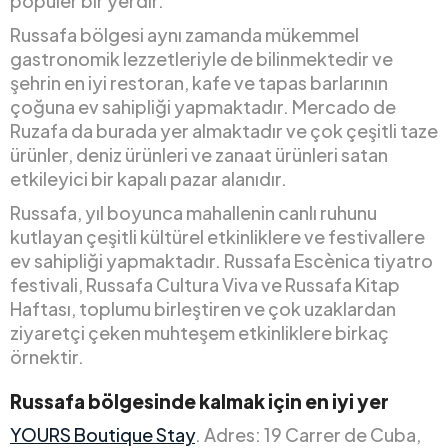
popüler bir yerdir.
Russafa bölgesi aynı zamanda mükemmel
gastronomik lezzetleriyle de bilinmektedir ve
şehrin en iyi restoran, kafe ve tapas barlarının
çoğuna ev sahipliği yapmaktadır. Mercado de
Ruzafa da burada yer almaktadır ve çok çeşitli taze
ürünler, deniz ürünleri ve zanaat ürünleri satan
etkileyici bir kapalı pazar alanıdır.
Russafa, yıl boyunca mahallenin canlı ruhunu
kutlayan çeşitli kültürel etkinliklere ve festivallere
ev sahipliği yapmaktadır. Russafa Escènica tiyatro
festivali, Russafa Cultura Viva ve Russafa Kitap
Haftası, toplumu birleştiren ve çok uzaklardan
ziyaretçi çeken muhteşem etkinliklere birkaç
örnektir.
Russafa bölgesinde kalmak için en iyi yer
YOURS Boutique Stay
. Adres: 19 Carrer de Cuba,