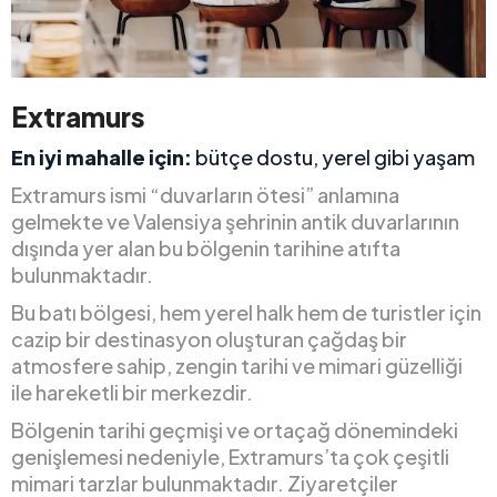
Extramurs
En iyi mahalle için:
bütçe dostu, yerel gibi yaşam
Extramurs ismi “duvarların ötesi” anlamına
gelmekte ve Valensiya şehrinin antik duvarlarının
dışında yer alan bu bölgenin tarihine atıfta
bulunmaktadır.
Bu batı bölgesi, hem yerel halk hem de turistler için
cazip bir destinasyon oluşturan çağdaş bir
atmosfere sahip, zengin tarihi ve mimari güzelliği
ile hareketli bir merkezdir.
Bölgenin tarihi geçmişi ve ortaçağ dönemindeki
genişlemesi nedeniyle, Extramurs’ta çok çeşitli
mimari tarzlar bulunmaktadır. Ziyaretçiler