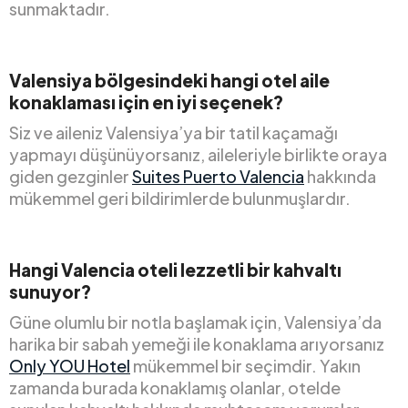
sunmaktadır.
Valensiya bölgesindeki hangi otel aile
konaklaması için en iyi seçenek?
Siz ve aileniz Valensiya’ya bir tatil kaçamağı
yapmayı düşünüyorsanız, aileleriyle birlikte oraya
giden gezginler
Suites Puerto Valencia
hakkında
mükemmel geri bildirimlerde bulunmuşlardır.
Hangi Valencia oteli lezzetli bir kahvaltı
sunuyor?
Güne olumlu bir notla başlamak için, Valensiya’da
harika bir sabah yemeği ile konaklama arıyorsanız
Only YOU Hotel
mükemmel bir seçimdir. Yakın
zamanda burada konaklamış olanlar, otelde