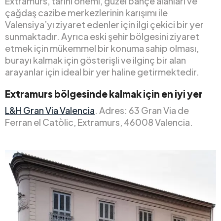
Extramurs, tarihi önemi, güzel bahçe alanları ve
çağdaş cazibe merkezlerinin karışımı ile
Valensiya’yı ziyaret edenler için ilgi çekici bir yer
sunmaktadır. Ayrıca eski şehir bölgesini ziyaret
etmek için mükemmel bir konuma sahip olması,
burayı kalmak için gösterişli ve ilginç bir alan
arayanlar için ideal bir yer haline getirmektedir.
Extramurs bölgesinde kalmak için en iyi yer
L&H Gran Via Valencia
. Adres: 63 Gran Via de
Ferran el Catòlic, Extramurs, 46008 Valencia.