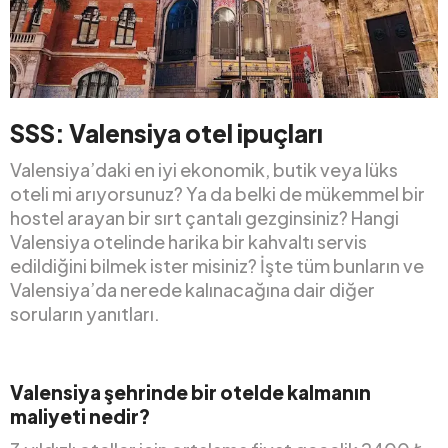
SSS: Valensiya otel ipuçları
Valensiya’daki en iyi ekonomik, butik veya lüks
oteli mi arıyorsunuz? Ya da belki de mükemmel bir
hostel arayan bir sırt çantalı gezginsiniz? Hangi
Valensiya otelinde harika bir kahvaltı servis
edildiğini bilmek ister misiniz? İşte tüm bunların ve
Valensiya’da nerede kalınacağına dair diğer
soruların yanıtları.
Valensiya şehrinde bir otelde kalmanın
maliyeti nedir?