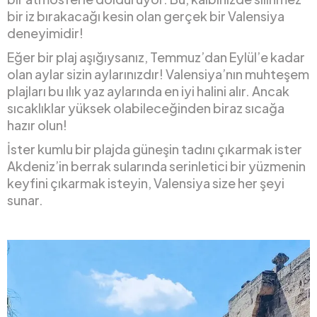
bir iz bırakacağı kesin olan gerçek bir Valensiya
deneyimidir!
Eğer bir plaj aşığıysanız, Temmuz’dan Eylül’e kadar
olan aylar sizin aylarınızdır! Valensiya’nın muhteşem
plajları bu ılık yaz aylarında en iyi halini alır. Ancak
sıcaklıklar yüksek olabileceğinden biraz sıcağa
hazır olun!
İster kumlu bir plajda güneşin tadını çıkarmak ister
Akdeniz’in berrak sularında serinletici bir yüzmenin
keyfini çıkarmak isteyin, Valensiya size her şeyi
sunar.