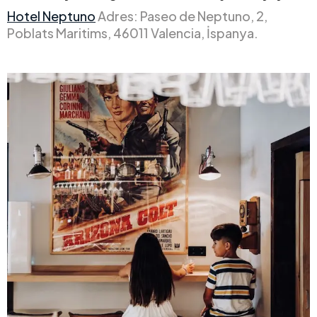
Hotel Neptuno
Adres: Paseo de Neptuno, 2,
Poblats Maritims, 46011 Valencia, İspanya.