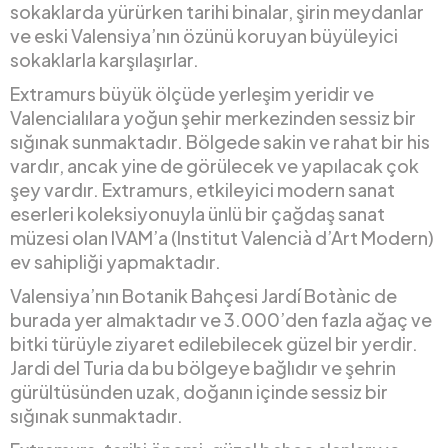
sokaklarda yürürken tarihi binalar, şirin meydanlar
ve eski Valensiya’nın özünü koruyan büyüleyici
sokaklarla karşılaşırlar.
Extramurs büyük ölçüde yerleşim yeridir ve
Valencialılara yoğun şehir merkezinden sessiz bir
sığınak sunmaktadır. Bölgede sakin ve rahat bir his
vardır, ancak yine de görülecek ve yapılacak çok
şey vardır. Extramurs, etkileyici modern sanat
eserleri koleksiyonuyla ünlü bir çağdaş sanat
müzesi olan IVAM’a (Institut Valencià d’Art Modern)
ev sahipliği yapmaktadır.
Valensiya’nın Botanik Bahçesi Jardí Botànic de
burada yer almaktadır ve 3.000’den fazla ağaç ve
bitki türüyle ziyaret edilebilecek güzel bir yerdir.
Jardi del Turia da bu bölgeye bağlıdır ve şehrin
gürültüsünden uzak, doğanın içinde sessiz bir
sığınak sunmaktadır.