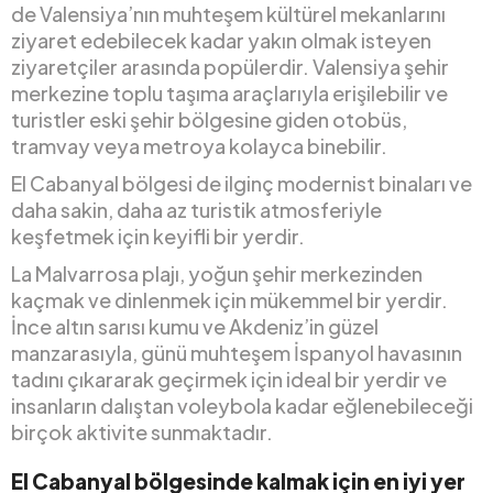
de Valensiya’nın muhteşem kültürel mekanlarını
ziyaret edebilecek kadar yakın olmak isteyen
ziyaretçiler arasında popülerdir. Valensiya şehir
merkezine toplu taşıma araçlarıyla erişilebilir ve
turistler eski şehir bölgesine giden otobüs,
tramvay veya metroya kolayca binebilir.
El Cabanyal bölgesi de ilginç modernist binaları ve
daha sakin, daha az turistik atmosferiyle
keşfetmek için keyifli bir yerdir.
La Malvarrosa plajı, yoğun şehir merkezinden
kaçmak ve dinlenmek için mükemmel bir yerdir.
İnce altın sarısı kumu ve Akdeniz’in güzel
manzarasıyla, günü muhteşem İspanyol havasının
tadını çıkararak geçirmek için ideal bir yerdir ve
insanların dalıştan voleybola kadar eğlenebileceği
birçok aktivite sunmaktadır.
El Cabanyal bölgesinde kalmak için en iyi yer