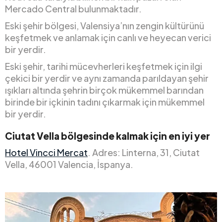
Mercado Central bulunmaktadır.
Eski şehir bölgesi, Valensiya’nın zengin kültürünü
keşfetmek ve anlamak için canlı ve heyecan verici
bir yerdir.
Eski şehir, tarihi mücevherleri keşfetmek için ilgi
çekici bir yerdir ve aynı zamanda parıldayan şehir
ışıkları altında şehrin birçok mükemmel barından
birinde bir içkinin tadını çıkarmak için mükemmel
bir yerdir.
Ciutat Vella bölgesinde kalmak için en iyi yer
Hotel Vincci Mercat
. Adres: Linterna, 31, Ciutat
Vella, 46001 Valencia, İspanya.