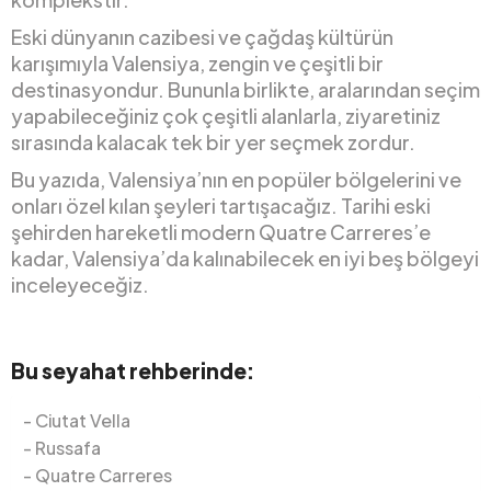
Eski dünyanın cazibesi ve çağdaş kültürün
karışımıyla Valensiya, zengin ve çeşitli bir
destinasyondur. Bununla birlikte, aralarından seçim
yapabileceğiniz çok çeşitli alanlarla, ziyaretiniz
sırasında kalacak tek bir yer seçmek zordur.
Bu yazıda, Valensiya’nın en popüler bölgelerini ve
onları özel kılan şeyleri tartışacağız. Tarihi eski
şehirden hareketli modern Quatre Carreres’e
kadar, Valensiya’da kalınabilecek en iyi beş bölgeyi
inceleyeceğiz.
Bu seyahat rehberinde:
Ciutat Vella
Russafa
Quatre Carreres