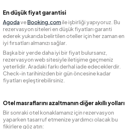
En düşük fiyat garantisi
Agoda
ve
Booking.com
ile işbirliği yapıyoruz. Bu
rezervasyon siteleri en düşük fiyatları garanti
ederek yukarıda belirtilen oteller için her zaman en
iyi fırsatları almanızı sağlar.
Başka bir yerde daha iyi bir fiyat bulursanız,
rezervasyon web sitesiyle iletişime geçmeniz
yeterlidir. Aradaki farkı derhal iade edeceklerdir.
Check-in tarihinizden bir gün öncesine kadar
fiyatları eşleştirebilirsiniz.
Otel masraflarını azaltmanın diğer akıllı yolları
Bir sonraki otel konaklamanız için rezervasyon
yaparken tasarruf etmenize yardımcı olacak bu
fikirlere göz atın: