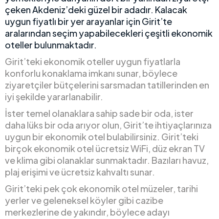
çeken Akdeniz’deki güzel bir adadır. Kalacak
uygun fiyatlı bir yer arayanlar için Girit’te
aralarından seçim yapabilecekleri çeşitli ekonomik
oteller bulunmaktadır.
Girit’teki ekonomik oteller uygun fiyatlarla
konforlu konaklama imkanı sunar, böylece
ziyaretçiler bütçelerini sarsmadan tatillerinden en
iyi şekilde yararlanabilir.
İster temel olanaklara sahip sade bir oda, ister
daha lüks bir oda arıyor olun, Girit’te ihtiyaçlarınıza
uygun bir ekonomik otel bulabilirsiniz. Girit’teki
birçok ekonomik otel ücretsiz WiFi, düz ekran TV
ve klima gibi olanaklar sunmaktadır. Bazıları havuz,
plaj erişimi ve ücretsiz kahvaltı sunar.
Girit’teki pek çok ekonomik otel müzeler, tarihi
yerler ve geleneksel köyler gibi cazibe
merkezlerine de yakındır, böylece adayı