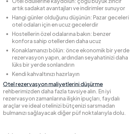
Otel ödüllerine kaydolun: çoğu büyük zincir
artık sadakat avantajları ve indirimler sunuyor
Hangi günler olduğunu düşünün: Pazar geceleri
otel odaları için en ucuz gecelerdir
Hostellerin özel odalarına bakın: benzer
konfora sahip otellerden daha ucuz
Konaklamanızı bölün: önce ekonomik bir yerde
rezervasyon yapın, ardından seyahatinizi daha
lüks bir yerde sonlandırın
Kendi kahvaltınızı hazırlayın
Otel rezervasyon maliyetlerini düşürme
rehberimizden daha fazla tavsiye alın. En iyi
rezervasyon zamanlarına ilişkin ipuçları, faydalı
araçlar ve ideal otelinizi bütçenizi sarsmadan
bulmanızı sağlayacak diğer püf noktalarıyla dolu.