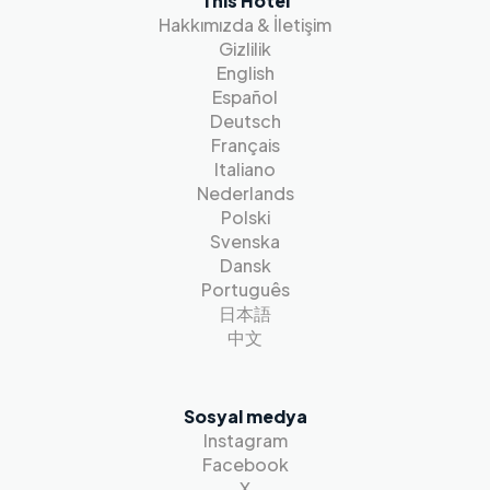
This Hotel
Hakkımızda & İletişim
Gizlilik
English
Español
Deutsch
Français
Italiano
Nederlands
Polski
Svenska
Dansk
Português
日本語
中文
Sosyal medya
Instagram
Facebook
X