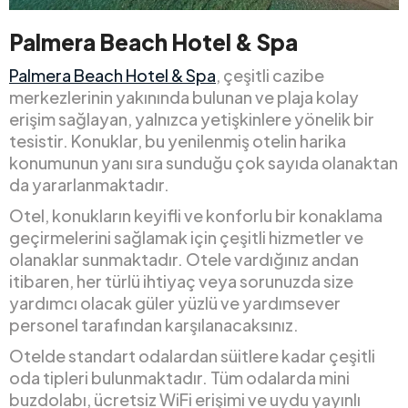
Palmera Beach Hotel & Spa
Palmera Beach Hotel & Spa
, çeşitli cazibe
merkezlerinin yakınında bulunan ve plaja kolay
erişim sağlayan, yalnızca yetişkinlere yönelik bir
tesistir. Konuklar, bu yenilenmiş otelin harika
konumunun yanı sıra sunduğu çok sayıda olanaktan
da yararlanmaktadır.
Otel, konukların keyifli ve konforlu bir konaklama
geçirmelerini sağlamak için çeşitli hizmetler ve
olanaklar sunmaktadır. Otele vardığınız andan
itibaren, her türlü ihtiyaç veya sorunuzda size
yardımcı olacak güler yüzlü ve yardımsever
personel tarafından karşılanacaksınız.
Otelde standart odalardan süitlere kadar çeşitli
oda tipleri bulunmaktadır. Tüm odalarda mini
buzdolabı, ücretsiz WiFi erişimi ve uydu yayınlı