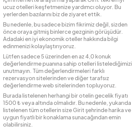
ucuz otelleri keşfetmenize yardımcı oluyor. Bu
yerlerden bazılarını biz de ziyaret ettik.
Bu nedenle, bu sadece bizim fikrimiz değil, sizden
önce oraya gitmiş binlerce gezginin görüşüdür.
Adadaki en iyi ekonomik oteller hakkında bilgi
edinmenizi kolaylaştırıyoruz.
Lütfen sadece 5 üzerinden en az 4,0 konuk
değerlendirme puanına sahip otelleri listelediğimizi
unutmayın. Tüm değerlendirmeleri farklı
rezervasyon sitelerinden ve diğer tarafsız
değerlendirme web sitelerinden topluyoruz.
Burada listelenen herhangi bir otelin gecelik fiyatı
1500 ₺ veya altında olmalıdır. Bu nedenle, yukarıda
listelenen tüm otellerin size Girit şehrinde harika ve
uygun fiyatlı bir konaklama sunacağından emin
olabilirsiniz.