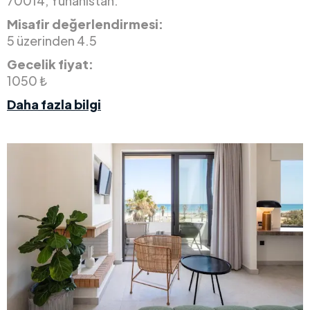
70014, Yunanistan.
Misafir değerlendirmesi:
5 üzerinden 4.5
Gecelik fiyat:
1050 ₺
Daha fazla bilgi