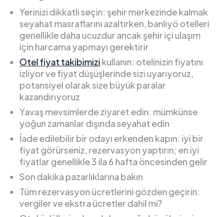
Yerinizi dikkatli seçin: şehir merkezinde kalmak
seyahat masraflarını azaltırken, banliyö otelleri
genellikle daha ucuzdur ancak şehir içi ulaşım
için harcama yapmayı gerektirir
Otel fiyat takibimizi
kullanın: otelinizin fiyatını
izliyor ve fiyat düşüşlerinde sizi uyarıyoruz,
potansiyel olarak size büyük paralar
kazandırıyoruz
Yavaş mevsimlerde ziyaret edin: mümkünse
yoğun zamanlar dışında seyahat edin
İade edilebilir bir odayı erkenden kapın: iyi bir
fiyat görürseniz, rezervasyon yaptırın; en iyi
fiyatlar genellikle 3 ila 6 hafta öncesinden gelir
Son dakika pazarlıklarına bakın
Tüm rezervasyon ücretlerini gözden geçirin:
vergiler ve ekstra ücretler dahil mi?