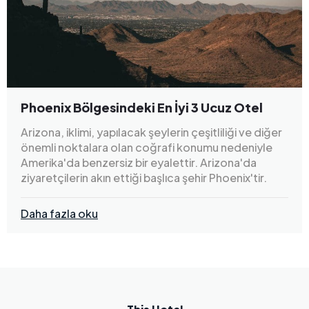
Phoenix Bölgesindeki En İyi 3 Ucuz Otel
Arizona, iklimi, yapılacak şeylerin çeşitliliği ve diğer
önemli noktalara olan coğrafi konumu nedeniyle
Amerika'da benzersiz bir eyalettir. Arizona'da
ziyaretçilerin akın ettiği başlıca şehir Phoenix'tir.
Daha fazla oku