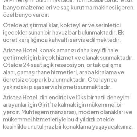
banyo malzemeleri ve saç kurutma makinesi içeren
özel banyo vardır.
Otelde atıştırmalıklar, kokteyller ve serinletici
içecekler sunan bir havuz bar bulunmaktadır. Ek
ücret karşılığında kahvaltı servis edilmektedir.
Aristea Hotel, konaklamanızı daha keyifli hale
getirmek için birçok hizmet ve olanak sunmaktadır.
Otelde 24 saat açık resepsiyon, ortak çalışma
alanı, çamaşırhane hizmetleri, araba kiralama ve
ücretsiz otopark bulunmaktadır. Otel ayrıca
yakındaki plaja servis hizmeti sunmaktadır.
Aristea Hotel, dinlendirici ve lüks bir tatil deneyimi
arayanlar için Girit’te kalmak için mükemmel bir
yerdir. Muhteşem manzarası, modern olanakları ve
mükemmel hizmetleriyle bu 4 yıldızlı otelde
kesinlikle unutulmaz bir konaklama yaşayacaksınız.