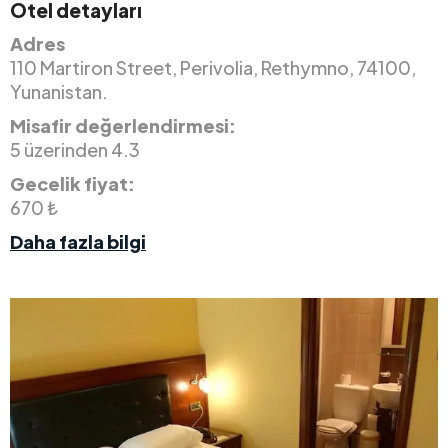
Otel detayları
Adres
110 Martiron Street, Perivolia, Rethymno, 74100,
Yunanistan.
Misafir değerlendirmesi:
5 üzerinden 4.3
Gecelik fiyat:
670 ₺
Daha fazla bilgi