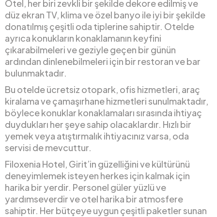
Otel, her biri zevkli bir şekilde dekore edilmiş ve
düz ekran TV, klima ve özel banyo ile iyi bir şekilde
donatılmış çeşitli oda tiplerine sahiptir. Otelde
ayrıca konukların konaklamanın keyfini
çıkarabilmeleri ve geziyle geçen bir günün
ardından dinlenebilmeleri için bir restoran ve bar
bulunmaktadır.
Bu otelde ücretsiz otopark, ofis hizmetleri, araç
kiralama ve çamaşırhane hizmetleri sunulmaktadır,
böylece konuklar konaklamaları sırasında ihtiyaç
duydukları her şeye sahip olacaklardır. Hızlı bir
yemek veya atıştırmalık ihtiyacınız varsa, oda
servisi de mevcuttur.
Filoxenia Hotel, Girit’in güzelliğini ve kültürünü
deneyimlemek isteyen herkes için kalmak için
harika bir yerdir. Personel güler yüzlü ve
yardımseverdir ve otel harika bir atmosfere
sahiptir. Her bütçeye uygun çeşitli paketler sunan