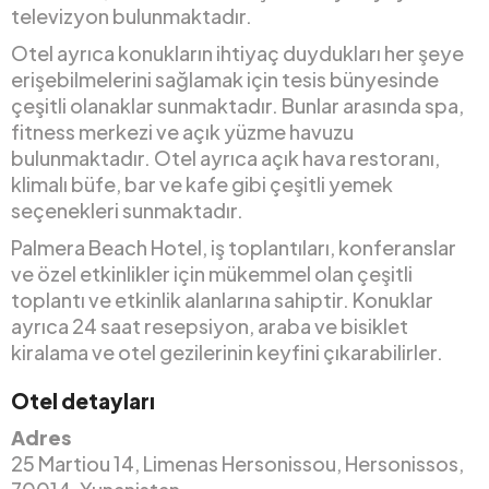
televizyon bulunmaktadır.
Otel ayrıca konukların ihtiyaç duydukları her şeye
erişebilmelerini sağlamak için tesis bünyesinde
çeşitli olanaklar sunmaktadır. Bunlar arasında spa,
fitness merkezi ve açık yüzme havuzu
bulunmaktadır. Otel ayrıca açık hava restoranı,
klimalı büfe, bar ve kafe gibi çeşitli yemek
seçenekleri sunmaktadır.
Palmera Beach Hotel, iş toplantıları, konferanslar
ve özel etkinlikler için mükemmel olan çeşitli
toplantı ve etkinlik alanlarına sahiptir. Konuklar
ayrıca 24 saat resepsiyon, araba ve bisiklet
kiralama ve otel gezilerinin keyfini çıkarabilirler.
Otel detayları
Adres
25 Martiou 14, Limenas Hersonissou, Hersonissos,