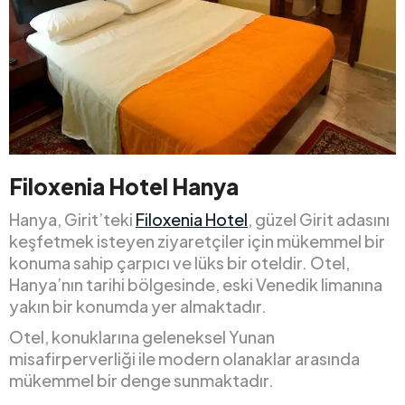
Filoxenia Hotel Hanya
Hanya, Girit’teki
Filoxenia Hotel
, güzel Girit adasını
keşfetmek isteyen ziyaretçiler için mükemmel bir
konuma sahip çarpıcı ve lüks bir oteldir. Otel,
Hanya’nın tarihi bölgesinde, eski Venedik limanına
yakın bir konumda yer almaktadır.
Otel, konuklarına geleneksel Yunan
misafirperverliği ile modern olanaklar arasında
mükemmel bir denge sunmaktadır.