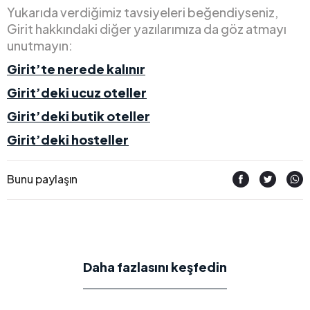
Yukarıda verdiğimiz tavsiyeleri beğendiyseniz,
Girit hakkındaki diğer yazılarımıza da göz atmayı
unutmayın:
Girit’te nerede kalınır
Girit’deki ucuz oteller
Girit’deki butik oteller
Girit’deki hosteller
Bunu paylaşın
Daha fazlasını keşfedin