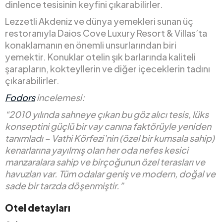
dinlence tesisinin keyfini çıkarabilirler.
Lezzetli Akdeniz ve dünya yemekleri sunan üç
restoranıyla Daios Cove Luxury Resort & Villas’ta
konaklamanın en önemli unsurlarından biri
yemektir. Konuklar otelin şık barlarında kaliteli
şarapların, kokteyllerin ve diğer içeceklerin tadını
çıkarabilirler.
Fodors
incelemesi:
“2010 yılında sahneye çıkan bu göz alıcı tesis, lüks
konseptini güçlü bir vay canına faktörüyle yeniden
tanımladı – Vathi Körfezi’nin (özel bir kumsala sahip)
kenarlarına yayılmış olan her oda nefes kesici
manzaralara sahip ve birçoğunun özel terasları ve
havuzları var. Tüm odalar geniş ve modern, doğal ve
sade bir tarzda döşenmiştir.”
Otel detayları