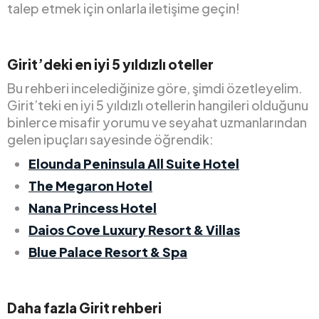
talep etmek için onlarla iletişime geçin!
Girit’deki en iyi 5 yıldızlı oteller
Bu rehberi incelediğinize göre, şimdi özetleyelim.
Girit’teki en iyi 5 yıldızlı otellerin hangileri olduğunu
binlerce misafir yorumu ve seyahat uzmanlarından
gelen ipuçları sayesinde öğrendik:
Elounda Peninsula All Suite Hotel
The Megaron Hotel
Nana Princess Hotel
Daios Cove Luxury Resort & Villas
Blue Palace Resort & Spa
Daha fazla Girit rehberi