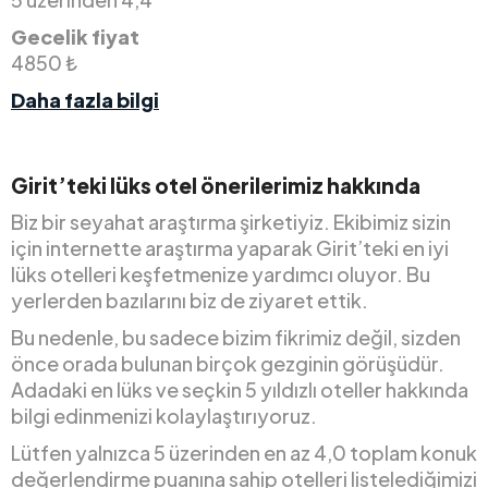
Gecelik fiyat
4850 ₺
Daha fazla bilgi
Girit’teki lüks otel önerilerimiz hakkında
Biz bir seyahat araştırma şirketiyiz. Ekibimiz sizin
için internette araştırma yaparak Girit’teki en iyi
lüks otelleri keşfetmenize yardımcı oluyor. Bu
yerlerden bazılarını biz de ziyaret ettik.
Bu nedenle, bu sadece bizim fikrimiz değil, sizden
önce orada bulunan birçok gezginin görüşüdür.
Adadaki en lüks ve seçkin 5 yıldızlı oteller hakkında
bilgi edinmenizi kolaylaştırıyoruz.
Lütfen yalnızca 5 üzerinden en az 4,0 toplam konuk
değerlendirme puanına sahip otelleri listelediğimizi