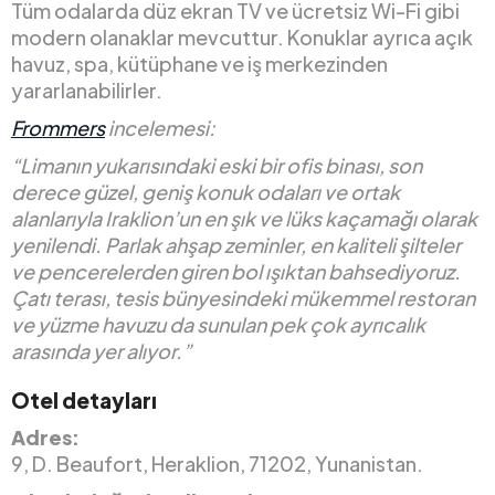
Tüm odalarda düz ekran TV ve ücretsiz Wi-Fi gibi
modern olanaklar mevcuttur. Konuklar ayrıca açık
havuz, spa, kütüphane ve iş merkezinden
yararlanabilirler.
Frommers
incelemesi:
“Limanın yukarısındaki eski bir ofis binası, son
derece güzel, geniş konuk odaları ve ortak
alanlarıyla Iraklion’un en şık ve lüks kaçamağı olarak
yenilendi. Parlak ahşap zeminler, en kaliteli şilteler
ve pencerelerden giren bol ışıktan bahsediyoruz.
Çatı terası, tesis bünyesindeki mükemmel restoran
ve yüzme havuzu da sunulan pek çok ayrıcalık
arasında yer alıyor.”
Otel detayları
Adres:
9, D. Beaufort, Heraklion, 71202, Yunanistan.