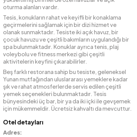
oturma alanları vardır.
Tesis, konukların rahat ve keyifli bir konaklama
geçirmelerini sağlamak için bir dizi hizmet ve
olanak sunmaktadır. Tesiste iki açık havuz, bir
çocuk havuzu ve çeşitli bakımların uygulandığı bir
spa bulunmaktadır. Konuklar ayrıca tenis, plaj
voleybolu ve fitness merkezi gibi çeşitli
aktivitelerin keyfini çıkarabilirler.
Beş farklı restorana sahip bu tesiste, geleneksel
Yunan mutfağından uluslararası yemeklere kadar
şık ve rahat atmosferlerde servis edilen çeşitli
yemek seçenekleri bulunmaktadır. Tesis
bünyesindeki üç bar, bir ya da iki içki ile gevşemek
için mükemmeldir. Ücretsiz kahvaltı da mevcuttur.
Otel detayları
Adres: