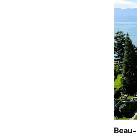
Beau-