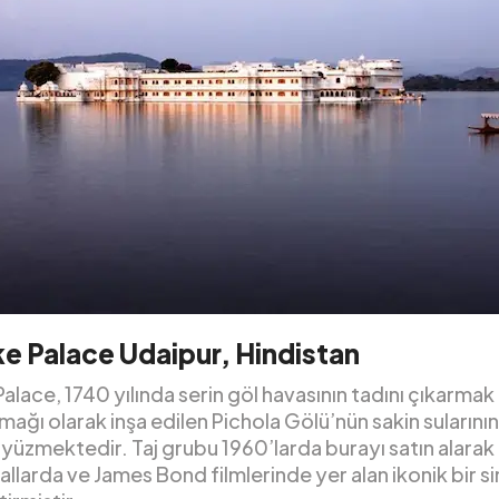
ke Palace Udaipur, Hindistan
Palace, 1740 yılında serin göl havasının tadını çıkarmak i
ağı olarak inşa edilen Pichola Gölü’nün sakin sularının
yüzmektedir. Taj grubu 1960’larda burayı satın alarak
llarda ve James Bond filmlerinde yer alan ikonik bir 