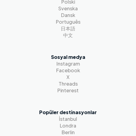
Polski
Svenska
Dansk
Português
日本語
中文
Sosyal medya
Instagram
Facebook
X
Threads
Pinterest
Popüler destinasyonlar
İstanbul
Londra
Berlin