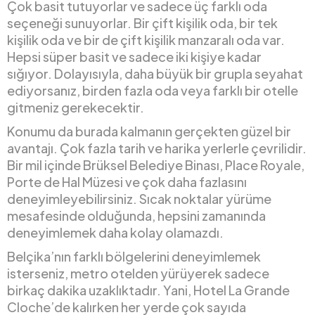
Çok basit tutuyorlar ve sadece üç farklı oda
seçeneği sunuyorlar. Bir çift kişilik oda, bir tek
kişilik oda ve bir de çift kişilik manzaralı oda var.
Hepsi süper basit ve sadece iki kişiye kadar
sığıyor. Dolayısıyla, daha büyük bir grupla seyahat
ediyorsanız, birden fazla oda veya farklı bir otelle
gitmeniz gerekecektir.
Konumu da burada kalmanın gerçekten güzel bir
avantajı. Çok fazla tarih ve harika yerlerle çevrilidir.
Bir mil içinde Brüksel Belediye Binası, Place Royale,
Porte de Hal Müzesi ve çok daha fazlasını
deneyimleyebilirsiniz. Sıcak noktalar yürüme
mesafesinde olduğunda, hepsini zamanında
deneyimlemek daha kolay olamazdı.
Belçika’nın farklı bölgelerini deneyimlemek
isterseniz, metro otelden yürüyerek sadece
birkaç dakika uzaklıktadır. Yani, Hotel La Grande
Cloche’de kalırken her yerde çok sayıda