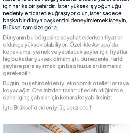
için harika bir şehirdir. İster yüksek iş yoğunluğu
nedeniyle ticaretle uğraşıyor olun, ister sadece
başka bir dünya başkentini deneyimlemek isteyin,
Brüksel tam size göre.
Dünyanın bu bölgesine seyahat ederken fiyatlar
oldukça yüksek olabiliyor. Özellikle Avrupa’da
konaklama, yemek ve yapılacak şeyler için fiyatlar
hiç bu kadar yüksek olmamıştı. Bu nedenle, farklı
şeylere para ayırmak için bazı hususları kısmanız
gerekebilir.
Bugün, bu şehirdeki en iyi ekonomik otelleri ortaya
koyacağız. Otelinizden tasarruf edebildiğinizde,
daha ilginç çabalar için kenara koyabilirsiniz.
İşte Brüksel’deki en iyi üç ucuz otel!