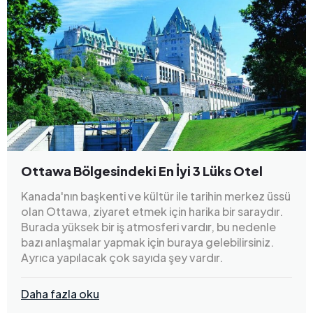
Ottawa Bölgesindeki En İyi 3 Lüks Otel
Kanada'nın başkenti ve kültür ile tarihin merkez üssü
olan Ottawa, ziyaret etmek için harika bir saraydır.
Burada yüksek bir iş atmosferi vardır, bu nedenle
bazı anlaşmalar yapmak için buraya gelebilirsiniz.
Ayrıca yapılacak çok sayıda şey vardır.
Daha fazla oku