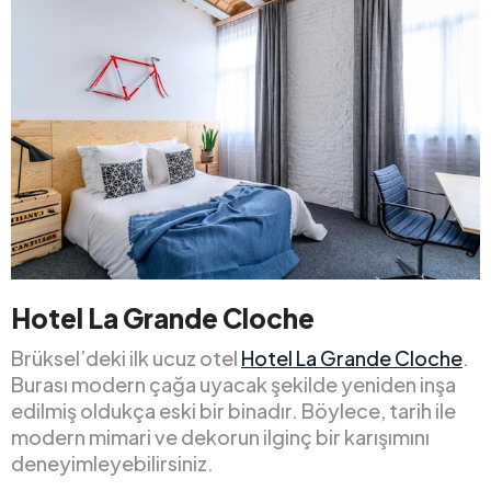
Hotel La Grande Cloche
Brüksel’deki ilk ucuz otel
Hotel La Grande Cloche
.
Burası modern çağa uyacak şekilde yeniden inşa
edilmiş oldukça eski bir binadır. Böylece, tarih ile
modern mimari ve dekorun ilginç bir karışımını
deneyimleyebilirsiniz.