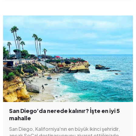
San Diego’da nerede kalınır? İşte en iyi 5
mahalle
San Diego, Kaliforniya'nın en büyük ikinci şehridir,
ancak SoCal destinasyonunu ziyaret ettiğinizde