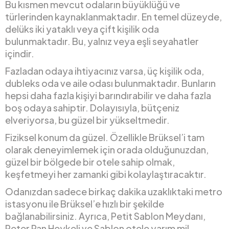
Bu kısmen mevcut odaların büyüklüğü ve
türlerinden kaynaklanmaktadır. En temel düzeyde,
delüks iki yataklı veya çift kişilik oda
bulunmaktadır. Bu, yalnız veya eşli seyahatler
içindir.
Fazladan odaya ihtiyacınız varsa, üç kişilik oda,
dubleks oda ve aile odası bulunmaktadır. Bunların
hepsi daha fazla kişiyi barındırabilir ve daha fazla
boş odaya sahiptir. Dolayısıyla, bütçeniz
elveriyorsa, bu güzel bir yükseltmedir.
Fiziksel konum da güzel. Özellikle Brüksel’i tam
olarak deneyimlemek için orada olduğunuzdan,
güzel bir bölgede bir otele sahip olmak,
keşfetmeyi her zamanki gibi kolaylaştıracaktır.
Odanızdan sadece birkaç dakika uzaklıktaki metro
istasyonu ile Brüksel’e hızlı bir şekilde
bağlanabilirsiniz. Ayrıca, Petit Sablon Meydanı,
Peter Pan Heykeli ve Sablon otele yarım mil