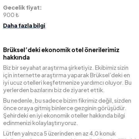
Gecelik fiyat:
900 ₺
Daha fazla bilgi
Brüksel’deki ekonomik otel önerilerimiz
hakkında
Biz bir seyahat araştırma şirketiyiz. Ekibimiz sizin
için internette araştırma yaparak Brüksel’deki en
iyi ucuz otelleri keşfetmenize yardımcı oluyor. Bu
yerlerden bazılarını biz de ziyaret ettik.
Bu nedenle, bu sadece bizim fikrimiz değil, sizden
önce oraya gitmiş binlerce gezginin görüşüdür.
Şehirdeki en iyi ekonomik oteller hakkında bilgi
edinmenizi kolaylaştırıyoruz.
Lütfen yalnızca 5 üzerinden en az 4,0 konuk