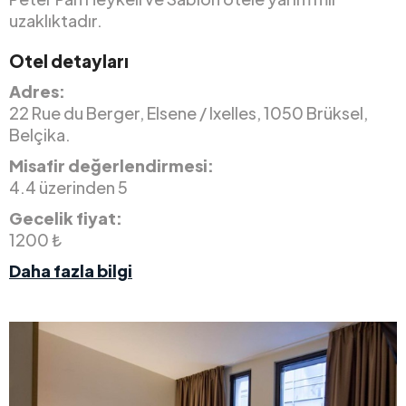
uzaklıktadır.
Otel detayları
Adres:
22 Rue du Berger, Elsene / Ixelles, 1050 Brüksel,
Belçika.
Misafir değerlendirmesi:
4.4 üzerinden 5
Gecelik fiyat:
1200 ₺
Daha fazla bilgi