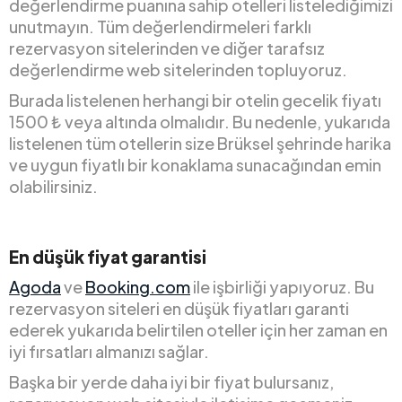
değerlendirme puanına sahip otelleri listelediğimizi
unutmayın. Tüm değerlendirmeleri farklı
rezervasyon sitelerinden ve diğer tarafsız
değerlendirme web sitelerinden topluyoruz.
Burada listelenen herhangi bir otelin gecelik fiyatı
1500 ₺ veya altında olmalıdır. Bu nedenle, yukarıda
listelenen tüm otellerin size Brüksel şehrinde harika
ve uygun fiyatlı bir konaklama sunacağından emin
olabilirsiniz.
En düşük fiyat garantisi
Agoda
ve
Booking.com
ile işbirliği yapıyoruz. Bu
rezervasyon siteleri en düşük fiyatları garanti
ederek yukarıda belirtilen oteller için her zaman en
iyi fırsatları almanızı sağlar.
Başka bir yerde daha iyi bir fiyat bulursanız,