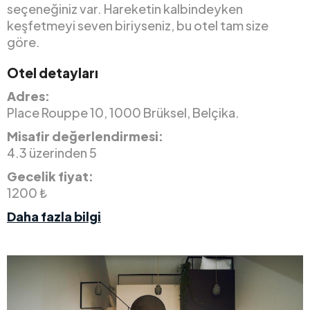
seçeneğiniz var. Hareketin kalbindeyken
keşfetmeyi seven biriyseniz, bu otel tam size
göre.
Otel detayları
Adres:
Place Rouppe 10, 1000 Brüksel, Belçika.
Misafir değerlendirmesi:
4.3 üzerinden 5
Gecelik fiyat:
1200 ₺
Daha fazla bilgi