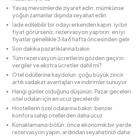
Yavaş mevsimlerde ziyaret edin: mümkünse
yoğun zamanlar dışında seyahat edin
İade edilebilir bir odayı erkenden kapın: iyi bir
fiyat görürseniz, rezervasyon yaptırın; en iyi
fiyatlar genellikle 3 ila 6 hafta öncesinden gelir
Son dakika pazarlıklarına bakın
Tüm rezervasyon ücretlerini gözden geçirin:
vergiler ve ekstra ücretler dahil mi?
Otel ödüllerine kaydolun: çoğu büyük zincir
artık sadakat avantajları ve indirimler sunuyor
Hangi günler olduğunu düşünün: Pazar geceleri
otel odaları için en ucuz gecelerdir
Hostellerin özel odalarına bakın: benzer
konfora sahip otellerden daha ucuz
Konaklamanızı bölün: önce ekonomik bir yerde
rezervasyon yapın, ardından seyahatinizi daha