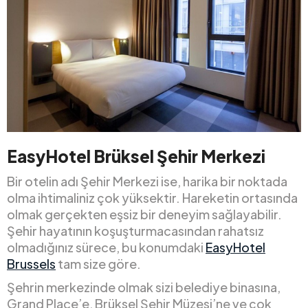
EasyHotel Brüksel Şehir Merkezi
Bir otelin adı Şehir Merkezi ise, harika bir noktada
olma ihtimaliniz çok yüksektir. Hareketin ortasında
olmak gerçekten eşsiz bir deneyim sağlayabilir.
Şehir hayatının koşuşturmacasından rahatsız
olmadığınız sürece, bu konumdaki
EasyHotel
Brussels
tam size göre.
Şehrin merkezinde olmak sizi belediye binasına,
Grand Place’e, Brüksel Şehir Müzesi’ne ve çok