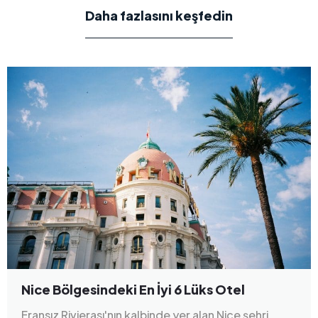
Daha fazlasını keşfedin
Nice Bölgesindeki En İyi 6 Lüks Otel
Fransız Rivierası'nın kalbinde yer alan Nice şehri,