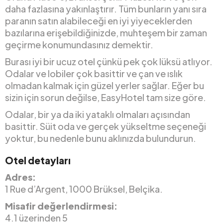
daha fazlasına yakınlaştırır. Tüm bunların yanı sıra
paranın satın alabileceği en iyi yiyeceklerden
bazılarına erişebildiğinizde, muhteşem bir zaman
geçirme konumundasınız demektir.
Burası iyi bir ucuz otel çünkü pek çok lüksü atlıyor.
Odalar ve lobiler çok basittir ve çan ve ıslık
olmadan kalmak için güzel yerler sağlar. Eğer bu
sizin için sorun değilse, EasyHotel tam size göre.
Odalar, bir ya da iki yataklı olmaları açısından
basittir. Süit oda ve gerçek yükseltme seçeneği
yoktur, bu nedenle bunu aklınızda bulundurun.
Otel detayları
Adres:
1 Rue d’Argent, 1000 Brüksel, Belçika.
Misafir değerlendirmesi:
4.1 üzerinden 5