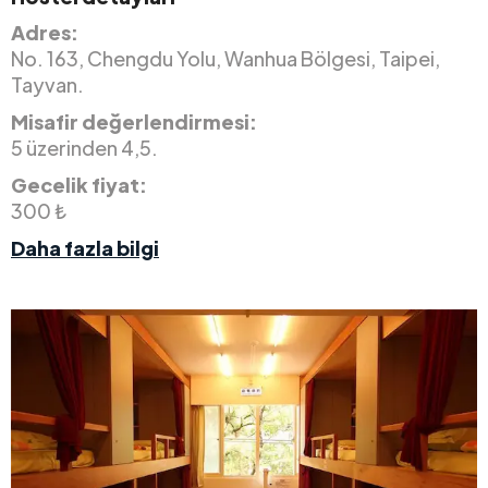
Adres:
No. 163, Chengdu Yolu, Wanhua Bölgesi, Taipei,
Tayvan.
Misafir değerlendirmesi:
5 üzerinden 4,5.
Gecelik fiyat:
300 ₺
Daha fazla bilgi