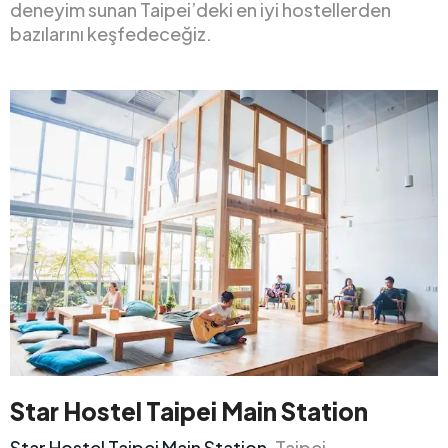
deneyim sunan Taipei’deki en iyi hostellerden
bazılarını keşfedeceğiz.
Star Hostel Taipei Main Station
Star Hostel Taipei Main Station
, Taipei