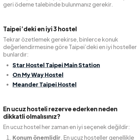
geri ödeme talebinde bulunmanız gerekir.
Taipei’deki en iyi 3 hostel
Tekrar özetlemek gerekirse, binlerce konuk
değerlendirmesine göre Taipei’deki en iyi hosteller
bunlardır:
Star Hostel Taipei Main Station
On My Way Hostel
Meander Taipei Hostel
En ucuz hosteli rezerve ederken neden
dikkatli olmalısınız?
En ucuz hostel her zaman en iyi seçenek değildir:
Konum önemlidir
. En ucuz hosteller genellikle