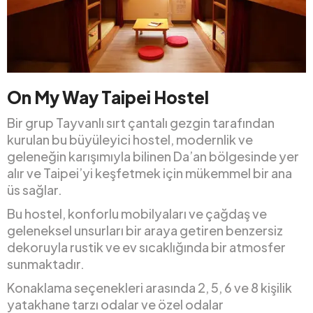
On My Way Taipei Hostel
Bir grup Tayvanlı sırt çantalı gezgin tarafından
kurulan bu büyüleyici hostel, modernlik ve
geleneğin karışımıyla bilinen Da’an bölgesinde yer
alır ve Taipei’yi keşfetmek için mükemmel bir ana
üs sağlar.
Bu hostel, konforlu mobilyaları ve çağdaş ve
geleneksel unsurları bir araya getiren benzersiz
dekoruyla rustik ve ev sıcaklığında bir atmosfer
sunmaktadır.
Konaklama seçenekleri arasında 2, 5, 6 ve 8 kişilik
yatakhane tarzı odalar ve özel odalar