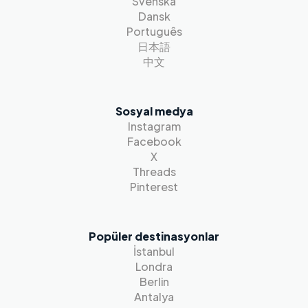
Svenska
Dansk
Português
日本語
中文
Sosyal medya
Instagram
Facebook
X
Threads
Pinterest
Popüler destinasyonlar
İstanbul
Londra
Berlin
Antalya