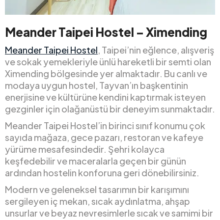
Meander Taipei Hostel – Ximending
Meander Taipei Hostel
, Taipei’nin eğlence, alışveriş
ve sokak yemekleriyle ünlü hareketli bir semti olan
Ximending bölgesinde yer almaktadır. Bu canlı ve
modaya uygun hostel, Tayvan’ın başkentinin
enerjisine ve kültürüne kendini kaptırmak isteyen
gezginler için olağanüstü bir deneyim sunmaktadır.
Meander Taipei Hostel’in birinci sınıf konumu çok
sayıda mağaza, gece pazarı, restoran ve kafeye
yürüme mesafesindedir. Şehri kolayca
keşfedebilir ve maceralarla geçen bir günün
ardından hostelin konforuna geri dönebilirsiniz.
Modern ve geleneksel tasarımın bir karışımını
sergileyen iç mekan, sıcak aydınlatma, ahşap
unsurlar ve beyaz nevresimlerle sıcak ve samimi bir