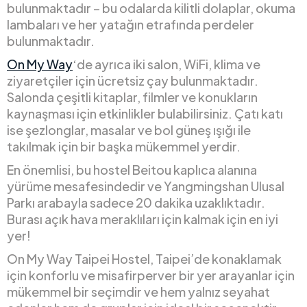
bulunmaktadır – bu odalarda kilitli dolaplar, okuma
lambaları ve her yatağın etrafında perdeler
bulunmaktadır.
On My Way
‘de ayrıca iki salon, WiFi, klima ve
ziyaretçiler için ücretsiz çay bulunmaktadır.
Salonda çeşitli kitaplar, filmler ve konukların
kaynaşması için etkinlikler bulabilirsiniz. Çatı katı
ise şezlonglar, masalar ve bol güneş ışığı ile
takılmak için bir başka mükemmel yerdir.
En önemlisi, bu hostel Beitou kaplıca alanına
yürüme mesafesindedir ve Yangmingshan Ulusal
Parkı arabayla sadece 20 dakika uzaklıktadır.
Burası açık hava meraklıları için kalmak için en iyi
yer!
On My Way Taipei Hostel, Taipei’de konaklamak
için konforlu ve misafirperver bir yer arayanlar için
mükemmel bir seçimdir ve hem yalnız seyahat