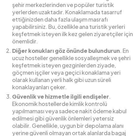
şehir merkezlerinden ve popüler turistik
yerlerden uzaktadır. Konaklamada tasarruf
ettiğinizden daha fazla ulaşım masrafı
yapabilirsiniz. Bu, özellikle ana turistik yerleri
keşfetmek isteyen ilk kez gelen ziyaretçiler için
önemlidir.
Diğer konukları göz önünde bulundurun
. En
ucuz hosteller genellikle sosyalleşmek ve şehri
keşfetmek isteyen gezginlerden ziyade,
göçmen işçiler veya geçici konaklama yeri
olarak kullanan yerli halk gibi uzun süreli
konaklayanları çeker.
Güvenlik ve hizmetle ilgili endişeler
.
Ekonomik hostellerde kimlik kontrolü
yapılmaması veya sadece nakit ödeme kabul
edilmesi gibi güvenlik önlemleri yetersiz
olabilir. Genellikle, uygun bir depolama alanı
yerine güvenli olmayan ortak alanlarda bagaj