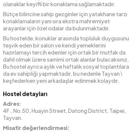
olanaklar keyifli bir konaklama sağlamaktadır.
Bütçe bilincine sahip gezginler için yatakhane tarzı
konaklamaların yanı sıra ekstra mahremiyet
arayanlar için özel odalar da bulunmaktadır.
Bu hostelde, konuklar arasında topluluk duygusunu
teşvik eden bir salon ve kendi yemeklerini
hazırlamayı tercih edenler için ortak bir mutfak da
dahil olmak üzere samimi ortak alanlar bulacaksınız.
Bu hostel ayrıca aylık ve haftalık sosyal toplantılara
da ev sahipliği yapmaktadır, bu nedenle Tayvan’ı
keşfederken yeni arkadaşlar edinmek kolaydır.
Hostel detayları
Adres:
4F., No.50, Huayin Street, Datong District, Taipei,
Tayvan.
Misafir değerlendirmesi: