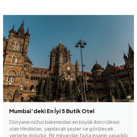
Mumbai’deki En İyi 5 Butik Otel
Dünyanın nüfus bakımından en büyük ikinci ülkesi
olan Hindistan, yapılacak şeyler ve görülecek
yerlerle doludur. Bir milyardan fazla insanın yaşadığı