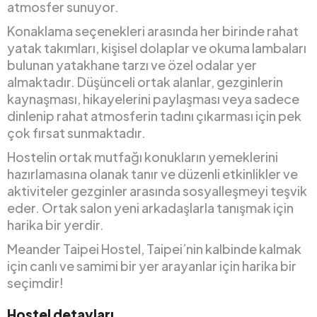
atmosfer sunuyor.
Konaklama seçenekleri arasında her birinde rahat
yatak takımları, kişisel dolaplar ve okuma lambaları
bulunan yatakhane tarzı ve özel odalar yer
almaktadır. Düşünceli ortak alanlar, gezginlerin
kaynaşması, hikayelerini paylaşması veya sadece
dinlenip rahat atmosferin tadını çıkarması için pek
çok fırsat sunmaktadır.
Hostelin ortak mutfağı konukların yemeklerini
hazırlamasına olanak tanır ve düzenli etkinlikler ve
aktiviteler gezginler arasında sosyalleşmeyi teşvik
eder. Ortak salon yeni arkadaşlarla tanışmak için
harika bir yerdir.
Meander Taipei Hostel, Taipei’nin kalbinde kalmak
için canlı ve samimi bir yer arayanlar için harika bir
seçimdir!
Hostel detayları