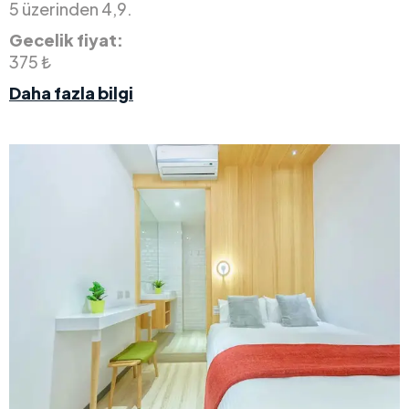
5 üzerinden 4,9.
Gecelik fiyat:
375 ₺
Daha fazla bilgi