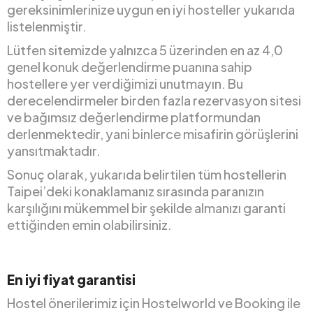
gereksinimlerinize uygun en iyi hosteller yukarıda
listelenmiştir.
Lütfen sitemizde yalnızca 5 üzerinden en az 4,0
genel konuk değerlendirme puanına sahip
hostellere yer verdiğimizi unutmayın. Bu
derecelendirmeler birden fazla rezervasyon sitesi
ve bağımsız değerlendirme platformundan
derlenmektedir, yani binlerce misafirin görüşlerini
yansıtmaktadır.
Sonuç olarak, yukarıda belirtilen tüm hostellerin
Taipei’deki konaklamanız sırasında paranızın
karşılığını mükemmel bir şekilde almanızı garanti
ettiğinden emin olabilirsiniz.
En iyi fiyat garantisi
Hostel önerilerimiz için Hostelworld ve Booking ile