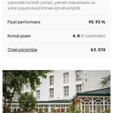
yakındaki turistik yerleri, yemek mekanlarını ve
yerel yaşamı keşfetmek için elverişlidir.
Fiyat performans
95.93 %
Konuk puanı
4.8
(5 üzerinden)
Oteli görüntüle
₺3.076