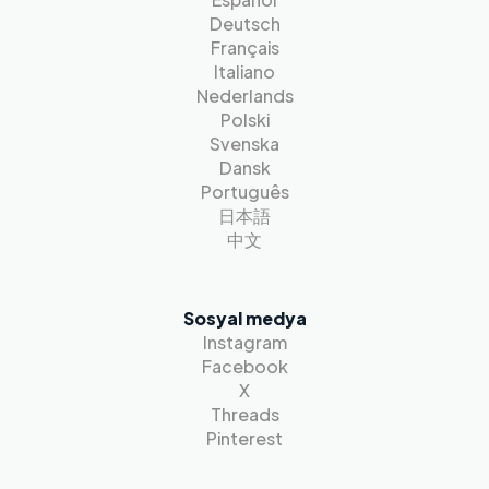
Deutsch
Français
Italiano
Nederlands
Polski
Svenska
Dansk
Português
日本語
中文
Sosyal medya
Instagram
Facebook
X
Threads
Pinterest