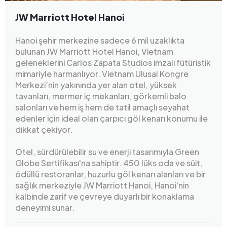
JW Marriott Hotel Hanoi
Hanoi şehir merkezine sadece 6 mil uzaklıkta
bulunan JW Marriott Hotel Hanoi, Vietnam
geleneklerini Carlos Zapata Studios imzalı fütüristik
mimariyle harmanlıyor. Vietnam Ulusal Kongre
Merkezi’nin yakınında yer alan otel, yüksek
tavanları, mermer iç mekanları, görkemli balo
salonları ve hem iş hem de tatil amaçlı seyahat
edenler için ideal olan çarpıcı göl kenarı konumu ile
dikkat çekiyor.
Otel, sürdürülebilir su ve enerji tasarımıyla Green
Globe Sertifikası'na sahiptir. 450 lüks oda ve süit,
ödüllü restoranlar, huzurlu göl kenarı alanları ve bir
sağlık merkeziyle JW Marriott Hanoi, Hanoi'nin
kalbinde zarif ve çevreye duyarlı bir konaklama
deneyimi sunar.