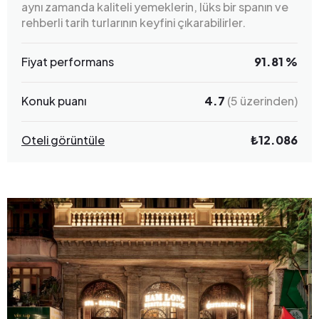
aynı zamanda kaliteli yemeklerin, lüks bir spanın ve
rehberli tarih turlarının keyfini çıkarabilirler.
Fiyat performans
91.81 %
Konuk puanı
4.7
(5 üzerinden)
Oteli görüntüle
₺12.086