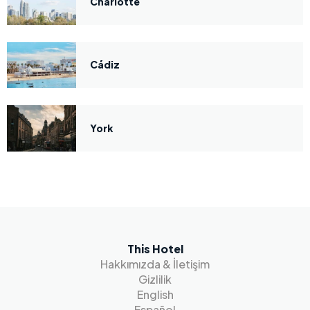
Charlotte
Cádiz
York
This Hotel
Hakkımızda & İletişim
Gizlilik
English
Español