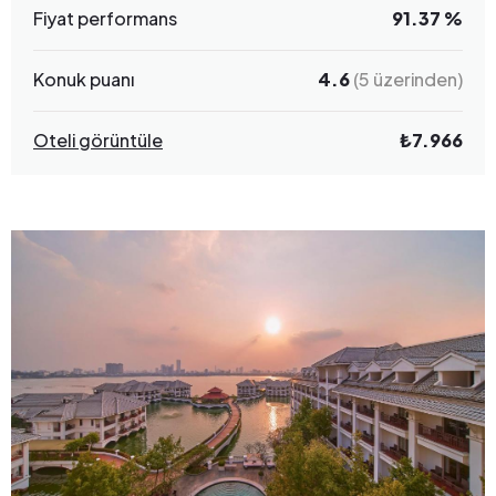
Fiyat performans
91.37 %
Konuk puanı
4.6
(5 üzerinden)
Oteli görüntüle
₺7.966