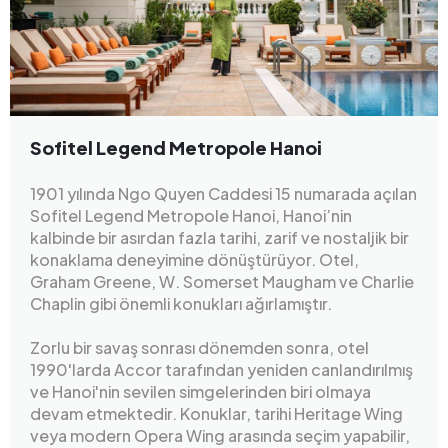
Sofitel Legend Metropole Hanoi
1901 yılında Ngo Quyen Caddesi 15 numarada açılan
Sofitel Legend Metropole Hanoi, Hanoi’nin
kalbinde bir asırdan fazla tarihi, zarif ve nostaljik bir
konaklama deneyimine dönüştürüyor. Otel,
Graham Greene, W. Somerset Maugham ve Charlie
Chaplin gibi önemli konukları ağırlamıştır.
Zorlu bir savaş sonrası dönemden sonra, otel
1990'larda Accor tarafından yeniden canlandırılmış
ve Hanoi'nin sevilen simgelerinden biri olmaya
devam etmektedir. Konuklar, tarihi Heritage Wing
veya modern Opera Wing arasında seçim yapabilir,