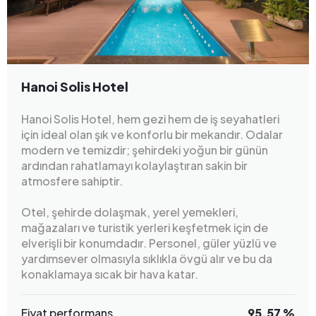
Hanoi Solis Hotel
Hanoi Solis Hotel, hem gezi hem de iş seyahatleri
için ideal olan şık ve konforlu bir mekandır. Odalar
modern ve temizdir; şehirdeki yoğun bir günün
ardından rahatlamayı kolaylaştıran sakin bir
atmosfere sahiptir.
Otel, şehirde dolaşmak, yerel yemekleri,
mağazaları ve turistik yerleri keşfetmek için de
elverişli bir konumdadır. Personel, güler yüzlü ve
yardımsever olmasıyla sıklıkla övgü alır ve bu da
konaklamaya sıcak bir hava katar.
Fiyat performans
95.57 %