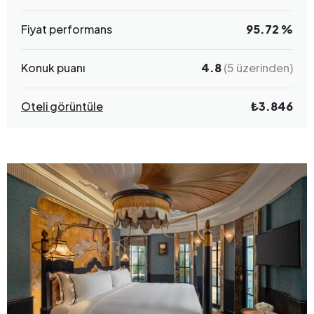
Fiyat performans
95.72 %
Konuk puanı
4.8
(5 üzerinden)
Oteli görüntüle
₺3.846