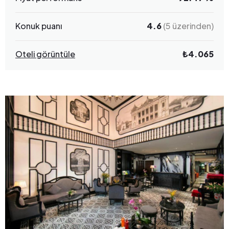
Konuk puanı
4.6
(5 üzerinden)
Oteli görüntüle
₺4.065