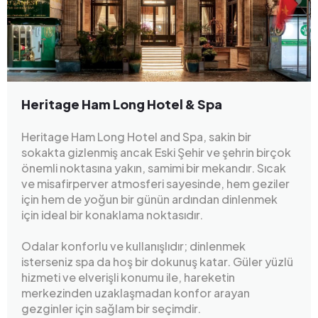
Heritage Ham Long Hotel & Spa
Heritage Ham Long Hotel and Spa, sakin bir
sokakta gizlenmiş ancak Eski Şehir ve şehrin birçok
önemli noktasına yakın, samimi bir mekandır. Sıcak
ve misafirperver atmosferi sayesinde, hem geziler
için hem de yoğun bir günün ardından dinlenmek
için ideal bir konaklama noktasıdır.
Odalar konforlu ve kullanışlıdır; dinlenmek
isterseniz spa da hoş bir dokunuş katar. Güler yüzlü
hizmeti ve elverişli konumu ile, hareketin
merkezinden uzaklaşmadan konfor arayan
gezginler için sağlam bir seçimdir.