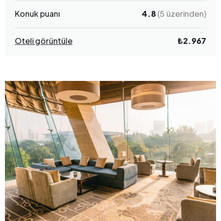
Konuk puanı
4.8
(5 üzerinden)
Oteli görüntüle
₺2.967