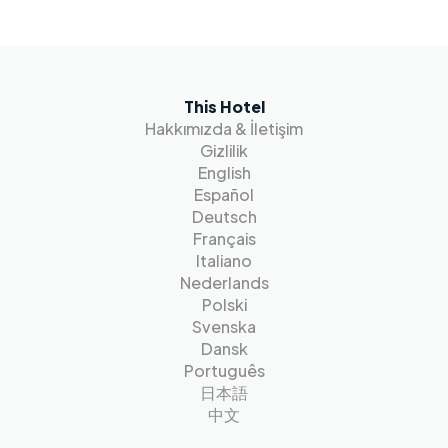
This Hotel
Hakkımızda & İletişim
Gizlilik
English
Español
Deutsch
Français
Italiano
Nederlands
Polski
Svenska
Dansk
Português
日本語
中文