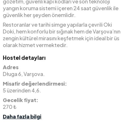
gözetim, güvenli kapı kodları ve son teknoloji
yangın koruma sistemi içeren 24 saat güvenlik ile
güvenlik her şeyden önemlidir.
Restoranlar ve tarihi simge yapılarla çevrili Oki
Doki, hem konforlu bir sığınak hem de Varşova’nın
zengin kültürel mirasını keşfetmek için ideal bir üs
olarak hizmet vermektedir.
Hostel detayları
Adres
Długa 6, Varşova.
Misafir değerlendirmesi:
5 üzerinden 4,6.
Gecelik fiyat:
270 ₺
Daha fazla bilgi