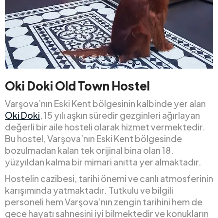
Oki Doki Old Town Hostel
Varşova’nın Eski Kent bölgesinin kalbinde yer alan
Oki Doki
, 15 yılı aşkın süredir gezginleri ağırlayan
değerli bir aile hosteli olarak hizmet vermektedir.
Bu hostel, Varşova’nın Eski Kent bölgesinde
bozulmadan kalan tek orijinal bina olan 18.
yüzyıldan kalma bir mimari anıtta yer almaktadır.
Hostelin cazibesi, tarihi önemi ve canlı atmosferinin
karışımında yatmaktadır. Tutkulu ve bilgili
personeli hem Varşova’nın zengin tarihini hem de
gece hayatı sahnesini iyi bilmektedir ve konukların