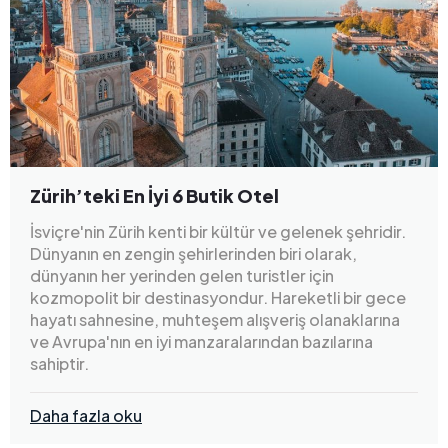
Zürih’teki En İyi 6 Butik Otel
İsviçre'nin Zürih kenti bir kültür ve gelenek şehridir.
Dünyanın en zengin şehirlerinden biri olarak,
dünyanın her yerinden gelen turistler için
kozmopolit bir destinasyondur. Hareketli bir gece
hayatı sahnesine, muhteşem alışveriş olanaklarına
ve Avrupa'nın en iyi manzaralarından bazılarına
sahiptir.
Daha fazla oku