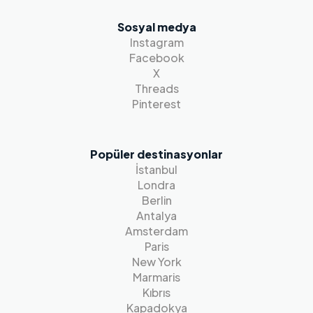
Sosyal medya
Instagram
Facebook
X
Threads
Pinterest
Popüler destinasyonlar
İstanbul
Londra
Berlin
Antalya
Amsterdam
Paris
New York
Marmaris
Kıbrıs
Kapadokya