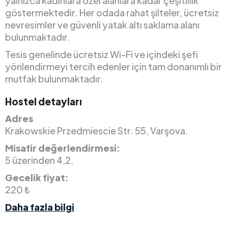
yalnızca kadınlara özel alanlara kadar çeşitlilik
göstermektedir. Her odada rahat şilteler, ücretsiz
nevresimler ve güvenli yatak altı saklama alanı
bulunmaktadır.
Tesis genelinde ücretsiz Wi-Fi ve içindeki şefi
yönlendirmeyi tercih edenler için tam donanımlı bir
mutfak bulunmaktadır.
Hostel detayları
Adres
Krakowskie Przedmiescie Str. 55, Varşova.
Misafir değerlendirmesi:
5 üzerinden 4,2.
Gecelik fiyat:
220 ₺
Daha fazla bilgi