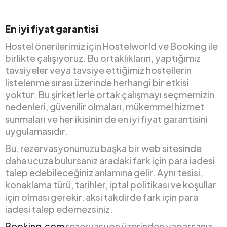
En iyi fiyat garantisi
Hostel önerilerimiz için Hostelworld ve Booking ile
birlikte çalışıyoruz. Bu ortaklıkların, yaptığımız
tavsiyeler veya tavsiye ettiğimiz hostellerin
listelenme sırası üzerinde herhangi bir etkisi
yoktur. Bu şirketlerle ortak çalışmayı seçmemizin
nedenleri, güvenilir olmaları, mükemmel hizmet
sunmaları ve her ikisinin de en iyi fiyat garantisini
uygulamasıdır.
Bu, rezervasyonunuzu başka bir web sitesinde
daha ucuza bulursanız aradaki fark için para iadesi
talep edebileceğiniz anlamına gelir. Aynı tesisi,
konaklama türü, tarihler, iptal politikası ve koşullar
için olması gerekir, aksi takdirde fark için para
iadesi talep edemezsiniz.
Booking.com
rezervasyon üzerinden yaparsanız,