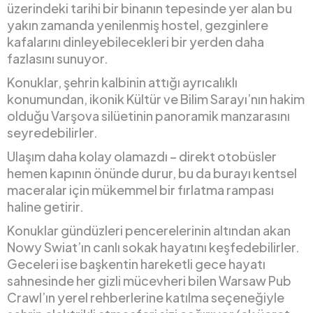
üzerindeki tarihi bir binanın tepesinde yer alan bu
yakın zamanda yenilenmiş hostel, gezginlere
kafalarını dinleyebilecekleri bir yerden daha
fazlasını sunuyor.
Konuklar, şehrin kalbinin attığı ayrıcalıklı
konumundan, ikonik Kültür ve Bilim Sarayı’nın hakim
olduğu Varşova silüetinin panoramik manzarasını
seyredebilirler.
Ulaşım daha kolay olamazdı – direkt otobüsler
hemen kapının önünde durur, bu da burayı kentsel
maceralar için mükemmel bir fırlatma rampası
haline getirir.
Konuklar gündüzleri pencerelerinin altından akan
Nowy Swiat’ın canlı sokak hayatını keşfedebilirler.
Geceleri ise başkentin hareketli gece hayatı
sahnesinde her gizli mücevheri bilen Warsaw Pub
Crawl’ın yerel rehberlerine katılma seçeneğiyle