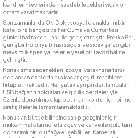
kendilerini evlerinde hissedebilecekleri sıcak bir
ortam yaratmaktadır.
Son zamanlarda Oki Doki, sosyal olanaklarını bir
kafe, bira bahçesi ve her Cuma ve Cumartesi
günleri hafta sonu barı ile genişletmiştir. Fretka Bar,
geniş bir Polonya birası seçkisi ve sıcak şarap gibi
mevsimlik spesiyalitelerle yerel bir favori haline
gelmiştir.
Konaklama seçenekleri, sosyal yatakhane tarzı
odalardan özel odalara kadar çeşitli tercihlere
hitap etmektedir. Her yatak ayrı prizler, lambalar,
USB bağlantı noktaları ve gizlilik perdeleriyle
özenle donatılmış olup optimum konfor için birinci
sınıf şiltelerle tamamlanmaktadır.
Konuklar, bütçe bilincine sahip gezginler için
mükemmel olan ücretsiz çay ve kahve ile dolu tam
donanımlı bir mutfağa erişebilirler. Kameralı