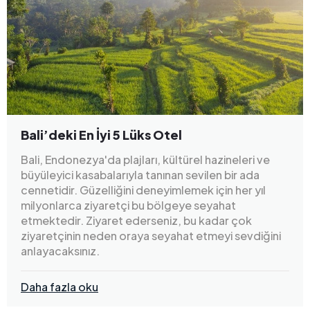
Bali’deki En İyi 5 Lüks Otel
Bali, Endonezya'da plajları, kültürel hazineleri ve
büyüleyici kasabalarıyla tanınan sevilen bir ada
cennetidir. Güzelliğini deneyimlemek için her yıl
milyonlarca ziyaretçi bu bölgeye seyahat
etmektedir. Ziyaret ederseniz, bu kadar çok
ziyaretçinin neden oraya seyahat etmeyi sevdiğini
anlayacaksınız.
Daha fazla oku