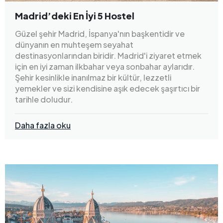
Madrid’deki En İyi 5 Hostel
Güzel şehir Madrid, İspanya'nın başkentidir ve
dünyanın en muhteşem seyahat
destinasyonlarından biridir. Madrid'i ziyaret etmek
için en iyi zaman ilkbahar veya sonbahar aylarıdır.
Şehir kesinlikle inanılmaz bir kültür, lezzetli
yemekler ve sizi kendisine aşık edecek şaşırtıcı bir
tarihle doludur.
Daha fazla oku