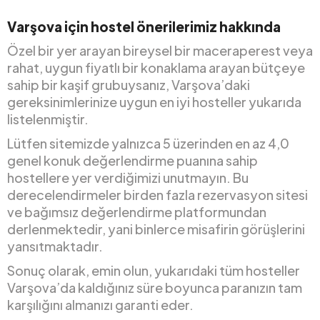
Varşova için hostel önerilerimiz hakkında
Özel bir yer arayan bireysel bir maceraperest veya
rahat, uygun fiyatlı bir konaklama arayan bütçeye
sahip bir kaşif grubuysanız, Varşova’daki
gereksinimlerinize uygun en iyi hosteller yukarıda
listelenmiştir.
Lütfen sitemizde yalnızca 5 üzerinden en az 4,0
genel konuk değerlendirme puanına sahip
hostellere yer verdiğimizi unutmayın. Bu
derecelendirmeler birden fazla rezervasyon sitesi
ve bağımsız değerlendirme platformundan
derlenmektedir, yani binlerce misafirin görüşlerini
yansıtmaktadır.
Sonuç olarak, emin olun, yukarıdaki tüm hosteller
Varşova’da kaldığınız süre boyunca paranızın tam
karşılığını almanızı garanti eder.