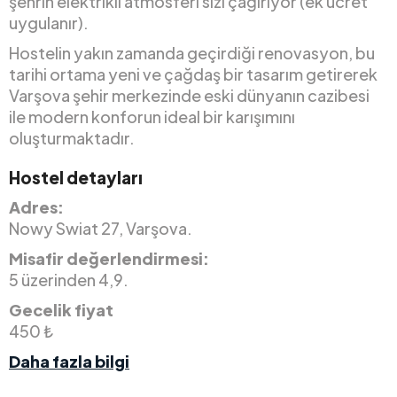
şehrin elektrikli atmosferi sizi çağırıyor (ek ücret
uygulanır).
Hostelin yakın zamanda geçirdiği renovasyon, bu
tarihi ortama yeni ve çağdaş bir tasarım getirerek
Varşova şehir merkezinde eski dünyanın cazibesi
ile modern konforun ideal bir karışımını
oluşturmaktadır.
Hostel detayları
Adres:
Nowy Swiat 27, Varşova.
Misafir değerlendirmesi:
5 üzerinden 4,9.
Gecelik fiyat
450 ₺
Daha fazla bilgi