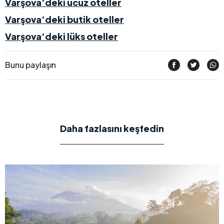
Varşova’deki ucuz oteller
Varşova’deki butik oteller
Varşova’deki lüks oteller
Bunu paylaşın
Daha fazlasını keşfedin