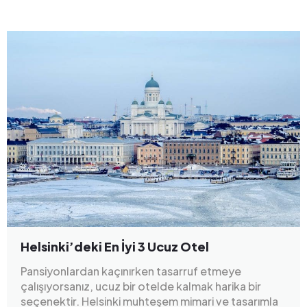
Helsinki’deki En İyi 3 Ucuz Otel
Pansiyonlardan kaçınırken tasarruf etmeye
çalışıyorsanız, ucuz bir otelde kalmak harika bir
seçenektir. Helsinki muhteşem mimari ve tasarımla