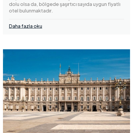
dolu olsa da, bölgede şaşırtıcı sayıda uygun fiyatlı
otel bulunmaktadır.
Daha fazla oku