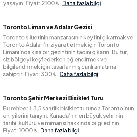
yaşayın. Fiyat: 2100 ₺.
Daha fazla bilgi
.
Toronto Liman ve Adalar Gezisi
Toronto silüetinin manzarasının keyfini çıkarmak ve
Toronto Adaları’nı ziyaret etmek için Toronto
Limanı’nda kısa bir gezintinin tadını çıkarın. Bu tur,
siz bölgeyi keşfederken eğlendirmek ve
bilgilendirmek için tasarlanmış canlı anlatıma
sahiptir. Fiyat: 300 ₺.
Daha fazla bilgi
.
Toronto Şehir Merkezi Bisiklet Turu
Bu rehberli, 3,5 saatlik bisiklet turunda Toronto’nun
en iyilerini tanıyın. Kanada’nın en büyük şehrinin
tarihi, kültürü ve mimarisi hakkında bilgi edinin.
Fiyat: 1000 ₺.
Daha fazla bilgi
.