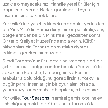
uzakta olmayacaksınız. Mahalle yerel ünlüler için
popüler bir yerdir. Barlar, görülmek isteyen
insanlar için sıcak noktalardır.
Yorkville’de ziyaret edilecek en popüler yerlerden
biri Mink Mile’dır. Burası dünyanın en pahalı alışveriş
bölgelerinden biridir. Mink Mile’ı gezdikten sonra
Ontario Kraliyet Müzesi’nde mola verin. Kültür
akbabaları için Toronto’da mutlaka ziyaret
edilmesi gereken bir müzedir.
Şimdi Toronto’nun üst-orta sınıfı ve zenginleri için
şehrin en canlı bölgelerinden biri olan Yorkville’de
sokakların Porsche, Lamborghini ve Ferrari
arabalarla dolu olduğunu görebilirsiniz. Yorkville
bugün paralı insanlar için bir oyun alanı olsa da,
yarım yüzyıl önce mahalle hippiler için bir cennetti.
Yorkville,
Four Seasons
‘ın amiral gemisi oteline ev
sahipliği yapmaktadır. Otel zinciri Toronto’da