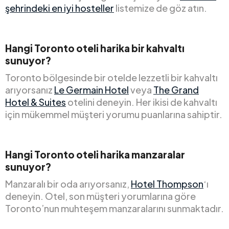
şehrindeki en iyi hosteller
listemize de göz atın.
Hangi Toronto oteli harika bir kahvaltı
sunuyor?
Toronto bölgesinde bir otelde lezzetli bir kahvaltı
arıyorsanız
Le Germain Hotel
veya
The Grand
Hotel & Suites
otelini deneyin. Her ikisi de kahvaltı
için mükemmel müşteri yorumu puanlarına sahiptir.
Hangi Toronto oteli harika manzaralar
sunuyor?
Manzaralı bir oda arıyorsanız,
Hotel Thompson
‘ı
deneyin. Otel, son müşteri yorumlarına göre
Toronto’nun muhteşem manzaralarını sunmaktadır.