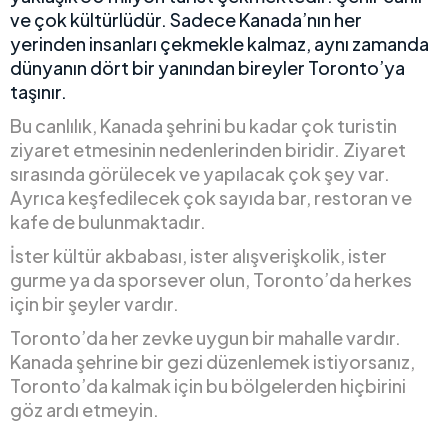
ve çok kültürlüdür. Sadece Kanada’nın her
yerinden insanları çekmekle kalmaz, aynı zamanda
dünyanın dört bir yanından bireyler Toronto’ya
taşınır.
Bu canlılık, Kanada şehrini bu kadar çok turistin
ziyaret etmesinin nedenlerinden biridir. Ziyaret
sırasında görülecek ve yapılacak çok şey var.
Ayrıca keşfedilecek çok sayıda bar, restoran ve
kafe de bulunmaktadır.
İster kültür akbabası, ister alışverişkolik, ister
gurme ya da sporsever olun, Toronto’da herkes
için bir şeyler vardır.
Toronto’da her zevke uygun bir mahalle vardır.
Kanada şehrine bir gezi düzenlemek istiyorsanız,
Toronto’da kalmak için bu bölgelerden hiçbirini
göz ardı etmeyin.