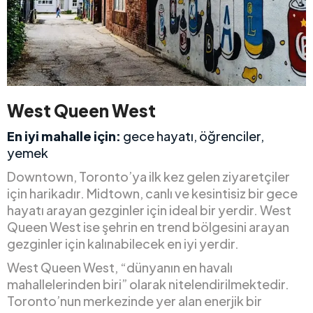
West Queen West
En iyi mahalle için:
gece hayatı, öğrenciler,
yemek
Downtown, Toronto’ya ilk kez gelen ziyaretçiler
için harikadır. Midtown, canlı ve kesintisiz bir gece
hayatı arayan gezginler için ideal bir yerdir. West
Queen West ise şehrin en trend bölgesini arayan
gezginler için kalınabilecek en iyi yerdir.
West Queen West, “dünyanın en havalı
mahallelerinden biri” olarak nitelendirilmektedir.
Toronto’nun merkezinde yer alan enerjik bir