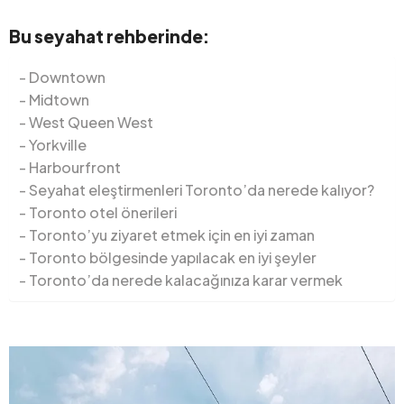
Bu seyahat rehberinde:
Downtown
Midtown
West Queen West
Yorkville
Harbourfront
Seyahat eleştirmenleri Toronto’da nerede kalıyor?
Toronto otel önerileri
Toronto’yu ziyaret etmek için en iyi zaman
Toronto bölgesinde yapılacak en iyi şeyler
Toronto’da nerede kalacağınıza karar vermek