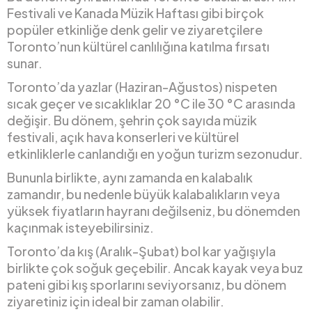
Festivali ve Kanada Müzik Haftası gibi birçok
popüler etkinliğe denk gelir ve ziyaretçilere
Toronto’nun kültürel canlılığına katılma fırsatı
sunar.
Toronto’da yazlar (Haziran-Ağustos) nispeten
sıcak geçer ve sıcaklıklar 20 °C ile 30 °C arasında
değişir. Bu dönem, şehrin çok sayıda müzik
festivali, açık hava konserleri ve kültürel
etkinliklerle canlandığı en yoğun turizm sezonudur.
Bununla birlikte, aynı zamanda en kalabalık
zamandır, bu nedenle büyük kalabalıkların veya
yüksek fiyatların hayranı değilseniz, bu dönemden
kaçınmak isteyebilirsiniz.
Toronto’da kış (Aralık-Şubat) bol kar yağışıyla
birlikte çok soğuk geçebilir. Ancak kayak veya buz
pateni gibi kış sporlarını seviyorsanız, bu dönem
ziyaretiniz için ideal bir zaman olabilir.