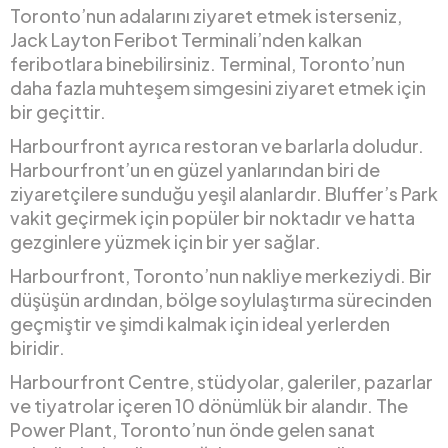
Toronto’nun adalarını ziyaret etmek isterseniz,
Jack Layton Feribot Terminali’nden kalkan
feribotlara binebilirsiniz. Terminal, Toronto’nun
daha fazla muhteşem simgesini ziyaret etmek için
bir geçittir.
Harbourfront ayrıca restoran ve barlarla doludur.
Harbourfront’un en güzel yanlarından biri de
ziyaretçilere sunduğu yeşil alanlardır. Bluffer’s Park
vakit geçirmek için popüler bir noktadır ve hatta
gezginlere yüzmek için bir yer sağlar.
Harbourfront, Toronto’nun nakliye merkeziydi. Bir
düşüşün ardından, bölge soylulaştırma sürecinden
geçmiştir ve şimdi kalmak için ideal yerlerden
biridir.
Harbourfront Centre, stüdyolar, galeriler, pazarlar
ve tiyatrolar içeren 10 dönümlük bir alandır. The
Power Plant, Toronto’nun önde gelen sanat