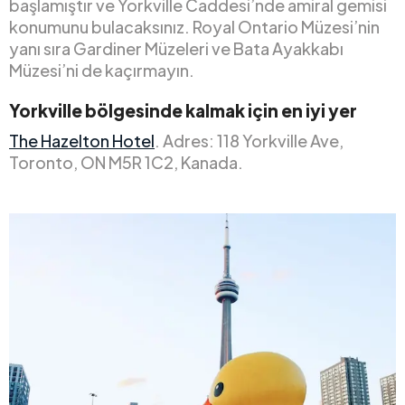
başlamıştır ve Yorkville Caddesi’nde amiral gemisi
konumunu bulacaksınız. Royal Ontario Müzesi’nin
yanı sıra Gardiner Müzeleri ve Bata Ayakkabı
Müzesi’ni de kaçırmayın.
Yorkville bölgesinde kalmak için en iyi yer
The Hazelton Hotel
. Adres: 118 Yorkville Ave,
Toronto, ON M5R 1C2, Kanada.