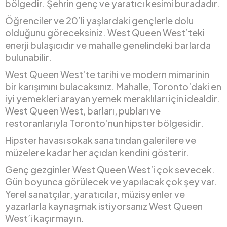
bölgedir. Şehrin genç ve yaratıcı kesimi buradadır.
Öğrenciler ve 20’li yaşlardaki gençlerle dolu
olduğunu göreceksiniz. West Queen West’teki
enerji bulaşıcıdır ve mahalle genelindeki barlarda
bulunabilir.
West Queen West’te tarihi ve modern mimarinin
bir karışımını bulacaksınız. Mahalle, Toronto’daki en
iyi yemekleri arayan yemek meraklıları için idealdir.
West Queen West, barları, pubları ve
restoranlarıyla Toronto’nun hipster bölgesidir.
Hipster havası sokak sanatından galerilere ve
müzelere kadar her açıdan kendini gösterir.
Genç gezginler West Queen West’i çok sevecek.
Gün boyunca görülecek ve yapılacak çok şey var.
Yerel sanatçılar, yaratıcılar, müzisyenler ve
yazarlarla kaynaşmak istiyorsanız West Queen
West’i kaçırmayın.