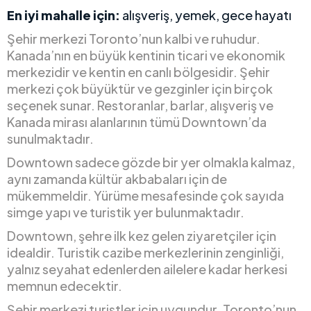
En iyi mahalle için:
alışveriş, yemek, gece hayatı
Şehir merkezi Toronto’nun kalbi ve ruhudur.
Kanada’nın en büyük kentinin ticari ve ekonomik
merkezidir ve kentin en canlı bölgesidir. Şehir
merkezi çok büyüktür ve gezginler için birçok
seçenek sunar. Restoranlar, barlar, alışveriş ve
Kanada mirası alanlarının tümü Downtown’da
sunulmaktadır.
Downtown sadece gözde bir yer olmakla kalmaz,
aynı zamanda kültür akbabaları için de
mükemmeldir. Yürüme mesafesinde çok sayıda
simge yapı ve turistik yer bulunmaktadır.
Downtown, şehre ilk kez gelen ziyaretçiler için
idealdir. Turistik cazibe merkezlerinin zenginliği,
yalnız seyahat edenlerden ailelere kadar herkesi
memnun edecektir.
Şehir merkezi turistler için uygundur. Toronto’nun