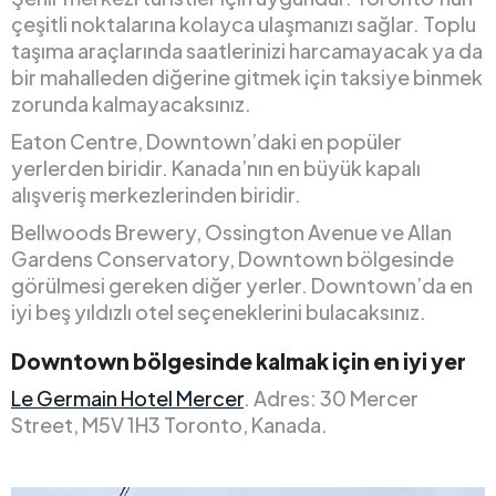
çeşitli noktalarına kolayca ulaşmanızı sağlar. Toplu
taşıma araçlarında saatlerinizi harcamayacak ya da
bir mahalleden diğerine gitmek için taksiye binmek
zorunda kalmayacaksınız.
Eaton Centre, Downtown’daki en popüler
yerlerden biridir. Kanada’nın en büyük kapalı
alışveriş merkezlerinden biridir.
Bellwoods Brewery, Ossington Avenue ve Allan
Gardens Conservatory, Downtown bölgesinde
görülmesi gereken diğer yerler. Downtown’da en
iyi beş yıldızlı otel seçeneklerini bulacaksınız.
Downtown bölgesinde kalmak için en iyi yer
Le Germain Hotel Mercer
. Adres: 30 Mercer
Street, M5V 1H3 Toronto, Kanada.