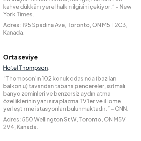
kahve dükkânı yerel halkın ilgisini çekiyor.” – New
York Times.
Adres: 195 Spadina Ave, Toronto, ON M5T 2C3,
Kanada.
Orta seviye
Hotel Thompson
.
“Thompson’ın 102 konuk odasında (bazıları
balkonlu) tavandan tabana pencereler, ısıtmalı
banyo zeminleri ve benzersiz aydınlatma
özelliklerinin yanı sıra plazma TV’ler ve iHome
yerleştirme istasyonları bulunmaktadır.” – CNN.
Adres: 550 Wellington St W, Toronto, ON M5V
2V4, Kanada.