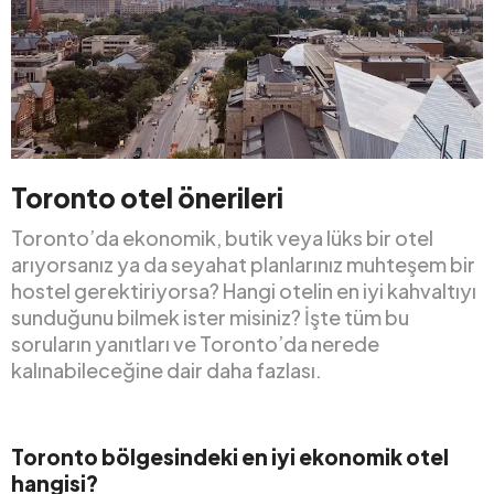
Toronto otel önerileri
Toronto’da ekonomik, butik veya lüks bir otel
arıyorsanız ya da seyahat planlarınız muhteşem bir
hostel gerektiriyorsa? Hangi otelin en iyi kahvaltıyı
sunduğunu bilmek ister misiniz? İşte tüm bu
soruların yanıtları ve Toronto’da nerede
kalınabileceğine dair daha fazlası.
Toronto bölgesindeki en iyi ekonomik otel
hangisi?