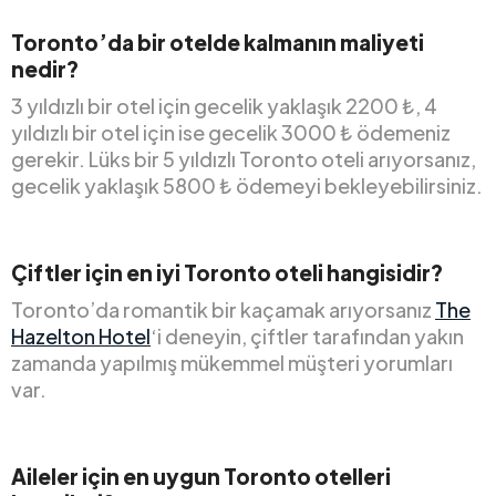
Toronto’da bir otelde kalmanın maliyeti
nedir?
3 yıldızlı bir otel için gecelik yaklaşık 2200 ₺, 4
yıldızlı bir otel için ise gecelik 3000 ₺ ödemeniz
gerekir. Lüks bir 5 yıldızlı Toronto oteli arıyorsanız,
gecelik yaklaşık 5800 ₺ ödemeyi bekleyebilirsiniz.
Çiftler için en iyi Toronto oteli hangisidir?
Toronto’da romantik bir kaçamak arıyorsanız
The
Hazelton Hotel
‘i deneyin, çiftler tarafından yakın
zamanda yapılmış mükemmel müşteri yorumları
var.
Aileler için en uygun Toronto otelleri