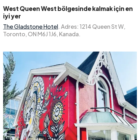
West Queen West bölgesinde kalmak için en
iyi yer
The Gladstone Hotel
. Adres: 1214 Queen St W,
Toronto, ON M6J 1J6, Kanada.