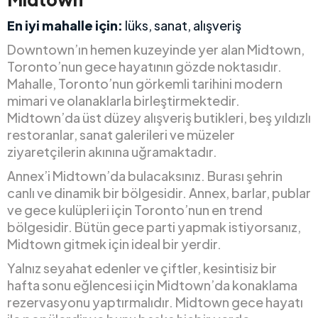
En iyi mahalle için:
lüks, sanat, alışveriş
Downtown’ın hemen kuzeyinde yer alan Midtown,
Toronto’nun gece hayatının gözde noktasıdır.
Mahalle, Toronto’nun görkemli tarihini modern
mimari ve olanaklarla birleştirmektedir.
Midtown’da üst düzey alışveriş butikleri, beş yıldızlı
restoranlar, sanat galerileri ve müzeler
ziyaretçilerin akınına uğramaktadır.
Annex’i Midtown’da bulacaksınız. Burası şehrin
canlı ve dinamik bir bölgesidir. Annex, barlar, publar
ve gece kulüpleri için Toronto’nun en trend
bölgesidir. Bütün gece parti yapmak istiyorsanız,
Midtown gitmek için ideal bir yerdir.
Yalnız seyahat edenler ve çiftler, kesintisiz bir
hafta sonu eğlencesi için Midtown’da konaklama
rezervasyonu yaptırmalıdır. Midtown gece hayatı