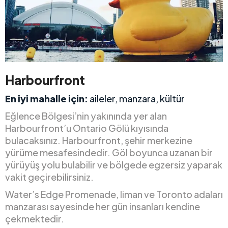
Harbourfront
En iyi mahalle için:
aileler, manzara, kültür
Eğlence Bölgesi’nin yakınında yer alan
Harbourfront’u Ontario Gölü kıyısında
bulacaksınız. Harbourfront, şehir merkezine
yürüme mesafesindedir. Göl boyunca uzanan bir
yürüyüş yolu bulabilir ve bölgede egzersiz yaparak
vakit geçirebilirsiniz.
Water’s Edge Promenade, liman ve Toronto adaları
manzarası sayesinde her gün insanları kendine
çekmektedir.