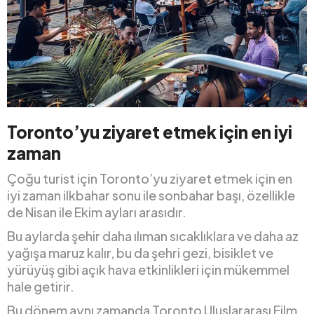
Toronto’yu ziyaret etmek için en iyi
zaman
Çoğu turist için Toronto’yu ziyaret etmek için en
iyi zaman ilkbahar sonu ile sonbahar başı, özellikle
de Nisan ile Ekim ayları arasıdır.
Bu aylarda şehir daha ılıman sıcaklıklara ve daha az
yağışa maruz kalır, bu da şehri gezi, bisiklet ve
yürüyüş gibi açık hava etkinlikleri için mükemmel
hale getirir.
Bu dönem aynı zamanda Toronto Uluslararası Film