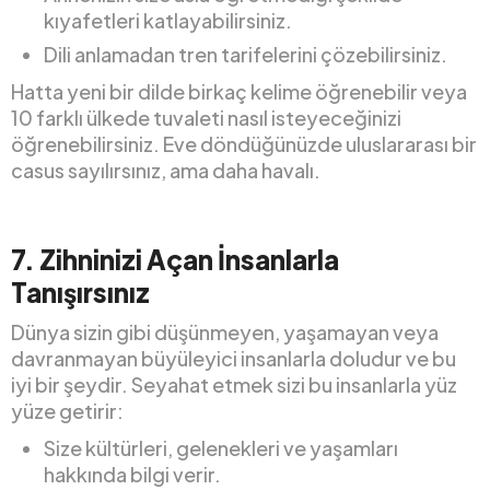
kıyafetleri katlayabilirsiniz.
Dili anlamadan tren tarifelerini çözebilirsiniz.
Hatta yeni bir dilde birkaç kelime öğrenebilir veya
10 farklı ülkede tuvaleti nasıl isteyeceğinizi
öğrenebilirsiniz. Eve döndüğünüzde uluslararası bir
casus sayılırsınız, ama daha havalı.
7.
Zihninizi Açan İnsanlarla
Tanışırsınız
Dünya sizin gibi düşünmeyen, yaşamayan veya
davranmayan büyüleyici insanlarla doludur ve bu
iyi bir şeydir. Seyahat etmek sizi bu insanlarla yüz
yüze getirir:
Size kültürleri, gelenekleri ve yaşamları
hakkında bilgi verir.