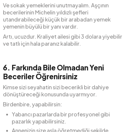
Ve sokak yemeklerini unutmayalım. Aşçının
becerilerinin Michelin yıldızlı şefleri
utandırabileceği küçük bir arabadan yemek
yemenin büyülü bir yanı vardır.
Artı, ucuzdur. Kraliyet ailesi gibi 3 dolara yiyebilir
ve tatlı için hala paranız kalabilir.
6.
Farkında Bile Olmadan Yeni
Beceriler Öğrenirsiniz
Kimse sizi seyahatin sizi becerikli bir dahiye
dönüştüreceği konusunda uyarmıyor.
Birdenbire, yapabilirsin:
Yabancı pazarlarda bir profesyonel gibi
pazarlık yapabilirsiniz.
Annenizin size asla öğretmediği şekilde