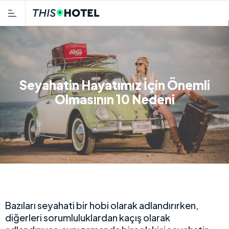
Seyahatin Hayatımız İçin Önemli
Olmasının 10 Nedeni
Bazıları seyahati bir hobi olarak adlandırırken,
diğerleri sorumluluklardan kaçış olarak