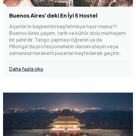
Buenos Aires’deki En İyi 5 Hostel
Arjantin'in başkentini keşfetmeye hazır mısınız?!
Buenos Aires yaşam, tarih ve kültür dolu muhteşem
bir şehirdir. Tango yapmayı öğrenin ya da
Milonga'da profesyonellerin dansını izleyin veya
zamanınızı hareketli pazarları keşfederek geçirin.
Daha fazla oku