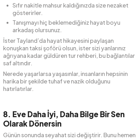
Sıfır nakitle mahsur kaldığınızda size nezaket
gösterirler.
Tanışmayı hiç beklemediğiniz hayat boyu
arkadaş olursunuz.
İster Tayland’da hayat hikayesini paylaşan
konuşkan taksi şoförü olsun, ister sizi yanlarınız
ağrıyana kadar güldüren tur rehberi, bu bağlantılar
saf altındır.
Nerede yaşarlarsa yaşasınlar, insanların hepsinin
harika bir şekilde tuhaf ve nazik olduğunu
hatırlatırlar.
8.
Eve Daha İyi, Daha Bilge Bir Sen
Olarak Dönersin
Günün sonunda seyahat sizi değiştirir. Bunu hemen