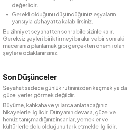
değerlidir.
Gerekli olduğunu düşündüğünüz eşyaların
yarısıyla
da
hayatta kalabilirsiniz.
Bu zihniyet seyahatten sonra bile sizinle kalır.
Gereksiz şeyleri biriktirmeyi bırakır ve bir sonraki
maceranızı planlamak gibi gerçekten önemli olan
şeylere odaklanırsınız.
Son Düşünceler
Seyahat sadece günlük rutininizden kaçmak ya da
güzel yerler görmek değildir.
Büyüme, kahkaha ve yıllarca anlatacağınız
hikayelerle ilgilidir. Dünyanın devasa, güzel ve
henüz tanışmadığınız insanlar, yemekler ve
kültürlerle dolu olduğunu fark etmekle ilgilidir.