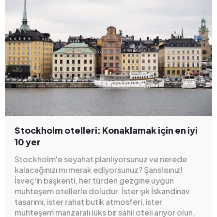
Stockholm otelleri: Konaklamak için en iyi
10 yer
Stockholm'e seyahat planlıyorsunuz ve nerede
kalacağınızı mı merak ediyorsunuz? Şanslısınız!
İsveç'in başkenti, her türden gezgine uygun
muhteşem otellerle doludur. İster şık İskandinav
tasarımı, ister rahat butik atmosferi, ister
muhteşem manzaralı lüks bir sahil oteli arıyor olun,