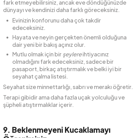
fark etmeyebilirsiniz, ancak eve döndüğünüzde
dünyayı ve kendinizi daha farklı göreceksiniz.
Evinizin konforunu daha çok takdir
edeceksiniz.
Hayata ve neyin gerçekten önemli olduğuna
dair yeni bir bakış açınız olur.
Mutlu olmak için bir
şeylere
ihtiyacınız
olmadığını fark edeceksiniz, sadece bir
pasaport, birkaç atıştırmalık ve belki iyi bir
seyahat çalma listesi.
Seyahat size minnettarlığı, sabrı ve merakı öğretir.
Terapi gibidir ama daha fazla uçak yolculuğu ve
şüpheli atıştırmalıklar içerir.
9.
Beklenmeyeni Kucaklamayı