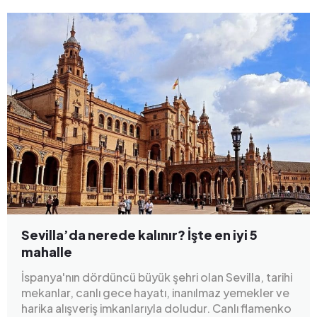
Sevilla’da nerede kalınır? İşte en iyi 5
mahalle
İspanya'nın dördüncü büyük şehri olan Sevilla, tarihi
mekanlar, canlı gece hayatı, inanılmaz yemekler ve
harika alışveriş imkanlarıyla doludur. Canlı flamenko