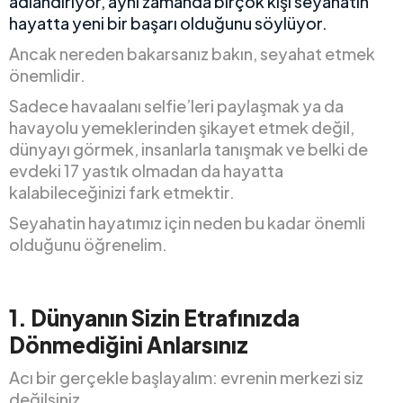
adlandırıyor, aynı zamanda birçok kişi seyahatin
hayatta yeni bir başarı olduğunu söylüyor.
Ancak nereden bakarsanız bakın, seyahat etmek
önemlidir.
Sadece havaalanı selfie’leri paylaşmak ya da
havayolu yemeklerinden şikayet etmek değil,
dünyayı görmek, insanlarla tanışmak ve belki de
evdeki 17 yastık olmadan da hayatta
kalabileceğinizi fark etmektir.
Seyahatin hayatımız için neden bu kadar önemli
olduğunu öğrenelim.
1.
Dünyanın Sizin Etrafınızda
Dönmediğini Anlarsınız
Acı bir gerçekle başlayalım: evrenin merkezi siz
değilsiniz