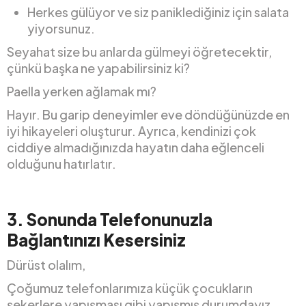
Herkes gülüyor ve siz paniklediğiniz için salata
yiyorsunuz.
Seyahat size bu anlarda gülmeyi öğretecektir,
çünkü başka ne yapabilirsiniz ki?
Paella yerken ağlamak mı?
Hayır. Bu garip deneyimler eve döndüğünüzde en
iyi hikayeleri oluşturur. Ayrıca, kendinizi çok
ciddiye almadığınızda hayatın daha eğlenceli
olduğunu hatırlatır.
3.
Sonunda Telefonunuzla
Bağlantınızı Kesersiniz
Dürüst olalım,
Çoğumuz telefonlarımıza küçük çocukların
şekerlere yapışması gibi yapışmış durumdayız.