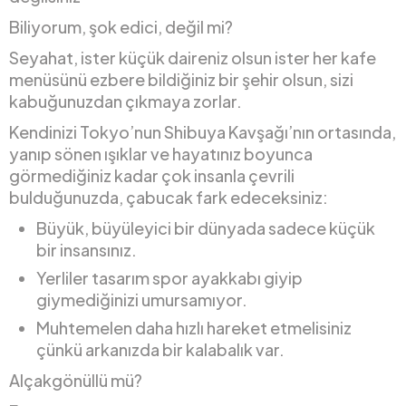
Biliyorum, şok edici, değil mi?
Seyahat, ister küçük daireniz olsun ister her kafe
menüsünü ezbere bildiğiniz bir şehir olsun, sizi
kabuğunuzdan çıkmaya zorlar.
Kendinizi Tokyo’nun Shibuya Kavşağı’nın ortasında,
yanıp sönen ışıklar ve hayatınız boyunca
görmediğiniz kadar çok insanla çevrili
bulduğunuzda, çabucak fark edeceksiniz:
Büyük, büyüleyici bir dünyada sadece küçük
bir insansınız.
Yerliler tasarım spor ayakkabı giyip
giymediğinizi umursamıyor.
Muhtemelen daha hızlı hareket etmelisiniz
çünkü arkanızda bir kalabalık var.
Alçakgönüllü mü?