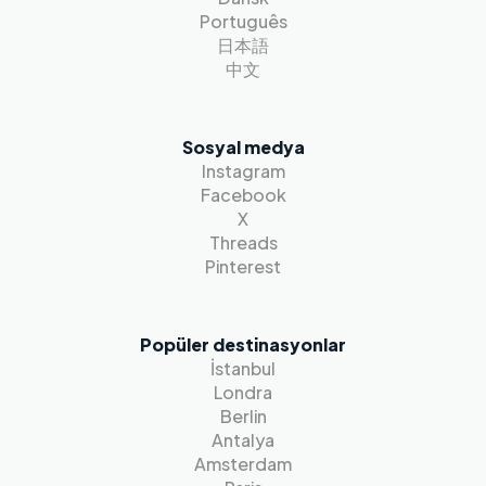
Português
日本語
中文
Sosyal medya
Instagram
Facebook
X
Threads
Pinterest
Popüler destinasyonlar
İstanbul
Londra
Berlin
Antalya
Amsterdam