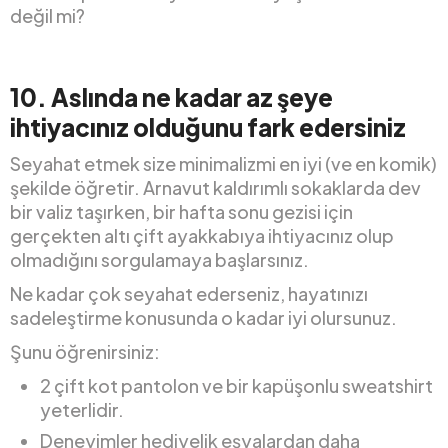
değil mi?
10.
Aslında ne kadar az şeye
ihtiyacınız olduğunu fark edersiniz
Seyahat etmek size minimalizmi en iyi (ve en komik)
şekilde öğretir. Arnavut kaldırımlı sokaklarda dev
bir valiz taşırken, bir hafta sonu gezisi için
gerçekten altı çift ayakkabıya ihtiyacınız olup
olmadığını sorgulamaya başlarsınız.
Ne kadar çok seyahat ederseniz, hayatınızı
sadeleştirme konusunda o kadar iyi olursunuz.
Şunu öğrenirsiniz:
2 çift kot pantolon ve bir kapüşonlu sweatshirt
yeterlidir.
Deneyimler hediyelik eşyalardan daha