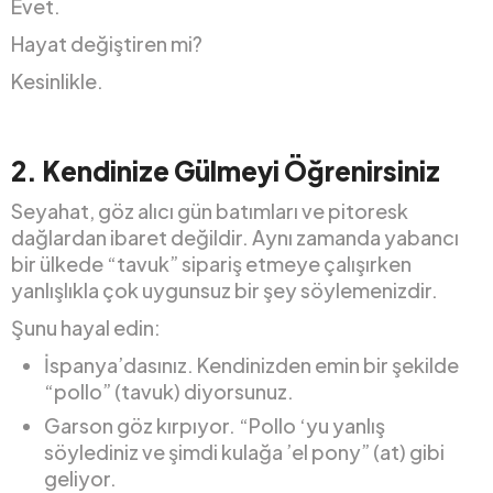
Evet.
Hayat değiştiren mi?
Kesinlikle.
2.
Kendinize Gülmeyi Öğrenirsiniz
Seyahat, göz alıcı gün batımları ve pitoresk
dağlardan ibaret değildir. Aynı zamanda yabancı
bir ülkede “tavuk” sipariş etmeye çalışırken
yanlışlıkla çok uygunsuz bir şey söylemenizdir.
Şunu hayal edin:
İspanya’dasınız. Kendinizden emin bir şekilde
“pollo” (tavuk) diyorsunuz.
Garson göz kırpıyor. “Pollo ‘yu yanlış
söylediniz ve şimdi kulağa ’el pony” (at) gibi
geliyor.