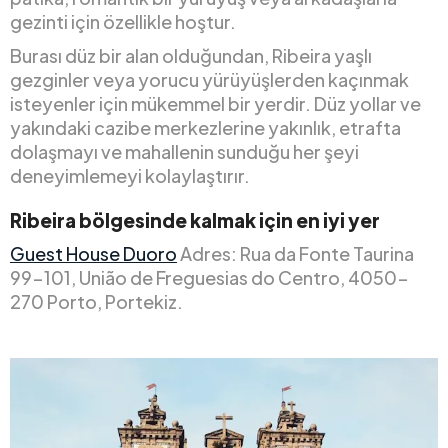
gezinti için özellikle hoştur.
Burası düz bir alan olduğundan, Ribeira yaşlı
gezginler veya yorucu yürüyüşlerden kaçınmak
isteyenler için mükemmel bir yerdir. Düz yollar ve
yakındaki cazibe merkezlerine yakınlık, etrafta
dolaşmayı ve mahallenin sunduğu her şeyi
deneyimlemeyi kolaylaştırır.
Ribeira bölgesinde kalmak için en iyi yer
Guest House Duoro
Adres: Rua da Fonte Taurina
99-101, União de Freguesias do Centro, 4050-
270 Porto, Portekiz.