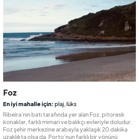
Foz
En iyi mahalle için:
plaj, lüks
Ribeira’nın batı tarafında yer alan Foz, pitoresk
konaklar, farklı mimari ve balıkçı evleriyle doludur.
Foz şehir merkezine arabayla yaklaşık 20 dakika
uzaklıkta olsa da, Porto’nun farklı bir yönünü