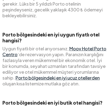
gerekir. Lüks bir 5 yıldızlı Porto otelinin
peşindeyseniz, gecelik yaklaşık 4300 ₺ ödemeyi
bekleyebilirsiniz.
Porto bölgesindeki en iyi uygun fiyatlı otel
hangisi?
Uygun fiyatlı bir otel arıyorsanız,
Moov Hotel Porto
Centro
‘de rezervasyon yapın. Paranızın karşılığını
fazlasıyla veren mükemmel bir ekonomik otel. İyi
bir konumda, seyahat uzmanları tarafından tavsiye
ediliyor ve otel mükemmel müşteri yorumlarına
sahip.
Porto bölgesindeki en iyi ucuz otellerden
oluşan kısa listemize mutlaka göz atın.
Porto bölgesindeki en iyi butik otel hangisi?