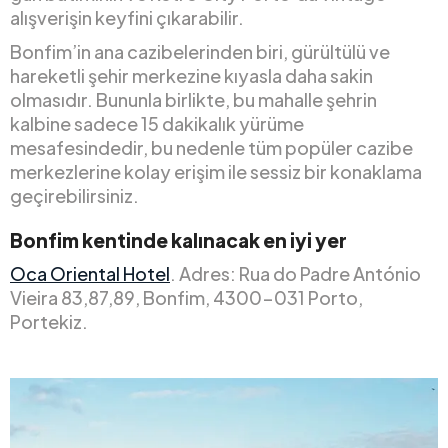
alışverişin keyfini çıkarabilir.
Bonfim’in ana cazibelerinden biri, gürültülü ve
hareketli şehir merkezine kıyasla daha sakin
olmasıdır. Bununla birlikte, bu mahalle şehrin
kalbine sadece 15 dakikalık yürüme
mesafesindedir, bu nedenle tüm popüler cazibe
merkezlerine kolay erişim ile sessiz bir konaklama
geçirebilirsiniz.
Bonfim kentinde kalınacak en iyi yer
Oca Oriental Hotel
. Adres: Rua do Padre António
Vieira 83,87,89, Bonfim, 4300-031 Porto,
Portekiz.