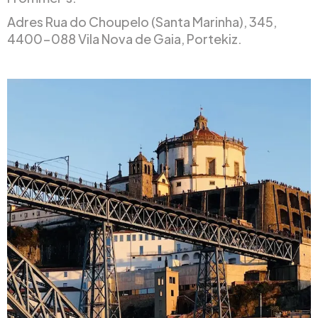
Adres Rua do Choupelo (Santa Marinha), 345,
4400-088 Vila Nova de Gaia, Portekiz.