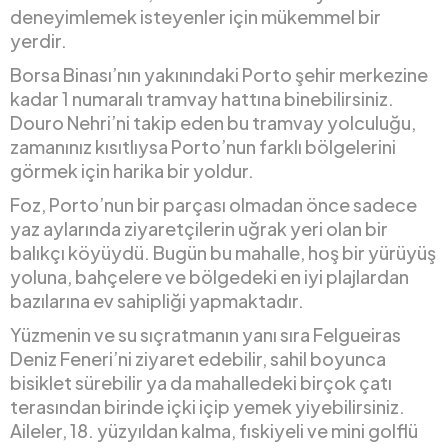
deneyimlemek isteyenler için mükemmel bir
yerdir.
Borsa Binası’nın yakınındaki Porto şehir merkezine
kadar 1 numaralı tramvay hattına binebilirsiniz.
Douro Nehri’ni takip eden bu tramvay yolculuğu,
zamanınız kısıtlıysa Porto’nun farklı bölgelerini
görmek için harika bir yoldur.
Foz, Porto’nun bir parçası olmadan önce sadece
yaz aylarında ziyaretçilerin uğrak yeri olan bir
balıkçı köyüydü. Bugün bu mahalle, hoş bir yürüyüş
yoluna, bahçelere ve bölgedeki en iyi plajlardan
bazılarına ev sahipliği yapmaktadır.
Yüzmenin ve su sıçratmanın yanı sıra Felgueiras
Deniz Feneri’ni ziyaret edebilir, sahil boyunca
bisiklet sürebilir ya da mahalledeki birçok çatı
terasından birinde içki içip yemek yiyebilirsiniz.
Aileler, 18. yüzyıldan kalma, fıskiyeli ve mini golflü