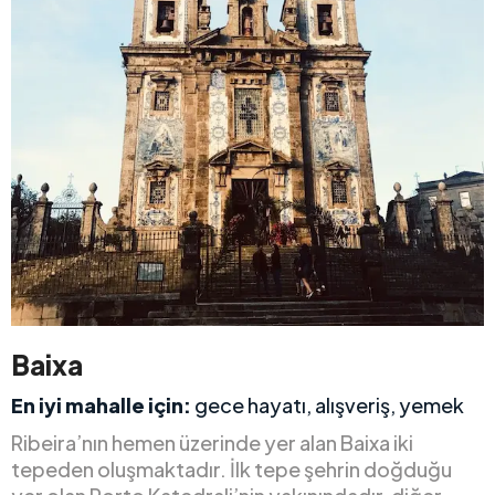
Baixa
En iyi mahalle için:
gece hayatı, alışveriş, yemek
Ribeira’nın hemen üzerinde yer alan Baixa iki
tepeden oluşmaktadır. İlk tepe şehrin doğduğu