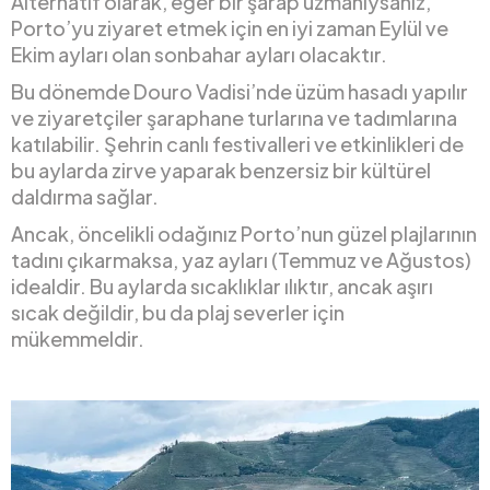
Alternatif olarak, eğer bir şarap uzmanıysanız,
Porto’yu ziyaret etmek için en iyi zaman Eylül ve
Ekim ayları olan sonbahar ayları olacaktır.
Bu dönemde Douro Vadisi’nde üzüm hasadı yapılır
ve ziyaretçiler şaraphane turlarına ve tadımlarına
katılabilir. Şehrin canlı festivalleri ve etkinlikleri de
bu aylarda zirve yaparak benzersiz bir kültürel
daldırma sağlar.
Ancak, öncelikli odağınız Porto’nun güzel plajlarının
tadını çıkarmaksa, yaz ayları (Temmuz ve Ağustos)
idealdir. Bu aylarda sıcaklıklar ılıktır, ancak aşırı
sıcak değildir, bu da plaj severler için
mükemmeldir.