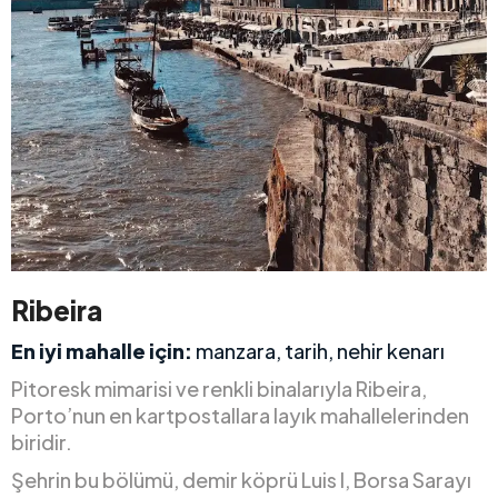
Ribeira
En iyi mahalle için:
manzara, tarih, nehir kenarı
Pitoresk mimarisi ve renkli binalarıyla Ribeira,
Porto’nun en kartpostallara layık mahallelerinden
biridir.
Şehrin bu bölümü, demir köprü Luis I, Borsa Sarayı