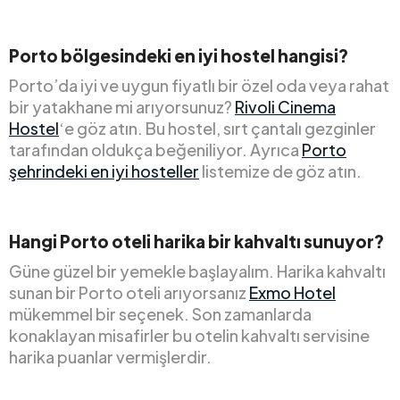
Porto bölgesindeki en iyi hostel hangisi?
Porto’da iyi ve uygun fiyatlı bir özel oda veya rahat
bir yatakhane mi arıyorsunuz?
Rivoli Cinema
Hostel
‘e göz atın. Bu hostel, sırt çantalı gezginler
tarafından oldukça beğeniliyor. Ayrıca
Porto
şehrindeki en iyi hosteller
listemize de göz atın.
Hangi Porto oteli harika bir kahvaltı sunuyor?
Güne güzel bir yemekle başlayalım. Harika kahvaltı
sunan bir Porto oteli arıyorsanız
Exmo Hotel
mükemmel bir seçenek. Son zamanlarda
konaklayan misafirler bu otelin kahvaltı servisine
harika puanlar vermişlerdir.