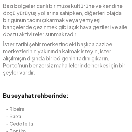
Bazı bölgeler canlı bir müze kültürüne ve kendine
özgü yürüyüş yollarına sahipken, diğerleri plajda
bir günün tadını çıkarmak veya yemyeşil
bahçelerde gezinmek gibi açık hava gezileri ve aile
dostu aktiviteler sunmaktadır.
İster tarihi şehir merkezindeki başlıca cazibe
merkezlerinin yakınında kalmak isteyin, ister
alışılmışın dışında bir bölgenin tadını çıkarın,
Porto’nun benzersiz mahallelerinde herkes için bir
şeyler vardır.
Bu seyahat rehberinde:
Ribeira
Baixa
Cedofeita
Bonfim