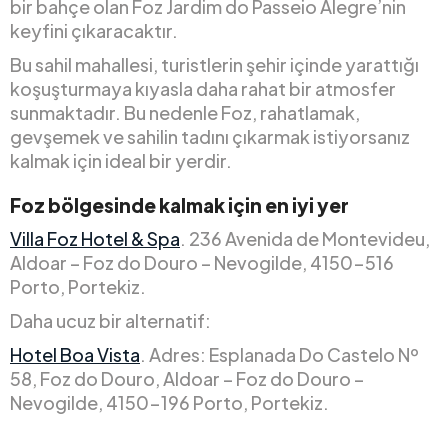
bir bahçe olan Foz Jardim do Passeio Alegre’nin
keyfini çıkaracaktır.
Bu sahil mahallesi, turistlerin şehir içinde yarattığı
koşuşturmaya kıyasla daha rahat bir atmosfer
sunmaktadır. Bu nedenle Foz, rahatlamak,
gevşemek ve sahilin tadını çıkarmak istiyorsanız
kalmak için ideal bir yerdir.
Foz bölgesinde kalmak için en iyi yer
Villa Foz Hotel & Spa
. 236 Avenida de Montevideu,
Aldoar – Foz do Douro – Nevogilde, 4150-516
Porto, Portekiz.
Daha ucuz bir alternatif:
Hotel Boa Vista
. Adres: Esplanada Do Castelo Nº
58, Foz do Douro, Aldoar – Foz do Douro –
Nevogilde, 4150-196 Porto, Portekiz.