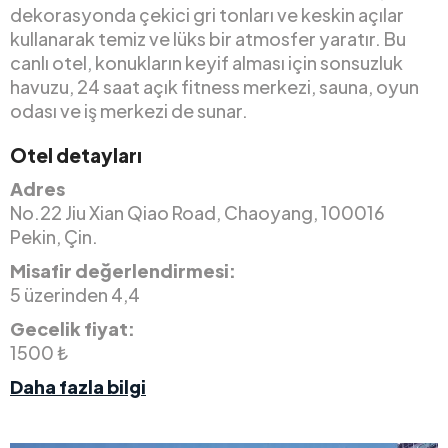
dekorasyonda çekici gri tonları ve keskin açılar
kullanarak temiz ve lüks bir atmosfer yaratır. Bu
canlı otel, konukların keyif alması için sonsuzluk
havuzu, 24 saat açık fitness merkezi, sauna, oyun
odası ve iş merkezi de sunar.
Otel detayları
Adres
No.22 Jiu Xian Qiao Road, Chaoyang, 100016
Pekin, Çin.
Misafir değerlendirmesi:
5 üzerinden 4,4
Gecelik fiyat:
1500 ₺
Daha fazla bilgi