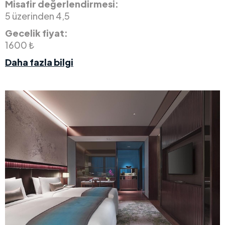
Misafir değerlendirmesi:
5 üzerinden 4,5
Gecelik fiyat:
1600 ₺
Daha fazla bilgi