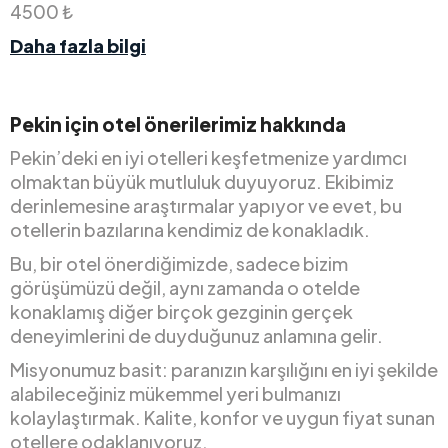
4500 ₺
Daha fazla bilgi
Pekin için otel önerilerimiz hakkında
Pekin’deki en iyi otelleri keşfetmenize yardımcı
olmaktan büyük mutluluk duyuyoruz. Ekibimiz
derinlemesine araştırmalar yapıyor ve evet, bu
otellerin bazılarına kendimiz de konakladık.
Bu, bir otel önerdiğimizde, sadece bizim
görüşümüzü değil, aynı zamanda o otelde
konaklamış diğer birçok gezginin gerçek
deneyimlerini de duyduğunuz anlamına gelir.
Misyonumuz basit: paranızın karşılığını en iyi şekilde
alabileceğiniz mükemmel yeri bulmanızı
kolaylaştırmak. Kalite, konfor ve uygun fiyat sunan
otellere odaklanıyoruz.