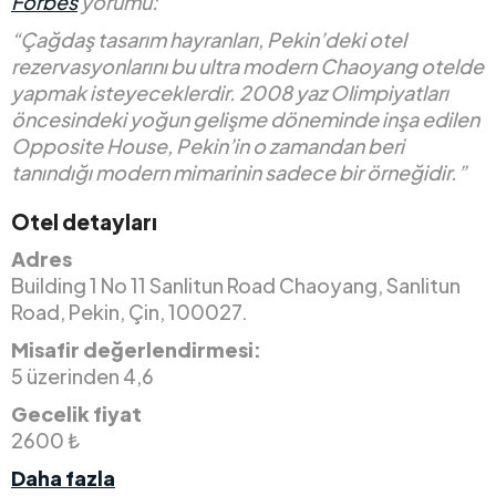
Forbes
yorumu:
“Çağdaş tasarım hayranları, Pekin’deki otel
rezervasyonlarını bu ultra modern Chaoyang otelde
yapmak isteyeceklerdir. 2008 yaz Olimpiyatları
öncesindeki yoğun gelişme döneminde inşa edilen
Opposite House, Pekin’in o zamandan beri
tanındığı modern mimarinin sadece bir örneğidir.”
Otel detayları
Adres
Building 1 No 11 Sanlitun Road Chaoyang, Sanlitun
Road, Pekin, Çin, 100027.
Misafir değerlendirmesi:
5 üzerinden 4,6
Gecelik fiyat
2600 ₺
Daha fazla