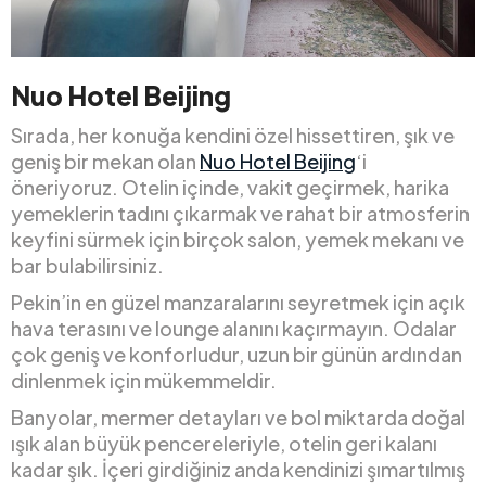
Nuo Hotel Beijing
Sırada, her konuğa kendini özel hissettiren, şık ve
geniş bir mekan olan
Nuo Hotel Beijing
‘i
öneriyoruz. Otelin içinde, vakit geçirmek, harika
yemeklerin tadını çıkarmak ve rahat bir atmosferin
keyfini sürmek için birçok salon, yemek mekanı ve
bar bulabilirsiniz.
Pekin’in en güzel manzaralarını seyretmek için açık
hava terasını ve lounge alanını kaçırmayın. Odalar
çok geniş ve konforludur, uzun bir günün ardından
dinlenmek için mükemmeldir.
Banyolar, mermer detayları ve bol miktarda doğal
ışık alan büyük pencereleriyle, otelin geri kalanı
kadar şık. İçeri girdiğiniz anda kendinizi şımartılmış