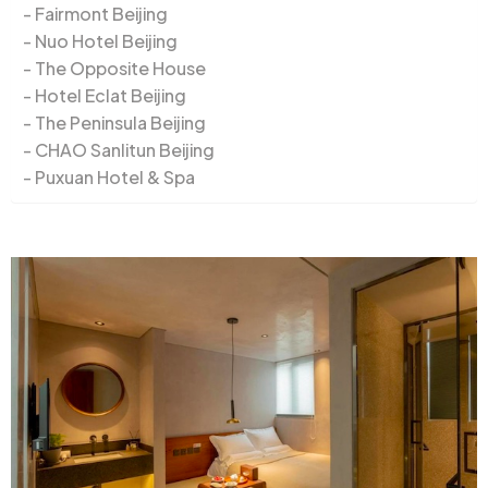
Fairmont Beijing
Nuo Hotel Beijing
The Opposite House
Hotel Eclat Beijing
The Peninsula Beijing
CHAO Sanlitun Beijing
Puxuan Hotel & Spa