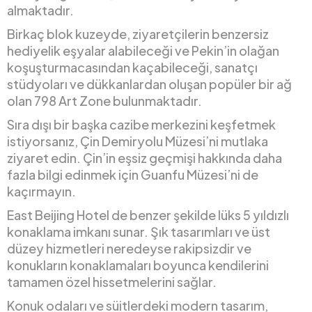
almaktadır.
Birkaç blok kuzeyde, ziyaretçilerin benzersiz
hediyelik eşyalar alabileceği ve Pekin’in olağan
koşuşturmacasından kaçabileceği, sanatçı
stüdyoları ve dükkanlardan oluşan popüler bir ağ
olan 798 Art Zone bulunmaktadır.
Sıra dışı bir başka cazibe merkezini keşfetmek
istiyorsanız, Çin Demiryolu Müzesi’ni mutlaka
ziyaret edin. Çin’in eşsiz geçmişi hakkında daha
fazla bilgi edinmek için Guanfu Müzesi’ni de
kaçırmayın.
East Beijing Hotel de benzer şekilde lüks 5 yıldızlı
konaklama imkanı sunar. Şık tasarımları ve üst
düzey hizmetleri neredeyse rakipsizdir ve
konukların konaklamaları boyunca kendilerini
tamamen özel hissetmelerini sağlar.
Konuk odaları ve süitlerdeki modern tasarım,