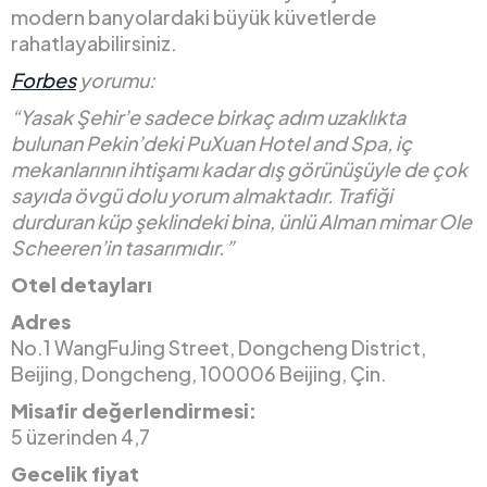
modern banyolardaki büyük küvetlerde
rahatlayabilirsiniz.
Forbes
yorumu:
“Yasak Şehir’e sadece birkaç adım uzaklıkta
bulunan Pekin’deki PuXuan Hotel and Spa, iç
mekanlarının ihtişamı kadar dış görünüşüyle de çok
sayıda övgü dolu yorum almaktadır. Trafiği
durduran küp şeklindeki bina, ünlü Alman mimar Ole
Scheeren’in tasarımıdır.”
Otel detayları
Adres
No.1 WangFuJing Street, Dongcheng District,
Beijing, Dongcheng, 100006 Beijing, Çin.
Misafir değerlendirmesi:
5 üzerinden 4,7
Gecelik fiyat