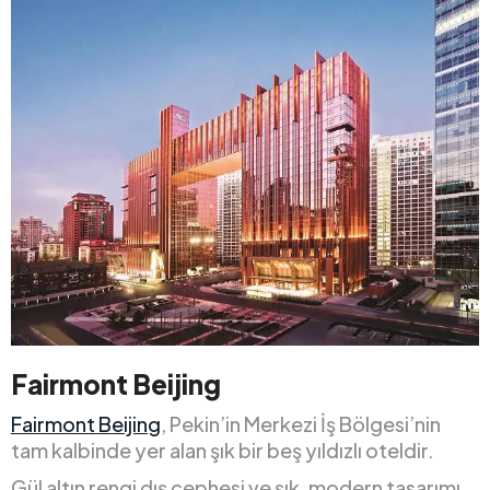
Fairmont Beijing
Fairmont Beijing
, Pekin’in Merkezi İş Bölgesi’nin
tam kalbinde yer alan şık bir beş yıldızlı oteldir.
Gül altın rengi dış cephesi ve şık, modern tasarımı,