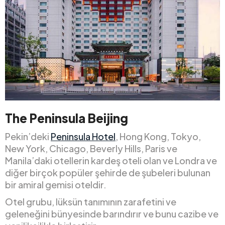
The Peninsula Beijing
Pekin’deki
Peninsula Hotel
, Hong Kong, Tokyo,
New York, Chicago, Beverly Hills, Paris ve
Manila’daki otellerin kardeş oteli olan ve Londra ve
diğer birçok popüler şehirde de şubeleri bulunan
bir amiral gemisi oteldir.
Otel grubu, lüksün tanımının zarafetini ve
geleneğini bünyesinde barındırır ve bunu cazibe ve