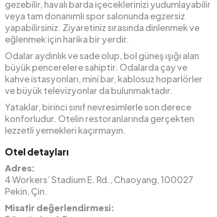
gezebilir, havalı barda içeceklerinizi yudumlayabilir
veya tam donanımlı spor salonunda egzersiz
yapabilirsiniz. Ziyaretiniz sırasında dinlenmek ve
eğlenmek için harika bir yerdir.
Odalar aydınlık ve sade olup, bol güneş ışığı alan
büyük pencerelere sahiptir. Odalarda çay ve
kahve istasyonları, mini bar, kablosuz hoparlörler
ve büyük televizyonlar da bulunmaktadır.
Yataklar, birinci sınıf nevresimlerle son derece
konforludur. Otelin restoranlarında gerçekten
lezzetli yemekleri kaçırmayın.
Otel detayları
Adres:
4 Workers’ Stadium E. Rd., Chaoyang, 100027
Pekin, Çin.
Misafir değerlendirmesi: