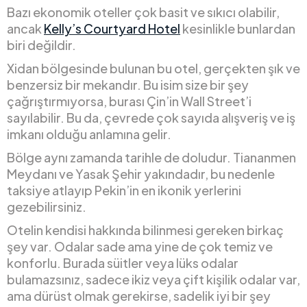
Bazı ekonomik oteller çok basit ve sıkıcı olabilir,
ancak
Kelly’s Courtyard Hotel
kesinlikle bunlardan
biri değildir.
Xidan bölgesinde bulunan bu otel, gerçekten şık ve
benzersiz bir mekandır. Bu isim size bir şey
çağrıştırmıyorsa, burası Çin’in Wall Street’i
sayılabilir. Bu da, çevrede çok sayıda alışveriş ve iş
imkanı olduğu anlamına gelir.
Bölge aynı zamanda tarihle de doludur. Tiananmen
Meydanı ve Yasak Şehir yakındadır, bu nedenle
taksiye atlayıp Pekin’in en ikonik yerlerini
gezebilirsiniz.
Otelin kendisi hakkında bilinmesi gereken birkaç
şey var. Odalar sade ama yine de çok temiz ve
konforlu. Burada süitler veya lüks odalar
bulamazsınız, sadece ikiz veya çift kişilik odalar var,
ama dürüst olmak gerekirse, sadelik iyi bir şey