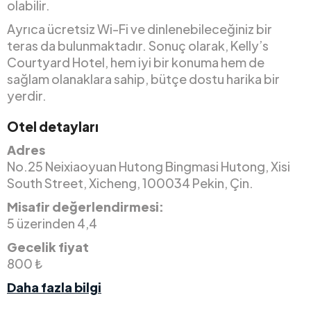
olabilir.
Ayrıca ücretsiz Wi-Fi ve dinlenebileceğiniz bir
teras da bulunmaktadır. Sonuç olarak, Kelly’s
Courtyard Hotel, hem iyi bir konuma hem de
sağlam olanaklara sahip, bütçe dostu harika bir
yerdir.
Otel detayları
Adres
No.25 Neixiaoyuan Hutong Bingmasi Hutong, Xisi
South Street, Xicheng, 100034 Pekin, Çin.
Misafir değerlendirmesi:
5 üzerinden 4,4
Gecelik fiyat
800 ₺
Daha fazla bilgi