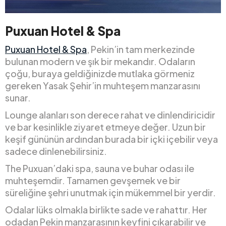
Puxuan Hotel & Spa
Puxuan Hotel & Spa
, Pekin’in tam merkezinde
bulunan modern ve şık bir mekandır. Odaların
çoğu, buraya geldiğinizde mutlaka görmeniz
gereken Yasak Şehir’in muhteşem manzarasını
sunar.
Lounge alanları son derece rahat ve dinlendiricidir
ve bar kesinlikle ziyaret etmeye değer. Uzun bir
keşif gününün ardından burada bir içki içebilir veya
sadece dinlenebilirsiniz.
The Puxuan’daki spa, sauna ve buhar odası ile
muhteşemdir. Tamamen gevşemek ve bir
süreliğine şehri unutmak için mükemmel bir yerdir.
Odalar lüks olmakla birlikte sade ve rahattır. Her
odadan Pekin manzarasının keyfini çıkarabilir ve