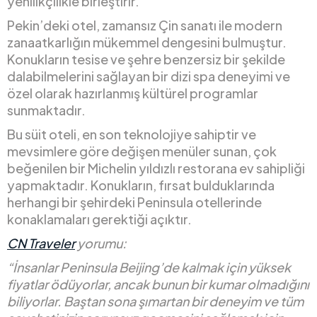
yenilikçilikle birleştirir.
Pekin’deki otel, zamansız Çin sanatı ile modern
zanaatkarlığın mükemmel dengesini bulmuştur.
Konukların tesise ve şehre benzersiz bir şekilde
dalabilmelerini sağlayan bir dizi spa deneyimi ve
özel olarak hazırlanmış kültürel programlar
sunmaktadır.
Bu süit oteli, en son teknolojiye sahiptir ve
mevsimlere göre değişen menüler sunan, çok
beğenilen bir Michelin yıldızlı restorana ev sahipliği
yapmaktadır. Konukların, fırsat bulduklarında
herhangi bir şehirdeki Peninsula otellerinde
konaklamaları gerektiği açıktır.
CN Traveler
yorumu:
“İnsanlar Peninsula Beijing’de kalmak için yüksek
fiyatlar ödüyorlar, ancak bunun bir kumar olmadığını
biliyorlar. Baştan sona şımartan bir deneyim ve tüm