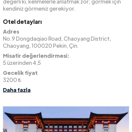
değerli ki, kelimelerle anlatmak zor; görmek için
kendiniz görmeniz gerekiyor.
Otel detayları
Adres
No.9 Dongdaqiao Road, Chaoyang District,
Chaoyang, 100020 Pekin, Çin.
Misafir değerlendirmesi:
5 üzerinden 4,5
Gecelik fiyat
3200 ₺
Daha fazla