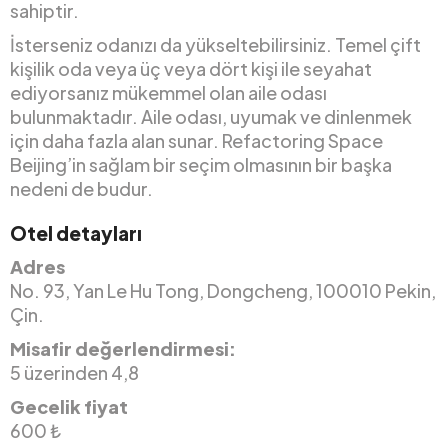
sahiptir.
İsterseniz odanızı da yükseltebilirsiniz. Temel çift
kişilik oda veya üç veya dört kişi ile seyahat
ediyorsanız mükemmel olan aile odası
bulunmaktadır. Aile odası, uyumak ve dinlenmek
için daha fazla alan sunar. Refactoring Space
Beijing’in sağlam bir seçim olmasının bir başka
nedeni de budur.
Otel detayları
Adres
No. 93, Yan Le Hu Tong, Dongcheng, 100010 Pekin,
Çin.
Misafir değerlendirmesi:
5 üzerinden 4,8
Gecelik fiyat
600 ₺