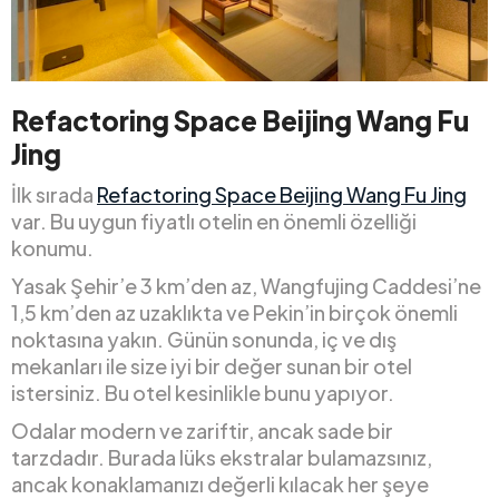
Refactoring Space Beijing Wang Fu
Jing
İlk sırada
Refactoring Space Beijing Wang Fu Jing
var. Bu uygun fiyatlı otelin en önemli özelliği
konumu.
Yasak Şehir’e 3 km’den az, Wangfujing Caddesi’ne
1,5 km’den az uzaklıkta ve Pekin’in birçok önemli
noktasına yakın. Günün sonunda, iç ve dış
mekanları ile size iyi bir değer sunan bir otel
istersiniz. Bu otel kesinlikle bunu yapıyor.
Odalar modern ve zariftir, ancak sade bir
tarzdadır. Burada lüks ekstralar bulamazsınız,
ancak konaklamanızı değerli kılacak her şeye