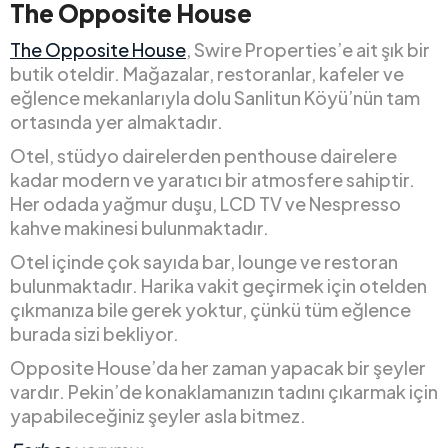
The Opposite House
The Opposite House
, Swire Properties’e ait şık bir
butik oteldir. Mağazalar, restoranlar, kafeler ve
eğlence mekanlarıyla dolu Sanlitun Köyü’nün tam
ortasında yer almaktadır.
Otel, stüdyo dairelerden penthouse dairelere
kadar modern ve yaratıcı bir atmosfere sahiptir.
Her odada yağmur duşu, LCD TV ve Nespresso
kahve makinesi bulunmaktadır.
Otel içinde çok sayıda bar, lounge ve restoran
bulunmaktadır. Harika vakit geçirmek için otelden
çıkmanıza bile gerek yoktur, çünkü tüm eğlence
burada sizi bekliyor.
Opposite House’da her zaman yapacak bir şeyler
vardır. Pekin’de konaklamanızın tadını çıkarmak için
yapabileceğiniz şeyler asla bitmez.