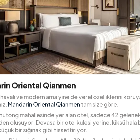
rin Oriental Qianmen
havalı ve modern ama yine de yerel özelliklerini koruy
ız,
Mandarin Oriental Qianmen
tam size göre.
r hutong mahallesinde yer alan otel, sadece 42 gelene
den oluşuyor. Devasa bir otel kulesi yerine, lüksü hala 
küçük bir sığınak gibi hissettiriyor.