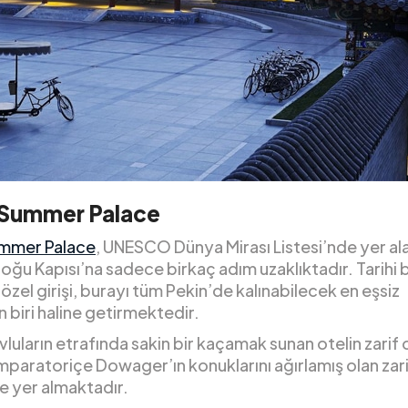
Summer Palace
mmer Palace
, UNESCO Dünya Mirası Listesi’nde yer ala
oğu Kapısı’na sadece birkaç adım uzaklıktadır. Tarihi
 özel girişi, burayı tüm Pekin’de kalınabilecek en eşsiz
 biri haline getirmektedir.
vluların etrafında sakin bir kaçamak sunan otelin zarif
 İmparatoriçe Dowager’ın konuklarını ağırlamış olan zar
e yer almaktadır.