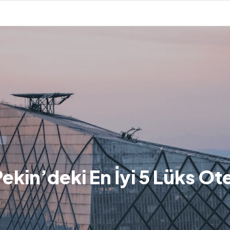
ekin’deki En İyi 5 Lüks Ot