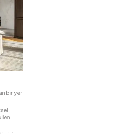
an bir yer
ksel
bilen