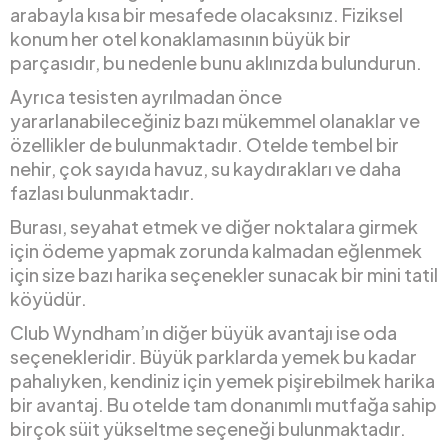
arabayla kısa bir mesafede olacaksınız. Fiziksel
konum her otel konaklamasının büyük bir
parçasıdır, bu nedenle bunu aklınızda bulundurun.
Ayrıca tesisten ayrılmadan önce
yararlanabileceğiniz bazı mükemmel olanaklar ve
özellikler de bulunmaktadır. Otelde tembel bir
nehir, çok sayıda havuz, su kaydırakları ve daha
fazlası bulunmaktadır.
Burası, seyahat etmek ve diğer noktalara girmek
için ödeme yapmak zorunda kalmadan eğlenmek
için size bazı harika seçenekler sunacak bir mini tatil
köyüdür.
Club Wyndham’ın diğer büyük avantajı ise oda
seçenekleridir. Büyük parklarda yemek bu kadar
pahalıyken, kendiniz için yemek pişirebilmek harika
bir avantaj. Bu otelde tam donanımlı mutfağa sahip
birçok süit yükseltme seçeneği bulunmaktadır.