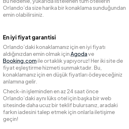
Bu nedenle, yukarıda listelenen tüm otellerin
Orlando’da size harika bir konaklama sunduğundan
emin olabilirsiniz.
En iyi fiyat garantisi
Orlando’daki konaklamanız için en iyi fiyatı
aldığınızdan emin olmak için
Agoda
ve
Booking.com
ile ortaklık yapıyoruz! Her iki site de
fiyat eşleştirme hizmeti sunmaktadır. Bu,
konaklamanız için en düşük fiyatları ödeyeceğiniz
anlamına gelir.
Check-in işleminden en az 24 saat önce
Orlando’daki aynı lüks otel için başka bir web
sitesinde daha ucuz bir teklif bulursanız, aradaki
farkın iadesini talep etmek için onlarla iletişime
geçin!