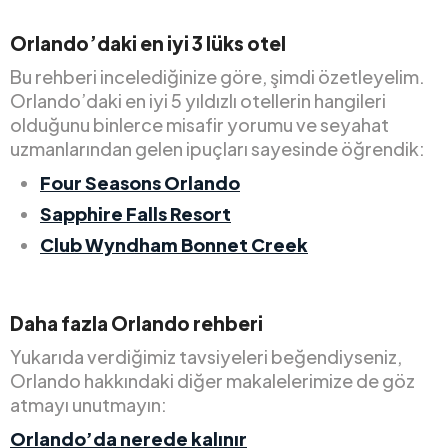
Orlando’daki en iyi 3 lüks otel
Bu rehberi incelediğinize göre, şimdi özetleyelim.
Orlando’daki en iyi 5 yıldızlı otellerin hangileri
olduğunu binlerce misafir yorumu ve seyahat
uzmanlarından gelen ipuçları sayesinde öğrendik:
Four Seasons Orlando
Sapphire Falls Resort
Club Wyndham Bonnet Creek
Daha fazla Orlando rehberi
Yukarıda verdiğimiz tavsiyeleri beğendiyseniz,
Orlando hakkındaki diğer makalelerimize de göz
atmayı unutmayın:
Orlando’da nerede kalınır