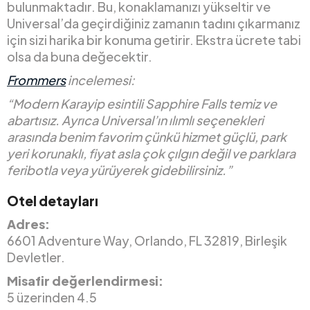
bulunmaktadır. Bu, konaklamanızı yükseltir ve
Universal’da geçirdiğiniz zamanın tadını çıkarmanız
için sizi harika bir konuma getirir. Ekstra ücrete tabi
olsa da buna değecektir.
Frommers
incelemesi:
“Modern Karayip esintili Sapphire Falls temiz ve
abartısız. Ayrıca Universal’ın ılımlı seçenekleri
arasında benim favorim çünkü hizmet güçlü, park
yeri korunaklı, fiyat asla çok çılgın değil ve parklara
feribotla veya yürüyerek gidebilirsiniz.”
Otel detayları
Adres:
6601 Adventure Way, Orlando, FL 32819, Birleşik
Devletler.
Misafir değerlendirmesi:
5 üzerinden 4.5