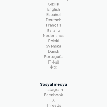
Gizlilik
English
Español
Deutsch
Français
Italiano
Nederlands
Polski
Svenska
Dansk
Português
日本語
中文
Sosyal medya
Instagram
Facebook
X
Threads