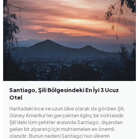
Santiago, Şili Bölgesindeki En İyi 3 Ucuz
Otel
Haritadaki ince ve uzun ülke olarak da görülen Şili,
Güney Amerika'nın gerçekten ilginç bir noktasıdır.
Şili'deki tüm şehirler arasında Santiago, dışarıdan
gelen bir ziyaretçi için muhtemelen en önemli
olanıdır. Bunun nedeni Santiago'nun ülkenin