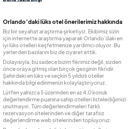
Orlando’daki lüks otel önerilerimiz hakkında
Biz bir seyahat araştırma şirketiyiz. Ekibimiz sizin
için internette araştırma yaparak Orlando’daki en
iyi lüks otelleri keşfetmenize yardımcı oluyor. Bu
yerlerden bazılarını biz de ziyaret ettik.
Dolayısıyla, bu sadece bizim fikrimiz değil, sizden
önce oraya gitmiş olan birçok gezginin fikridir.
Şehirdeki en lüks ve seçkin 5 yıldızlı oteller
hakkında bilgi edinmenizi kolaylaştırıyoruz.
Lütfen yalnızca 5 üzerinden en az 4,0 konuk
değerlendirme puanına sahip otelleri listelediğimizi
unutmayın. Tüm değerlendirmeleri farklı
rezervasyon sitelerinden ve diğer tarafsız
değerlendirme web sitelerinden topluyoruz.