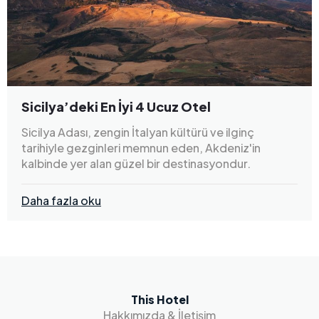
Sicilya’deki En İyi 4 Ucuz Otel
Sicilya Adası, zengin İtalyan kültürü ve ilginç
tarihiyle gezginleri memnun eden, Akdeniz'in
kalbinde yer alan güzel bir destinasyondur.
Daha fazla oku
This Hotel
Hakkımızda & İletişim