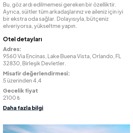
Bu, göz ardı edilmemesi gereken bir özelliktir.
Ayrıca, süitler tüm arkadaşlarınız ve aileniz için iyi
bir ekstra oda sağlar. Dolayısıyla, bütçeniz
elveriyorsa, yükseltme yapın.
Otel detayları
Adres:
9560 Via Encinas, Lake Buena Vista, Orlando, FL
32830, Birleşik Devletler.
Misafir değerlendirmesi:
5 üzerinden 4,4
Gecelik fiyat
2100 ₺
Daha fazla bilgi