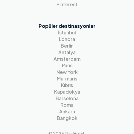
Pinterest
Popüler destinasyonlar
İstanbul
Londra
Berlin
Antalya
Amsterdam
Paris
New York
Marmaris
Kıbrıs
Kapadokya
Barselona
Roma
Ankara
Bangkok
© 2025 This Hotel.