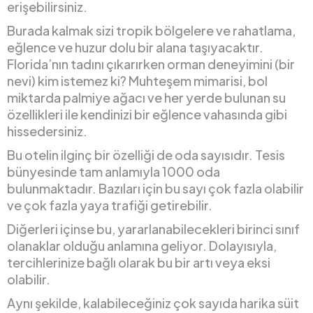
erişebilirsiniz.
Burada kalmak sizi tropik bölgelere ve rahatlama,
eğlence ve huzur dolu bir alana taşıyacaktır.
Florida’nın tadını çıkarırken orman deneyimini (bir
nevi) kim istemez ki? Muhteşem mimarisi, bol
miktarda palmiye ağacı ve her yerde bulunan su
özellikleri ile kendinizi bir eğlence vahasında gibi
hissedersiniz.
Bu otelin ilginç bir özelliği de oda sayısıdır. Tesis
bünyesinde tam anlamıyla 1000 oda
bulunmaktadır. Bazıları için bu sayı çok fazla olabilir
ve çok fazla yaya trafiği getirebilir.
Diğerleri içinse bu, yararlanabilecekleri birinci sınıf
olanaklar olduğu anlamına geliyor. Dolayısıyla,
tercihlerinize bağlı olarak bu bir artı veya eksi
olabilir.
Aynı şekilde, kalabileceğiniz çok sayıda harika süit