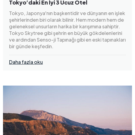
Tokyo’daki En İyi 3 Ucuz Otel
Tokyo, Japonya'nın başkentidir ve dünyanın en işlek
şehirlerinden biri olarak bilinir. Hem modern hem de
geleneksel unsurların harika bir karışımına sahiptir.
Tokyo Skytree gibi şehrin en büyük gökdelenlerini
ve ardından Senso-ji Tapınağı gibi en eski tapınakları
bir günde keşfedin.
Daha fazla oku