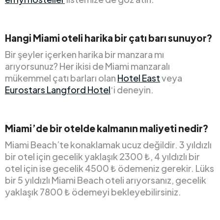
Hangi Miami oteli harika bir çatı barı sunuyor?
Bir şeyler içerken harika bir manzara mı
arıyorsunuz? Her ikisi de Miami manzaralı
mükemmel çatı barları olan
Hotel East
veya
Eurostars Langford Hotel
‘i deneyin.
Miami’de bir otelde kalmanın maliyeti nedir?
Miami Beach’te konaklamak ucuz değildir. 3 yıldızlı
bir otel için gecelik yaklaşık 2300 ₺, 4 yıldızlı bir
otel için ise gecelik 4500 ₺ ödemeniz gerekir. Lüks
bir 5 yıldızlı Miami Beach oteli arıyorsanız, gecelik
yaklaşık 7800 ₺ ödemeyi bekleyebilirsiniz.