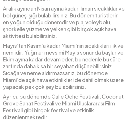
Aralık ayından Nisan ayına kadar ılıman sıcaklıklar ve
bol güneş ışığı bulabilirsiniz. Bu dönem turistlerin
en yoğun olduğu dönemdir ve plaj voleybolu,
şnorkelle yüzme ve yelken gibi birçok açık hava
aktivitesi bulabilirsiniz.
Mayıs’tan Kasım’a kadar Miami’nin sıcaklıkları ılık ve
nemlidir. Yağmur mevsimi Mayıs sonunda başlar ve
Ekim ayına kadar devam eder, bu nedenle bu süre
zarfında daha kısa bir seyahat düşünebilirsiniz.
Sıcağa ve neme aldırmazsanız, bu dönemde
Miami’de açık hava etkinlikleri de dahil olmak üzere
yapacak pek çok şey bulabilirsiniz.
Ayrıca bu dönemde Calle Ocho Festivali, Coconut
Grove Sanat Festivali ve Miami Uluslararası Film
Festivali gibi birçok festival ve etkinlik
düzenlenmektedir.