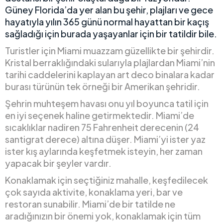
Güney Florida’da yer alan bu şehir, plajları ve gece
hayatıyla yılın 365 günü normal hayattan bir kaçış
sağladığı için burada yaşayanlar için bir tatildir bile.
Turistler için Miami muazzam güzellikte bir şehirdir.
Kristal berraklığındaki sularıyla plajlardan Miami’nin
tarihi caddelerini kaplayan art deco binalara kadar
burası türünün tek örneği bir Amerikan şehridir.
Şehrin muhteşem havası onu yıl boyunca tatil için
en iyi seçenek haline getirmektedir. Miami’de
sıcaklıklar nadiren 75 Fahrenheit derecenin (24
santigrat derece) altına düşer. Miami’yi ister yaz
ister kış aylarında keşfetmek isteyin, her zaman
yapacak bir şeyler vardır.
Konaklamak için seçtiğiniz mahalle, keşfedilecek
çok sayıda aktivite, konaklama yeri, bar ve
restoran sunabilir. Miami’de bir tatilde ne
aradığınızın bir önemi yok, konaklamak için tüm