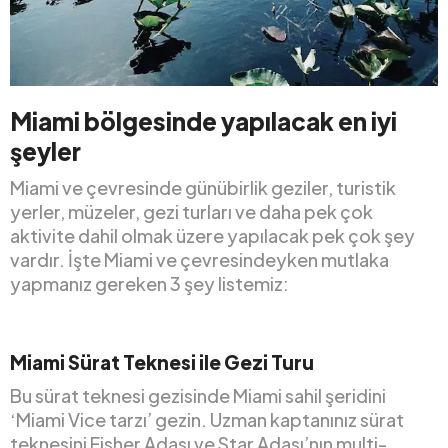
Miami bölgesinde yapılacak en iyi
şeyler
Miami ve çevresinde günübirlik geziler, turistik
yerler, müzeler, gezi turları ve daha pek çok
aktivite dahil olmak üzere yapılacak pek çok şey
vardır. İşte Miami ve çevresindeyken mutlaka
yapmanız gereken 3 şey listemiz:
Miami Sürat Teknesi ile Gezi Turu
Bu sürat teknesi gezisinde Miami sahil şeridini
‘Miami Vice tarzı’ gezin. Uzman kaptanınız sürat
teknesini Fisher Adası ve Star Adası’nın multi-