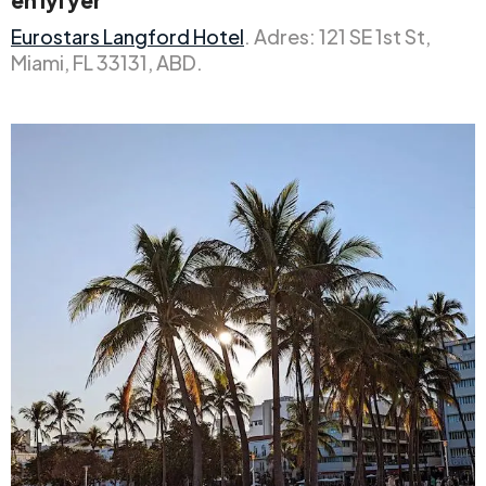
Eurostars Langford Hotel
. Adres: 121 SE 1st St,
Miami, FL 33131, ABD.