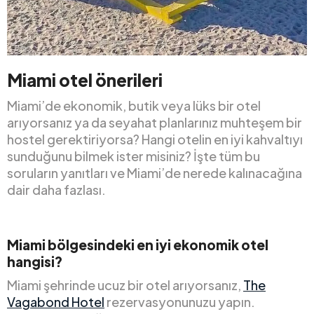
Miami otel önerileri
Miami’de ekonomik, butik veya lüks bir otel
arıyorsanız ya da seyahat planlarınız muhteşem bir
hostel gerektiriyorsa? Hangi otelin en iyi kahvaltıyı
sunduğunu bilmek ister misiniz? İşte tüm bu
soruların yanıtları ve Miami’de nerede kalınacağına
dair daha fazlası.
Miami bölgesindeki en iyi ekonomik otel
hangisi?
Miami şehrinde ucuz bir otel arıyorsanız,
The
Vagabond Hotel
rezervasyonunuzu yapın.