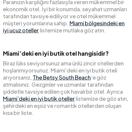
Paranızın karşılığını fazlasıyla veren mükemmel bir
ekonomik otel. İyi bir konumda, seyahat uzmanları
tarafından tavsiye ediliyor ve otel mükemmel
müşteri yorumlarına sahip.
Miami bölgesindeki en
iyi ucuz oteller
listemize mutlaka göz atın.
Miami’deki en iyi butik otel hangisidir?
Biraz lüks seviyorsunuz ama ünlü zincir otellerden
hoşlanmıyorsunuz. Miami’deki en iyi butik oteli
arıyorsanız,
The Betsy South Beach
‘e göz
atmalısınız. Gezginler ve uzmanlar tarafından
şiddetle tavsiye edilen çok havalı bir otel. Ayrıca
Miami’deki en iyi butik oteller
listemize de göz atın,
şehirdeki en eşsiz ve romantik otellerden oluşan
kısa bir liste.