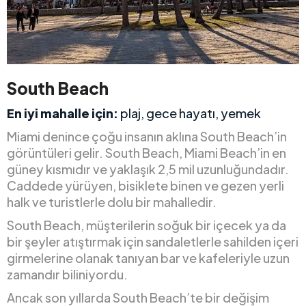
South Beach
En iyi mahalle için:
plaj, gece hayatı, yemek
Miami denince çoğu insanın aklına South Beach’in
görüntüleri gelir. South Beach, Miami Beach’in en
güney kısmıdır ve yaklaşık 2,5 mil uzunluğundadır.
Caddede yürüyen, bisiklete binen ve gezen yerli
halk ve turistlerle dolu bir mahalledir.
South Beach, müşterilerin soğuk bir içecek ya da
bir şeyler atıştırmak için sandaletlerle sahilden içeri
girmelerine olanak tanıyan bar ve kafeleriyle uzun
zamandır biliniyordu.
Ancak son yıllarda South Beach’te bir değişim