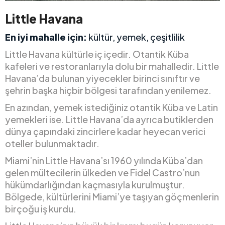
Little Havana
En iyi mahalle için:
kültür, yemek, çeşitlilik
Little Havana kültürle iç içedir. Otantik Küba
kafeleri ve restoranlarıyla dolu bir mahalledir. Little
Havana’da bulunan yiyecekler birinci sınıftır ve
şehrin başka hiçbir bölgesi tarafından yenilemez.
En azından, yemek istediğiniz otantik Küba ve Latin
yemekleri ise. Little Havana’da ayrıca butiklerden
dünya çapındaki zincirlere kadar heyecan verici
oteller bulunmaktadır.
Miami’nin Little Havana’sı 1960 yılında Küba’dan
gelen mültecilerin ülkeden ve Fidel Castro’nun
hükümdarlığından kaçmasıyla kurulmuştur.
Bölgede, kültürlerini Miami’ye taşıyan göçmenlerin
birçoğu iş kurdu.