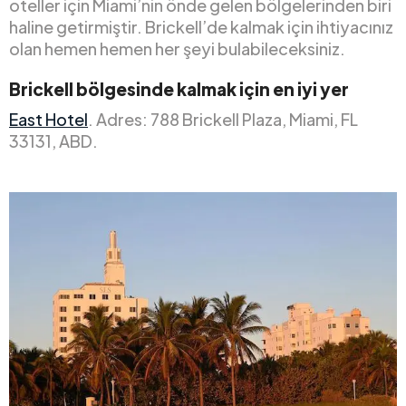
oteller için Miami’nin önde gelen bölgelerinden biri
haline getirmiştir. Brickell’de kalmak için ihtiyacınız
olan hemen hemen her şeyi bulabileceksiniz.
Brickell bölgesinde kalmak için en iyi yer
East Hotel
. Adres: 788 Brickell Plaza, Miami, FL
33131, ABD.