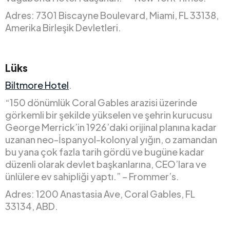
Adres: 7301 Biscayne Boulevard, Miami, FL 33138,
Amerika Birleşik Devletleri.
Lüks
Biltmore Hotel
.
“150 dönümlük Coral Gables arazisi üzerinde
görkemli bir şekilde yükselen ve şehrin kurucusu
George Merrick’in 1926’daki orijinal planına kadar
uzanan neo-İspanyol-kolonyal yığın, o zamandan
bu yana çok fazla tarih gördü ve bugüne kadar
düzenli olarak devlet başkanlarına, CEO’lara ve
ünlülere ev sahipliği yaptı.” – Frommer’s.
Adres: 1200 Anastasia Ave, Coral Gables, FL
33134, ABD.