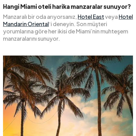
Hangi Miami oteli harika manzaralar sunuyor?
Manzaralı bir oda arıyorsanız,
Hotel East
veya
Hotel
Mandarin Oriental
‘i deneyin. Son müşteri
yorumlarına göre her ikisi de Miami’nin muhteşem
manzaralarını sunuyor.