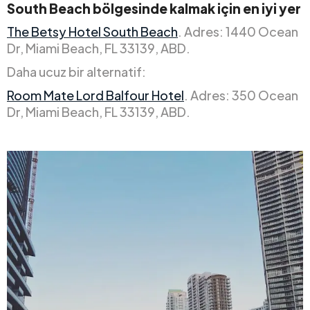
South Beach bölgesinde kalmak için en iyi yer
The Betsy Hotel South Beach
. Adres: 1440 Ocean
Dr, Miami Beach, FL 33139, ABD.
Daha ucuz bir alternatif:
Room Mate Lord Balfour Hotel
. Adres: 350 Ocean
Dr, Miami Beach, FL 33139, ABD.