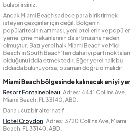
bulabilirsiniz.
Ancak Miami Beach sadece para biriktirmek
isteyen gezginler için değil. Bölgenin
popülaritesinin artması, yeni otellerin ve popüler
yeme içme mekanlarının da artmasına neden
olmuştur. Bazı yerel halk Miami Beach ve Mid-
Beach’in South Beach’ten daha iyi parti noktaları
olduğunu iddia etmektedir. Eğer yerel halk bu
iddiada bulunuyorsa, o zaman doğru olmalıdır.
Miami Beach bölgesinde kalınacak en iyi yer
Resort Fontainebleau
. Adres: 4441 Collins Ave,
Miami Beach, FL 33140, ABD.
Daha ucuz bir alternatif:
Hotel Croydon
. Adres: 3720 Collins Ave, Miami
Beach, FL 33140, ABD.