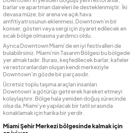
barlar ve apartman daireleri ile desteklenmiştir. İki
devasa müze, bir arena ve açık hava
amfitiyatrosunun eklenmesi, Downtown’ın bir
konser, gösteri veya sergi için ziyaret edilecek en
sıcak bölge olmasına yardımcı oldu.
Ayrıca Downtown Miami’de en iyi festivalleri de
bulabilirsiniz. Miami’nin Tasarım Bölgesi bu bölgede
yer almaktadır. Burası, keşfedilecek barlar, kafeler
ve restoranlardan oluşan kendi merkeziyle
Downtown’ın gözde bir parçasıdır.
Ücretsiz toplu taşıma araçları insanları
Downtown’a götürüp getirerek hareket etmeyi
kolaylaştırır. Bölge hala yeniden doğuş sürecinde
olsa da, Miami’ye yapılacak bir tatil sırasında
konaklamak için harika bir yerdir.
Miami Şehir Merkezi bölgesinde kalmak için
en iyi yer