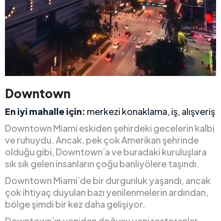
Downtown
En iyi mahalle için:
merkezi konaklama, iş, alışveriş
Downtown Miami eskiden şehirdeki gecelerin kalbi
ve ruhuydu. Ancak, pek çok Amerikan şehrinde
olduğu gibi, Downtown’a ve buradaki kuruluşlara
sık sık gelen insanların çoğu banliyölere taşındı.
Downtown Miami’de bir durgunluk yaşandı, ancak
çok ihtiyaç duyulan bazı yenilenmelerin ardından,
bölge şimdi bir kez daha gelişiyor.
Downtown’ın yeniden doğuşu yeni restoranlar,