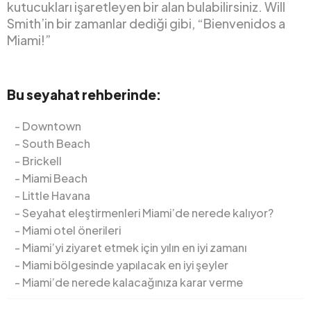
kutucukları işaretleyen bir alan bulabilirsiniz. Will
Smith’in bir zamanlar dediği gibi, “Bienvenidos a
Miami!”
Bu seyahat rehberinde:
Downtown
South Beach
Brickell
Miami Beach
Little Havana
Seyahat eleştirmenleri Miami’de nerede kalıyor?
Miami otel önerileri
Miami’yi ziyaret etmek için yılın en iyi zamanı
Miami bölgesinde yapılacak en iyi şeyler
Miami’de nerede kalacağınıza karar verme