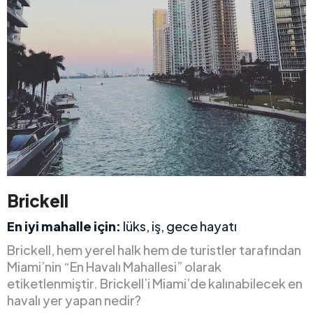
Brickell
En iyi mahalle için:
lüks, iş, gece hayatı
Brickell, hem yerel halk hem de turistler tarafından
Miami’nin “En Havalı Mahallesi” olarak
etiketlenmiştir. Brickell’i Miami’de kalınabilecek en
havalı yer yapan nedir?