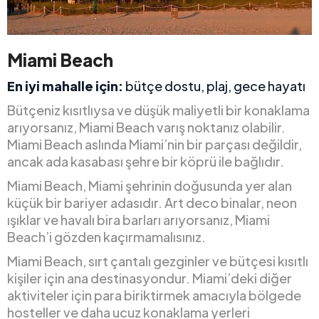
Miami Beach
En iyi mahalle için:
bütçe dostu, plaj, gece hayatı
Bütçeniz kısıtlıysa ve düşük maliyetli bir konaklama
arıyorsanız, Miami Beach varış noktanız olabilir.
Miami Beach aslında Miami’nin bir parçası değildir,
ancak ada kasabası şehre bir köprü ile bağlıdır.
Miami Beach, Miami şehrinin doğusunda yer alan
küçük bir bariyer adasıdır. Art deco binalar, neon
ışıklar ve havalı bira barları arıyorsanız, Miami
Beach’i gözden kaçırmamalısınız.
Miami Beach, sırt çantalı gezginler ve bütçesi kısıtlı
kişiler için ana destinasyondur. Miami’deki diğer
aktiviteler için para biriktirmek amacıyla bölgede
hosteller ve daha ucuz konaklama yerleri