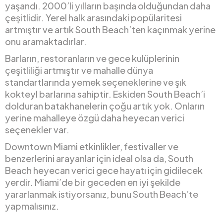
yaşandı. 2000’li yılların başında olduğundan daha
çeşitlidir. Yerel halk arasındaki popülaritesi
artmıştır ve artık South Beach’ten kaçınmak yerine
onu aramaktadırlar.
Barların, restoranların ve gece kulüplerinin
çeşitliliği artmıştır ve mahalle dünya
standartlarında yemek seçeneklerine ve şık
kokteyl barlarına sahiptir. Eskiden South Beach’i
dolduran batakhanelerin çoğu artık yok. Onların
yerine mahalleye özgü daha heyecan verici
seçenekler var.
Downtown Miami etkinlikler, festivaller ve
benzerlerini arayanlar için ideal olsa da, South
Beach heyecan verici gece hayatı için gidilecek
yerdir. Miami’de bir geceden en iyi şekilde
yararlanmak istiyorsanız, bunu South Beach’te
yapmalısınız.