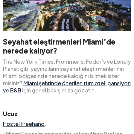
Seyahat eleştirmenleri Miami’de
nerede kalıyor?
The New York Times, Frommer’s, Fodor’s ve Lonely
Planet gibi yayıncıların seyahat eleştirmenlerinin
Miami bölgesinde nerede kaldığını bilmek ister
misiniz?
Miami şehrinde önerilen tüm otel, pansiyon
ve B&B
için genel bakışımıza göz atın.
Ucuz
Hostel Freehand
.
“Miami Beach’in en popüler kokteyl barı Broken