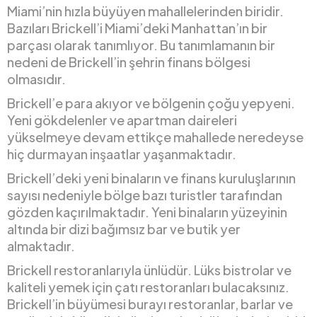
Miami’nin hızla büyüyen mahallelerinden biridir.
Bazıları Brickell’i Miami’deki Manhattan’ın bir
parçası olarak tanımlıyor. Bu tanımlamanın bir
nedeni de Brickell’in şehrin finans bölgesi
olmasıdır.
Brickell’e para akıyor ve bölgenin çoğu yepyeni.
Yeni gökdelenler ve apartman daireleri
yükselmeye devam ettikçe mahallede neredeyse
hiç durmayan inşaatlar yaşanmaktadır.
Brickell’deki yeni binaların ve finans kuruluşlarının
sayısı nedeniyle bölge bazı turistler tarafından
gözden kaçırılmaktadır. Yeni binaların yüzeyinin
altında bir dizi bağımsız bar ve butik yer
almaktadır.
Brickell restoranlarıyla ünlüdür. Lüks bistrolar ve
kaliteli yemek için çatı restoranları bulacaksınız.
Brickell’in büyümesi burayı restoranlar, barlar ve