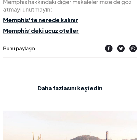
Memphis hakkındaki diğer makalelerimize de göz
atmayı unutmayın:
Memphis’te nerede kalınır
Memphis’deki ucuz oteller
Bunu paylaşın
Daha fazlasını keşfedin