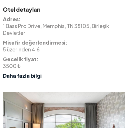
Otel detayları
Adres:
1 Bass Pro Drive, Memphis, TN 38105, Birleşik
Devletler.
Misafir değerlendirmesi:
5 üzerinden 4,6
Gecelik fiyat:
3500 ₺
Daha fazla bilgi