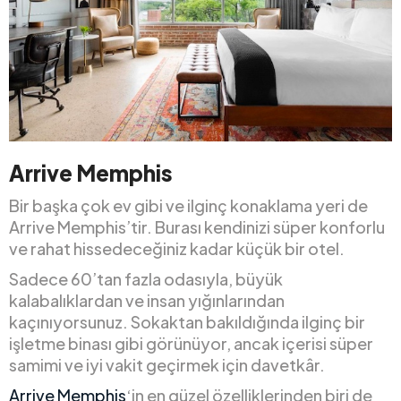
Arrive Memphis
Bir başka çok ev gibi ve ilginç konaklama yeri de
Arrive Memphis’tir. Burası kendinizi süper konforlu
ve rahat hissedeceğiniz kadar küçük bir otel.
Sadece 60’tan fazla odasıyla, büyük
kalabalıklardan ve insan yığınlarından
kaçınıyorsunuz. Sokaktan bakıldığında ilginç bir
işletme binası gibi görünüyor, ancak içerisi süper
samimi ve iyi vakit geçirmek için davetkâr.
Arrive Memphis
‘in en güzel özelliklerinden biri de