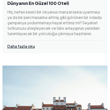
Dünyanın En Güzel 100 Oteli
Hiç nefes kesici bir okyanus manzarasına uyanmayı
ya da bir peri masalına aitmiş gibi görünen bir odada
şampanya yudumlamayı hayal ettiniz mi? Seyahat
tutkunuzu ateşleyecek ve lüks anlayışınızı yeniden
tanımlayacak bir yolculuğa çıkmaya hazırlanın.
Daha fazla oku