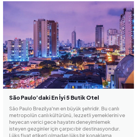
São Paulo’daki En İyi 5 Butik Otel
São Paulo Brezilya'nın en büyük şehridir. Bu canlı
metropolün canlı kültürünü, lezzetli yemeklerini ve
heyecan verici gece hayatını deneyimlemek
isteyen gezginler için çarpıcı bir destinasyondur.
Lüks fiyat etiketi olmadan lüks bir konaklama