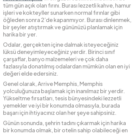
tüm gün açık olan fırını. Burası lezzetli kahve, hamur
işleri ve kokteyller sunarken normal fırınlar gibi
öğleden sonra 2’de kapanmıyor. Burası dinlenmek,
bir şeyler atıştırmak ve gününüzü planlamak için
harika bir yer.
Odalar, gerçekten içine dalmak isteyeceğiniz
lüksü deneyimleyeceğiniz yerdir. Birinci sınıf
çarşaflar, banyo malzemeleri ve çok daha
fazlasıyla donatılmış odalardan mümkün olan en iyi
değeri elde edersiniz.
Genel olarak, Arrive Memphis, Memphis
yolculuğunuza başlamak için inanılmaz bir yerdir.
Yükseltme fırsatları, tesis bünyesindeki lezzetli
yemekler ve iyi bir konumda olmasıyla, burada
başarı için ihtiyacınız olan her şeye sahipsiniz.
Günün sonunda, şehrin tadını çıkarmak için harika
bir konumda olmak, bir otelin sahip olabileceği en