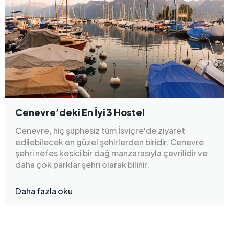
Cenevre’deki En İyi 3 Hostel
Cenevre, hiç şüphesiz tüm İsviçre'de ziyaret
edilebilecek en güzel şehirlerden biridir. Cenevre
şehri nefes kesici bir dağ manzarasıyla çevrilidir ve
daha çok parklar şehri olarak bilinir.
Daha fazla oku