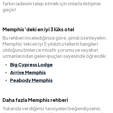
farkın iadesini talep etmek için onlarla iletişime
geçin!
Memphis’deki en iyi 3 lüks otel
Bu rehberi incelediğinize göre, şimdi özetleyelim.
Memphis’teki en iyi 5 yıldızlı otellerin hangileri
olduğunu binlerce misafir yorumu ve seyahat
uzmanlarından gelen ipuçları sayesinde öğrendik:
Big Cypress Lodge
Arrive Memphis
Peabody Memphis
Daha fazla Memphis rehberi
Yukarıda verdiğimiz tavsiyeleri beğendiyseniz,