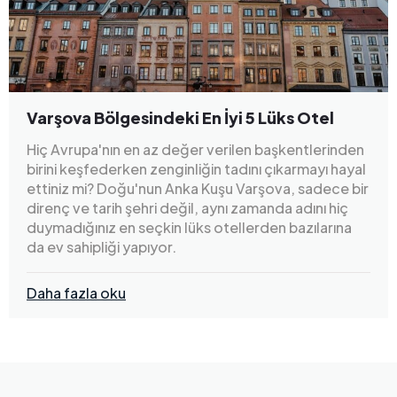
Varşova Bölgesindeki En İyi 5 Lüks Otel
Hiç Avrupa'nın en az değer verilen başkentlerinden
birini keşfederken zenginliğin tadını çıkarmayı hayal
ettiniz mi? Doğu'nun Anka Kuşu Varşova, sadece bir
direnç ve tarih şehri değil, aynı zamanda adını hiç
duymadığınız en seçkin lüks otellerden bazılarına
da ev sahipliği yapıyor.
Daha fazla oku