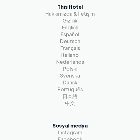
This Hotel
Hakkımızda & İletişim
Gizlilik
English
Español
Deutsch
Français
Italiano
Nederlands
Polski
Svenska
Dansk
Português
日本語
中文
Sosyal medya
Instagram
Facebook