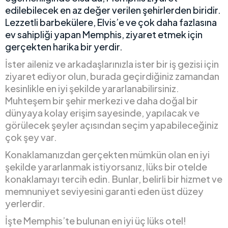
edilebilecek en az değer verilen şehirlerden biridir.
Lezzetli barbekülere, Elvis’e ve çok daha fazlasına
ev sahipliği yapan Memphis, ziyaret etmek için
gerçekten harika bir yerdir.
İster aileniz ve arkadaşlarınızla ister bir iş gezisi için
ziyaret ediyor olun, burada geçirdiğiniz zamandan
kesinlikle en iyi şekilde yararlanabilirsiniz.
Muhteşem bir şehir merkezi ve daha doğal bir
dünyaya kolay erişim sayesinde, yapılacak ve
görülecek şeyler açısından seçim yapabileceğiniz
çok şey var.
Konaklamanızdan gerçekten mümkün olan en iyi
şekilde yararlanmak istiyorsanız, lüks bir otelde
konaklamayı tercih edin. Bunlar, belirli bir hizmet ve
memnuniyet seviyesini garanti eden üst düzey
yerlerdir.
İşte Memphis’te bulunan en iyi üç lüks otel!