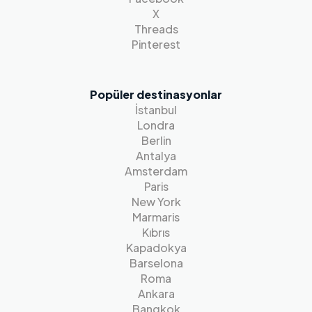
X
Threads
Pinterest
Popüler destinasyonlar
İstanbul
Londra
Berlin
Antalya
Amsterdam
Paris
New York
Marmaris
Kıbrıs
Kapadokya
Barselona
Roma
Ankara
Bangkok