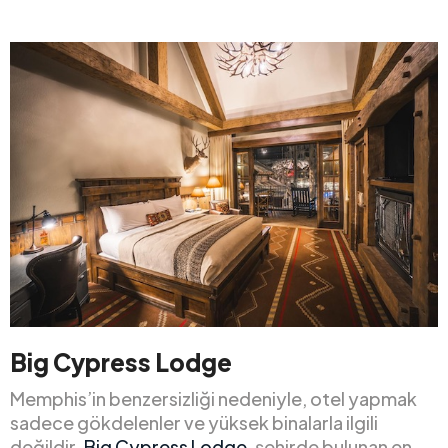
Big Cypress Lodge
Memphis’in benzersizliği nedeniyle, otel yapmak
sadece gökdelenler ve yüksek binalarla ilgili
değildir.
Big Cypress Lodge
, şehirde bulunan en