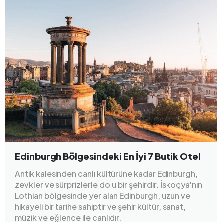
Edinburgh Bölgesindeki En İyi 7 Butik Otel
Antik kalesinden canlı kültürüne kadar Edinburgh,
zevkler ve sürprizlerle dolu bir şehirdir. İskoçya'nın
Lothian bölgesinde yer alan Edinburgh, uzun ve
hikayeli bir tarihe sahiptir ve şehir kültür, sanat,
müzik ve eğlence ile canlıdır.