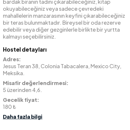
bardak biranın tadını çıkarabileceğiniz, kitap
okuyabileceğiniz veya sadece çevredeki
mahallelerin manzarasının keyfini çıkarabileceğiniz
bir teras bulunmaktadır. Bireysel bir oda rezerve
edebilir veya diğer gezginlerle birlikte bir yurtta
kalmayı seçebilirsiniz.
Hostel detayları
Adres:
Jesus Teran 38, Colonia Tabacalera, Mexico City,
Meksika.
Misafir değerlendirmesi:
5 üzerinden 4,6.
Gecelik fiyat:
180 ₺
Daha fazla bilgi