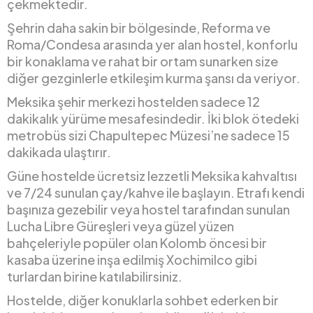
çekmektedir.
Şehrin daha sakin bir bölgesinde, Reforma ve
Roma/Condesa arasında yer alan hostel, konforlu
bir konaklama ve rahat bir ortam sunarken size
diğer gezginlerle etkileşim kurma şansı da veriyor.
Meksika şehir merkezi hostelden sadece 12
dakikalık yürüme mesafesindedir. İki blok ötedeki
metrobüs sizi Chapultepec Müzesi’ne sadece 15
dakikada ulaştırır.
Güne hostelde ücretsiz lezzetli Meksika kahvaltısı
ve 7/24 sunulan çay/kahve ile başlayın. Etrafı kendi
başınıza gezebilir veya hostel tarafından sunulan
Lucha Libre Güreşleri veya güzel yüzen
bahçeleriyle popüler olan Kolomb öncesi bir
kasaba üzerine inşa edilmiş Xochimilco gibi
turlardan birine katılabilirsiniz.
Hostelde, diğer konuklarla sohbet ederken bir