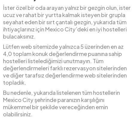
İster özel bir oda arayan yalnız bir gezgin olun, ister
ucuz ve rahat bir yurtta kalmak isteyen bir grupla
seyahat eden bir sırt çantalı gezgin, yukarıda tüm
ihtiyaçlarınız için Mexico City’deki en iyi hostelleri
bulacaksınız.
Lütfen web sitemizde yalnızca 5 üzerinden en az
4,0 toplam konuk değerlendirme puanına sahip
hostelleri listelediğimizi unutmayın. Tüm
değerlendirmeleri farklı rezervasyon sitelerinden
ve diğer tarafsız değerlendirme web sitelerinden
topladık.
Bu nedenle, yukarıda listelenen tüm hostellerin
Mexico City şehrinde paranızın karşılığını
mükemmel bir şekilde vereceğinden emin
olabilirsiniz.