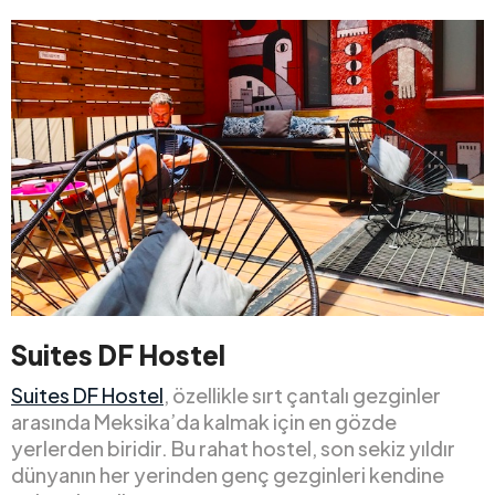
Suites DF Hostel
Suites DF Hostel
, özellikle sırt çantalı gezginler
arasında Meksika’da kalmak için en gözde
yerlerden biridir. Bu rahat hostel, son sekiz yıldır
dünyanın her yerinden genç gezginleri kendine