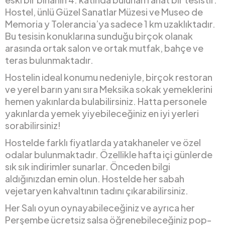
Hostel, ünlü Güzel Sanatlar Müzesi ve Museo de
Memoria y Tolerancia’ya sadece 1 km uzaklıktadır.
Bu tesisin konuklarına sunduğu birçok olanak
arasında ortak salon ve ortak mutfak, bahçe ve
teras bulunmaktadır.
Hostelin ideal konumu nedeniyle, birçok restoran
ve yerel barın yanı sıra Meksika sokak yemeklerini
hemen yakınlarda bulabilirsiniz. Hatta personele
yakınlarda yemek yiyebileceğiniz en iyi yerleri
sorabilirsiniz!
Hostelde farklı fiyatlarda yatakhaneler ve özel
odalar bulunmaktadır. Özellikle hafta içi günlerde
sık sık indirimler sunarlar. Önceden bilgi
aldığınızdan emin olun. Hostelde her sabah
vejetaryen kahvaltının tadını çıkarabilirsiniz.
Her Salı oyun oynayabileceğiniz ve ayrıca her
Perşembe ücretsiz salsa öğrenebileceğiniz pop-