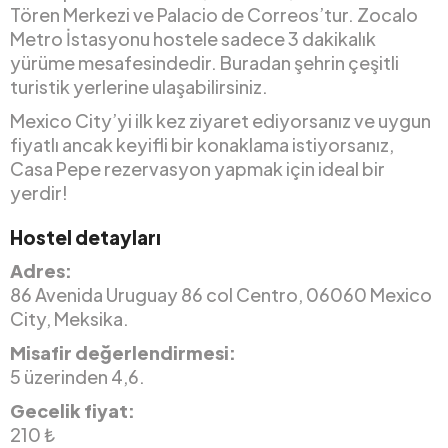
Tören Merkezi ve Palacio de Correos’tur. Zocalo
Metro İstasyonu hostele sadece 3 dakikalık
yürüme mesafesindedir. Buradan şehrin çeşitli
turistik yerlerine ulaşabilirsiniz.
Mexico City’yi ilk kez ziyaret ediyorsanız ve uygun
fiyatlı ancak keyifli bir konaklama istiyorsanız,
Casa Pepe rezervasyon yapmak için ideal bir
yerdir!
Hostel detayları
Adres:
86 Avenida Uruguay 86 col Centro, 06060 Mexico
City, Meksika.
Misafir değerlendirmesi:
5 üzerinden 4,6.
Gecelik fiyat:
210 ₺