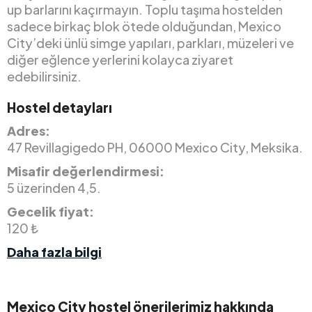
up barlarını kaçırmayın. Toplu taşıma hostelden
sadece birkaç blok ötede olduğundan, Mexico
City’deki ünlü simge yapıları, parkları, müzeleri ve
diğer eğlence yerlerini kolayca ziyaret
edebilirsiniz.
Hostel detayları
Adres:
47 Revillagigedo PH, 06000 Mexico City, Meksika.
Misafir değerlendirmesi:
5 üzerinden 4,5.
Gecelik fiyat:
120 ₺
Daha fazla bilgi
Mexico City hostel önerilerimiz hakkında