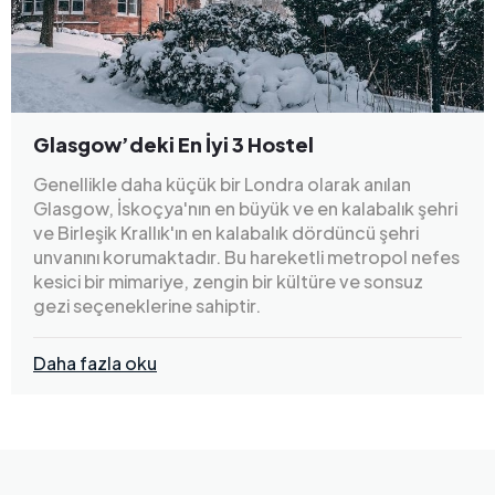
Glasgow’deki En İyi 3 Hostel
Genellikle daha küçük bir Londra olarak anılan
Glasgow, İskoçya'nın en büyük ve en kalabalık şehri
ve Birleşik Krallık'ın en kalabalık dördüncü şehri
unvanını korumaktadır. Bu hareketli metropol nefes
kesici bir mimariye, zengin bir kültüre ve sonsuz
gezi seçeneklerine sahiptir.
Daha fazla oku