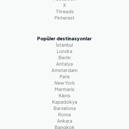
X
Threads
Pinterest
Popüler destinasyonlar
İstanbul
Londra
Berlin
Antalya
Amsterdam
Paris
New York
Marmaris
Kıbrıs
Kapadokya
Barselona
Roma
Ankara
Bangkok