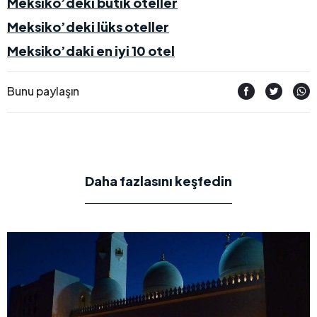
Meksiko’deki butik oteller
Meksiko’deki lüks oteller
Meksiko’daki en iyi 10 otel
Bunu paylaşın
Daha fazlasını keşfedin