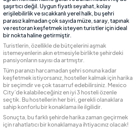
şaşırtıcı değil. Uygun fiyatlı seyahat, kolay
erişilebilirlik ve sıcakkanlı yerel halk, bu şehri
parasız kalmadan çok sayıda müze, saray, tapınak
ve restoran keşfetmek isteyen turistler için ideal
bir nokta haline getirmiştir.
Turistlerin, özellikle de bütçelerini aşmak
istemeyenlerin akın etmesiyle birlikte şehirdeki
pansiyonların sayısı da artmıştır.
Tüm paranızı harcamadan şehri sonuna kadar
keşfetmek istiyorsanız, hosteller kalmak için harika
bir seçimdir ve çok tasarruf edebilirsiniz. Mexico
City’de kalabileceğiniz en iyi 3 hosteli özenle
seçtik. Bu hostellerin her biri, gerekli olanaklara
sahip konforlu bir konaklama ile ilgilidir.
Sonuçta, bu farklı şehirde harika zaman geçirmek
için rahatlatıcı bir konaklamaya ihtiyacınız olacak!