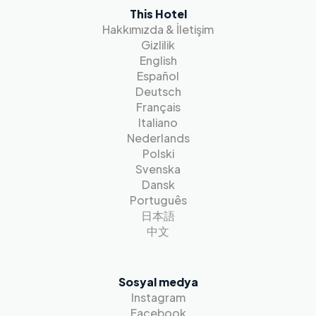
This Hotel
Hakkımızda & İletişim
Gizlilik
English
Español
Deutsch
Français
Italiano
Nederlands
Polski
Svenska
Dansk
Português
日本語
中文
Sosyal medya
Instagram
Facebook