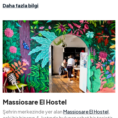
Daha fazla bilgi
Massiosare El Hostel
Şehrin merkezinde yer alan
Massiosare El Hostel
,
eski bir binanın 4. katında bulunan rahat bir tesistir.