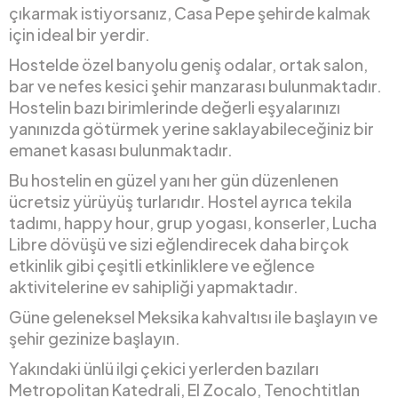
çıkarmak istiyorsanız, Casa Pepe şehirde kalmak
için ideal bir yerdir.
Hostelde özel banyolu geniş odalar, ortak salon,
bar ve nefes kesici şehir manzarası bulunmaktadır.
Hostelin bazı birimlerinde değerli eşyalarınızı
yanınızda götürmek yerine saklayabileceğiniz bir
emanet kasası bulunmaktadır.
Bu hostelin en güzel yanı her gün düzenlenen
ücretsiz yürüyüş turlarıdır. Hostel ayrıca tekila
tadımı, happy hour, grup yogası, konserler, Lucha
Libre dövüşü ve sizi eğlendirecek daha birçok
etkinlik gibi çeşitli etkinliklere ve eğlence
aktivitelerine ev sahipliği yapmaktadır.
Güne geleneksel Meksika kahvaltısı ile başlayın ve
şehir gezinize başlayın.
Yakındaki ünlü ilgi çekici yerlerden bazıları
Metropolitan Katedrali, El Zocalo, Tenochtitlan