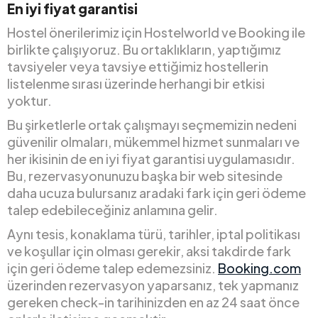
En iyi fiyat garantisi
Hostel önerilerimiz için Hostelworld ve Booking ile
birlikte çalışıyoruz. Bu ortaklıkların, yaptığımız
tavsiyeler veya tavsiye ettiğimiz hostellerin
listelenme sırası üzerinde herhangi bir etkisi
yoktur.
Bu şirketlerle ortak çalışmayı seçmemizin nedeni
güvenilir olmaları, mükemmel hizmet sunmaları ve
her ikisinin de en iyi fiyat garantisi uygulamasıdır.
Bu, rezervasyonunuzu başka bir web sitesinde
daha ucuza bulursanız aradaki fark için geri ödeme
talep edebileceğiniz anlamına gelir.
Aynı tesis, konaklama türü, tarihler, iptal politikası
ve koşullar için olması gerekir, aksi takdirde fark
için geri ödeme talep edemezsiniz.
Booking.com
üzerinden rezervasyon yaparsanız, tek yapmanız
gereken check-in tarihinizden en az 24 saat önce