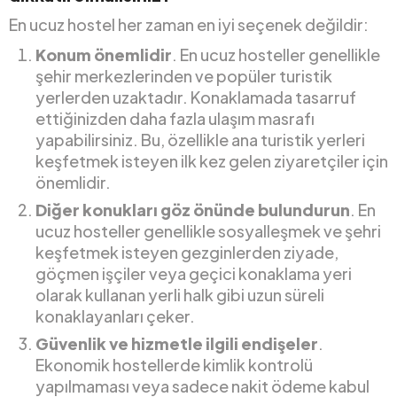
En ucuz hostel her zaman en iyi seçenek değildir:
Konum önemlidir
. En ucuz hosteller genellikle
şehir merkezlerinden ve popüler turistik
yerlerden uzaktadır. Konaklamada tasarruf
ettiğinizden daha fazla ulaşım masrafı
yapabilirsiniz. Bu, özellikle ana turistik yerleri
keşfetmek isteyen ilk kez gelen ziyaretçiler için
önemlidir.
Diğer konukları göz önünde bulundurun
. En
ucuz hosteller genellikle sosyalleşmek ve şehri
keşfetmek isteyen gezginlerden ziyade,
göçmen işçiler veya geçici konaklama yeri
olarak kullanan yerli halk gibi uzun süreli
konaklayanları çeker.
Güvenlik ve hizmetle ilgili endişeler
.
Ekonomik hostellerde kimlik kontrolü
yapılmaması veya sadece nakit ödeme kabul