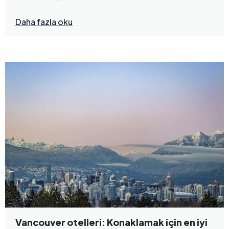
Daha fazla oku
Vancouver otelleri: Konaklamak için en iyi