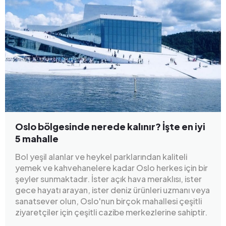
Oslo bölgesinde nerede kalınır? İşte en iyi
5 mahalle
Bol yeşil alanlar ve heykel parklarından kaliteli
yemek ve kahvehanelere kadar Oslo herkes için bir
şeyler sunmaktadır. İster açık hava meraklısı, ister
gece hayatı arayan, ister deniz ürünleri uzmanı veya
sanatsever olun, Oslo'nun birçok mahallesi çeşitli
ziyaretçiler için çeşitli cazibe merkezlerine sahiptir.