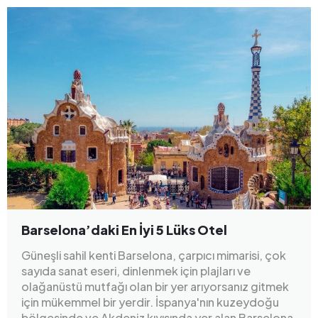
Barselona’daki En İyi 5 Lüks Otel
Güneşli sahil kenti Barselona, çarpıcı mimarisi, çok
sayıda sanat eseri, dinlenmek için plajları ve
olağanüstü mutfağı olan bir yer arıyorsanız gitmek
için mükemmel bir yerdir. İspanya'nın kuzeydoğu
bölgesinde ve Akdeniz kıyısında yer alan Barselona,