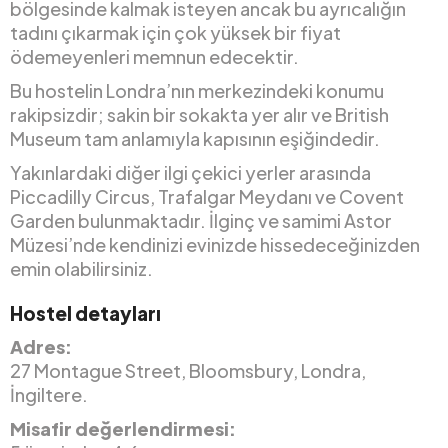
bölgesinde kalmak isteyen ancak bu ayrıcalığın
tadını çıkarmak için çok yüksek bir fiyat
ödemeyenleri memnun edecektir.
Bu hostelin Londra’nın merkezindeki konumu
rakipsizdir; sakin bir sokakta yer alır ve British
Museum tam anlamıyla kapısının eşiğindedir.
Yakınlardaki diğer ilgi çekici yerler arasında
Piccadilly Circus, Trafalgar Meydanı ve Covent
Garden bulunmaktadır. İlginç ve samimi Astor
Müzesi’nde kendinizi evinizde hissedeceğinizden
emin olabilirsiniz.
Hostel detayları
Adres:
27 Montague Street, Bloomsbury, Londra,
İngiltere.
Misafir değerlendirmesi: