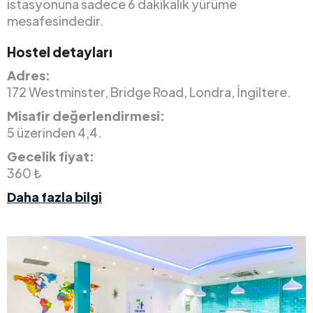
istasyonuna sadece 6 dakikalık yürüme
mesafesindedir.
Hostel detayları
Adres:
172 Westminster, Bridge Road, Londra, İngiltere.
Misafir değerlendirmesi:
5 üzerinden 4,4.
Gecelik fiyat:
360 ₺
Daha fazla bilgi