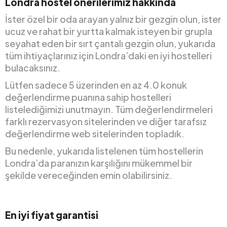
Londra hostel önerilerimiz hakkında
İster özel bir oda arayan yalnız bir gezgin olun, ister
ucuz ve rahat bir yurtta kalmak isteyen bir grupla
seyahat eden bir sırt çantalı gezgin olun, yukarıda
tüm ihtiyaçlarınız için Londra’daki en iyi hostelleri
bulacaksınız.
Lütfen sadece 5 üzerinden en az 4.0 konuk
değerlendirme puanına sahip hostelleri
listelediğimizi unutmayın. Tüm değerlendirmeleri
farklı rezervasyon sitelerinden ve diğer tarafsız
değerlendirme web sitelerinden topladık.
Bu nedenle, yukarıda listelenen tüm hostellerin
Londra’da paranızın karşılığını mükemmel bir
şekilde vereceğinden emin olabilirsiniz.
En iyi fiyat garantisi