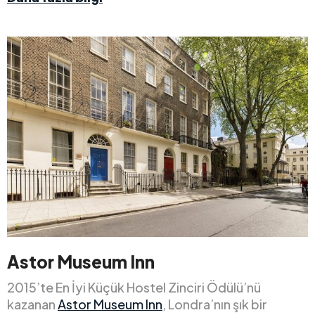
Astor Museum Inn
2015’te En İyi Küçük Hostel Zinciri Ödülü’nü
kazanan
Astor Museum Inn
, Londra’nın şık bir