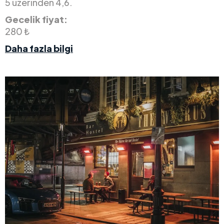
5 üzerinden 4,6.
Gecelik fiyat:
280 ₺
Daha fazla bilgi