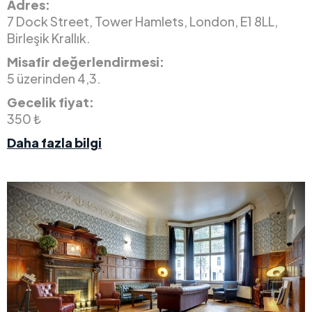
Adres:
7 Dock Street, Tower Hamlets, London, E1 8LL,
Birleşik Krallık.
Misafir değerlendirmesi:
5 üzerinden 4,3.
Gecelik fiyat:
350 ₺
Daha fazla bilgi