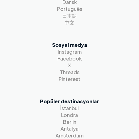
Dansk
Português
日本語
中文
Sosyal medya
Instagram
Facebook
X
Threads
Pinterest
Popüler destinasyonlar
İstanbul
Londra
Berlin
Antalya
Amsterdam