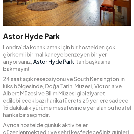
Astor Hyde Park
Londra’da konaklamak için bir hostelden çok
görkemli bir malikaneye benzeyen bir yer
arıyorsanız,
Astor Hyde Park
‘tan başkasına
bakmayın!
24 saat açık resepsiyonu ve South Kensington’ın
lüks bölgesinde, Doğa Tarihi Müzesi, Victoria ve
Albert Müzesi ve Bilim Müzesi gibi ziyaret
edilebilecek bazı harika (ücretsiz!) yerlere sadece
15 dakikalık yürüme mesafesinde yer alan bu hostel
harika bir seçimdir.
Ayrıca hostelde günlük aktiviteler
düzenlenmektedir ve şehri keşfedeceğiniz günleri