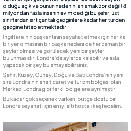
olduğu açık ve bunun nedenini anlamak zor değil! 8
milyondan fazla insanın evim dediği bu şehir, üst
sınıflardan sırt çantalı gezginlere kadar her türden
gezgine hitap etmektedir.
İngiltere’nin başkentinin seyahat etmek için harika
bir yer olmasının bir başka nedeni de her zaman bir
şeyler olması ve görülecek yeni bir şeyler
bulunmasıdır. Londra’da aylarca kalabilir ve asla
yapacak bir şey bulamayabilirsiniz.
Şehir, Kuzey, Güney, Doğu ve Batı Londra’nın yanı
sıra Londra’nın ana ticaret ve turizm bölgesi olan
Merkezi Londra gibi farklı bölgelere ayrılmıştır.
Bu kadar çok seçenek varken, bütçe dostu bir
Londra seyahati için en iyi altı hosteli keşfedelim.