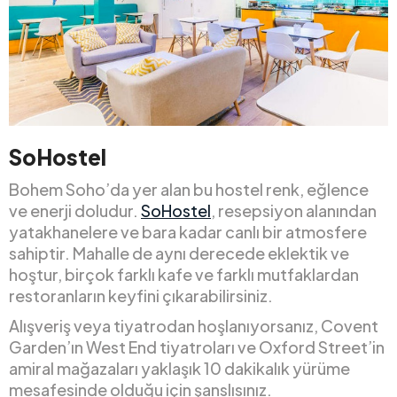
SoHostel
Bohem Soho’da yer alan bu hostel renk, eğlence
ve enerji doludur.
SoHostel
, resepsiyon alanından
yatakhanelere ve bara kadar canlı bir atmosfere
sahiptir. Mahalle de aynı derecede eklektik ve
hoştur, birçok farklı kafe ve farklı mutfaklardan
restoranların keyfini çıkarabilirsiniz.
Alışveriş veya tiyatrodan hoşlanıyorsanız, Covent
Garden’ın West End tiyatroları ve Oxford Street’in
amiral mağazaları yaklaşık 10 dakikalık yürüme
mesafesinde olduğu için şanslısınız.