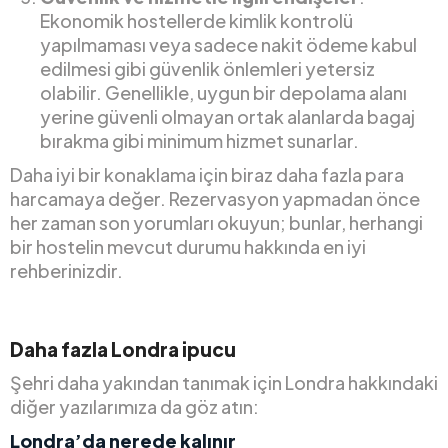
Ekonomik hostellerde kimlik kontrolü
yapılmaması veya sadece nakit ödeme kabul
edilmesi gibi güvenlik önlemleri yetersiz
olabilir. Genellikle, uygun bir depolama alanı
yerine güvenli olmayan ortak alanlarda bagaj
bırakma gibi minimum hizmet sunarlar.
Daha iyi bir konaklama için biraz daha fazla para
harcamaya değer. Rezervasyon yapmadan önce
her zaman son yorumları okuyun; bunlar, herhangi
bir hostelin mevcut durumu hakkında en iyi
rehberinizdir.
Daha fazla Londra ipucu
Şehri daha yakından tanımak için Londra hakkındaki
diğer yazılarımıza da göz atın:
Londra’da nerede kalınır