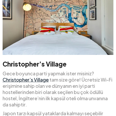
Christopher’s Village
Gece boyunca parti yapmak ister misiniz?
Christopher’s Village
tam size göre! Ücretsiz Wi-Fi
erişimine sahip olan ve dünyanın en iyi parti
hostellerinden biri olarak seçilen bu çok ödüllü
hostel, İngiltere’nin ilk kapsül oteli olma unvanına
da sahiptir.
Japon tarzı kapsül yataklarda kalmayı seçebilir