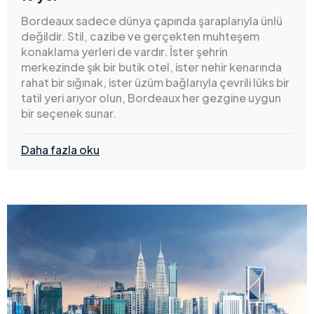
Bordeaux sadece dünya çapında şaraplarıyla ünlü
değildir. Stil, cazibe ve gerçekten muhteşem
konaklama yerleri de vardır. İster şehrin
merkezinde şık bir butik otel, ister nehir kenarında
rahat bir sığınak, ister üzüm bağlarıyla çevrili lüks bir
tatil yeri arıyor olun, Bordeaux her gezgine uygun
bir seçenek sunar.
Daha fazla oku