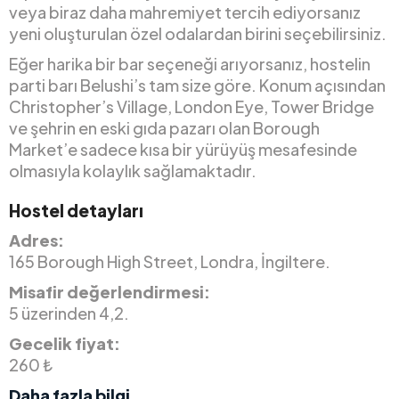
veya biraz daha mahremiyet tercih ediyorsanız
yeni oluşturulan özel odalardan birini seçebilirsiniz.
Eğer harika bir bar seçeneği arıyorsanız, hostelin
parti barı Belushi’s tam size göre. Konum açısından
Christopher’s Village, London Eye, Tower Bridge
ve şehrin en eski gıda pazarı olan Borough
Market’e sadece kısa bir yürüyüş mesafesinde
olmasıyla kolaylık sağlamaktadır.
Hostel detayları
Adres:
165 Borough High Street, Londra, İngiltere.
Misafir değerlendirmesi:
5 üzerinden 4,2.
Gecelik fiyat:
260 ₺
Daha fazla bilgi