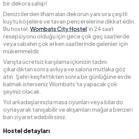
bir dekora sahip!
Denizcilerden ilham alan dekorun yanı sıra çeşitli
kuytu köşelere ve tavan pencerelerine dikkat edin.
Bu hostel,
Wombats City Hostel
‘in 24 saat
resepsiyonu olduğu için gece çok geç saatlerde
veya sabahın çok erken saatlerinde gelenler için
mükemmeldir.
Varışta ücretsiz karşılama içkinizin tadını
çıkardıktan sonra avluya ve salona mutlaka göz
atın. Şehri keşfettikten sonra bir günlüğüne evde
kalmak isterseniz Wombats’ta yapacak çok
şeyiniz olacak.
Yol arkadaşlarınızla masa oyunları veya bilardo
oynayarak tanışabilir ve akşamları mağara benzeri
barı ziyaret edebilirsiniz.
Hostel detayları