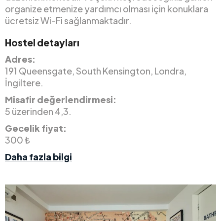
organize etmenize yardımcı olması için konuklara
ücretsiz Wi-Fi sağlanmaktadır.
Hostel detayları
Adres:
191 Queensgate, South Kensington, Londra,
İngiltere.
Misafir değerlendirmesi:
5 üzerinden 4,3.
Gecelik fiyat:
300 ₺
Daha fazla bilgi