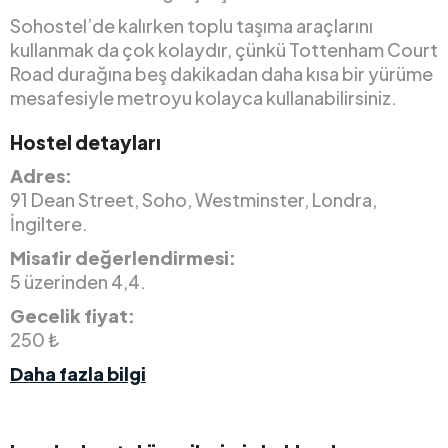
Sohostel’de kalırken toplu taşıma araçlarını
kullanmak da çok kolaydır, çünkü Tottenham Court
Road durağına beş dakikadan daha kısa bir yürüme
mesafesiyle metroyu kolayca kullanabilirsiniz.
Hostel detayları
Adres:
91 Dean Street, Soho, Westminster, Londra,
İngiltere.
Misafir değerlendirmesi:
5 üzerinden 4,4.
Gecelik fiyat:
250 ₺
Daha fazla bilgi