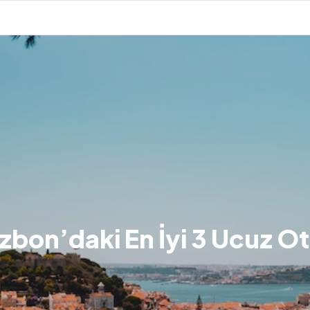
izbon’daki En İyi 3 Ucuz Ot