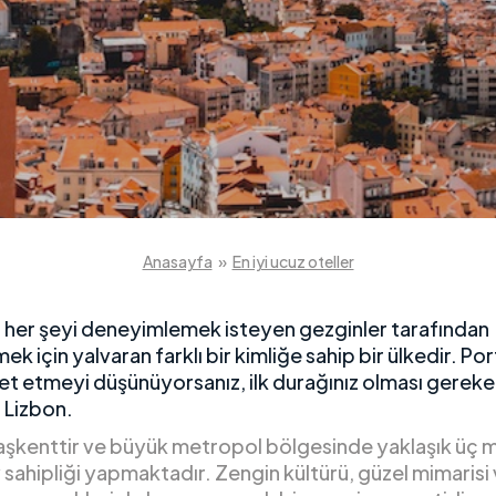
Anasayfa
»
En iyi ucuz oteller
, her şeyi deneyimlemek isteyen gezginler tarafından
ek için yalvaran farklı bir kimliğe sahip bir ülkedir. Port
et etmeyi düşünüyorsanız, ilk durağınız olması gereke
: Lizbon.
aşkenttir ve büyük metropol bölgesinde yaklaşık üç 
 sahipliği yapmaktadır. Zengin kültürü, güzel mimarisi