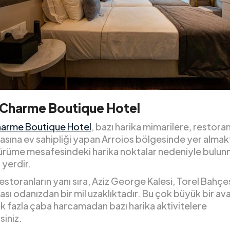
 Charme Boutique Hotel
arme Boutique Hotel
, bazı harika mimarilere, restora
asına ev sahipliği yapan Arroios bölgesinde yer almak
yürüme mesafesindeki harika noktalar nedeniyle bulun
r yerdir.
estoranların yanı sıra, Aziz George Kalesi, Torel Bahçe
ası odanızdan bir mil uzaklıktadır. Bu çok büyük bir av
k fazla çaba harcamadan bazı harika aktivitelere
rsiniz.