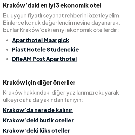
Kraków’daki en iyi 3 ekonomik otel
Bu uygun fiyatlı seyahat rehberini özetleyelim.
Binlerce konuk değerlendirmesine dayanarak,
bunlar Kraków’daki en iyi ekonomik otellerdir:
Aparthotel Maargick
Piast Hotele Studenckie
DReAM Post Aparthotel
Kraków için diğer öneriler
Kraków hakkındaki diğer yazılarımızı okuyarak
ülkeyi daha da yakından tanıyın:
Krakow’da nerede kalınır
Krakow’deki butik oteller
Krakow’deki lüks oteller