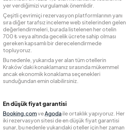
yer verdiğimizi vurgulamak önemlidir.
Çeşitli çevrimiçi rezervasyon platformlarının yanı
sıra diğer tarafsız inceleme web sitelerinden gelen
değerlendirmeleri, burada listelenen her otelin
700 ₺ veya altında gecelik ücrete sahip olması
gereken kapsamlı bir derecelendirmede
topluyoruz.
Bu nedenle, yukarıda yer alan tüm otellerin
Kraków’daki konaklamanız sırasında mükemmel
ancak ekonomik konaklama seçenekleri
sunduğundan emin olabilirsiniz.
En düşük fiyat garantisi
Booking.com
ve
Agoda
ile ortaklık yapıyoruz. Her
iki rezervasyon sitesi de en düşük fiyat garantisi
sunar, bu nedenle yukarıdaki oteller için her zaman