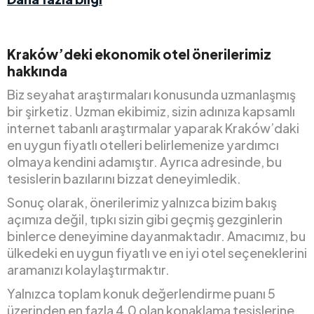
Kraków’deki ekonomik otel önerilerimiz
hakkında
Biz seyahat araştırmaları konusunda uzmanlaşmış
bir şirketiz. Uzman ekibimiz, sizin adınıza kapsamlı
internet tabanlı araştırmalar yaparak Kraków’daki
en uygun fiyatlı otelleri belirlemenize yardımcı
olmaya kendini adamıştır. Ayrıca adresinde, bu
tesislerin bazılarını bizzat deneyimledik.
Sonuç olarak, önerilerimiz yalnızca bizim bakış
açımıza değil, tıpkı sizin gibi geçmiş gezginlerin
binlerce deneyimine dayanmaktadır. Amacımız, bu
ülkedeki en uygun fiyatlı ve en iyi otel seçeneklerini
aramanızı kolaylaştırmaktır.
Yalnızca toplam konuk değerlendirme puanı 5
üzerinden en fazla 4,0 olan konaklama tesislerine