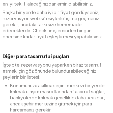
en iyi teklifi alacağınızdan emin olabilirsiniz.
Başka bir yerde daha iyi bir fiyat gördüyseniz,
rezervasyon web sitesiyle iletişime geçmeniz
gerekir; aradaki farkı size hemen iade
edeceklerdir. Check-in işleminden bir gün
öncesine kadar fiyat eşleştirmesi yapabilirsiniz.
Diğer para tasarrufu ipuçları
İşte otel rezervasyonu yaparken biraz tasarruf
etmek için göz önünde bulundurabileceğiniz
şeylerin bir listesi:
Konumunuzu akıllıca seçin: merkezi bir yerde
kalmak ulaşım masraflarından tasarruf sağlar,
banliyölerde kalmak genellikle daha ucuzdur,
ancak şehir merkezine gitmek için para
harcamanız gerekir