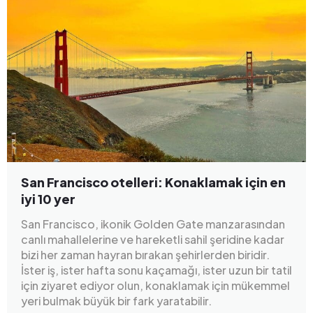
San Francisco otelleri: Konaklamak için en
iyi 10 yer
San Francisco, ikonik Golden Gate manzarasından
canlı mahallelerine ve hareketli sahil şeridine kadar
bizi her zaman hayran bırakan şehirlerden biridir.
İster iş, ister hafta sonu kaçamağı, ister uzun bir tatil
için ziyaret ediyor olun, konaklamak için mükemmel
yeri bulmak büyük bir fark yaratabilir.