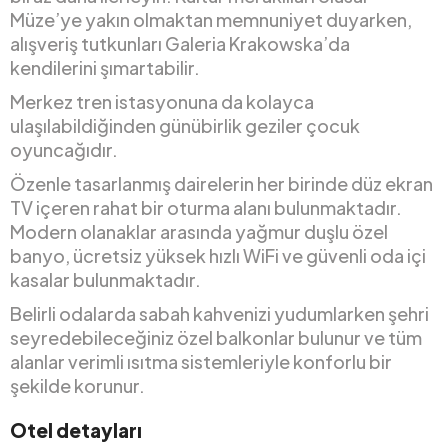
Müze’ye yakın olmaktan memnuniyet duyarken,
alışveriş tutkunları Galeria Krakowska’da
kendilerini şımartabilir.
Merkez tren istasyonuna da kolayca
ulaşılabildiğinden günübirlik geziler çocuk
oyuncağıdır.
Özenle tasarlanmış dairelerin her birinde düz ekran
TV içeren rahat bir oturma alanı bulunmaktadır.
Modern olanaklar arasında yağmur duşlu özel
banyo, ücretsiz yüksek hızlı WiFi ve güvenli oda içi
kasalar bulunmaktadır.
Belirli odalarda sabah kahvenizi yudumlarken şehri
seyredebileceğiniz özel balkonlar bulunur ve tüm
alanlar verimli ısıtma sistemleriyle konforlu bir
şekilde korunur.
Otel detayları