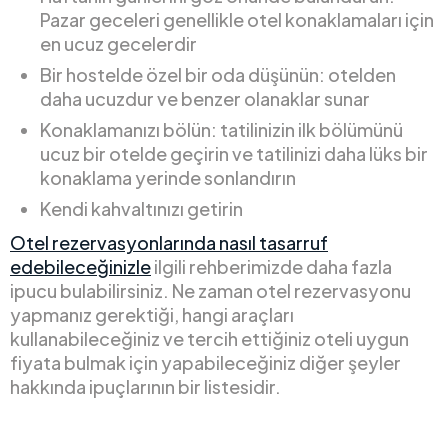
Pazar geceleri genellikle otel konaklamaları için
en ucuz gecelerdir
Bir hostelde özel bir oda düşünün: otelden
daha ucuzdur ve benzer olanaklar sunar
Konaklamanızı bölün: tatilinizin ilk bölümünü
ucuz bir otelde geçirin ve tatilinizi daha lüks bir
konaklama yerinde sonlandırın
Kendi kahvaltınızı getirin
Otel rezervasyonlarında nasıl tasarruf
edebileceğinizle
ilgili rehberimizde daha fazla
ipucu bulabilirsiniz. Ne zaman otel rezervasyonu
yapmanız gerektiği, hangi araçları
kullanabileceğiniz ve tercih ettiğiniz oteli uygun
fiyata bulmak için yapabileceğiniz diğer şeyler
hakkında ipuçlarının bir listesidir.