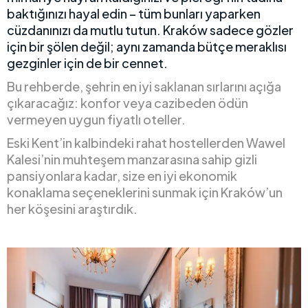
baktığınızı hayal edin – tüm bunları yaparken
cüzdanınızı da mutlu tutun. Kraków sadece gözler
için bir şölen değil; aynı zamanda bütçe meraklısı
gezginler için de bir cennet.
Bu rehberde, şehrin en iyi saklanan sırlarını açığa
çıkaracağız: konfor veya cazibeden ödün
vermeyen uygun fiyatlı oteller.
Eski Kent’in kalbindeki rahat hostellerden Wawel
Kalesi’nin muhteşem manzarasına sahip gizli
pansiyonlara kadar, size en iyi ekonomik
konaklama seçeneklerini sunmak için Kraków’un
her köşesini araştırdık.