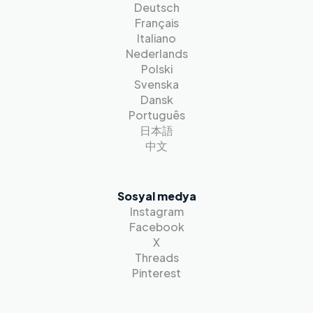
Deutsch
Français
Italiano
Nederlands
Polski
Svenska
Dansk
Português
日本語
中文
Sosyal medya
Instagram
Facebook
X
Threads
Pinterest