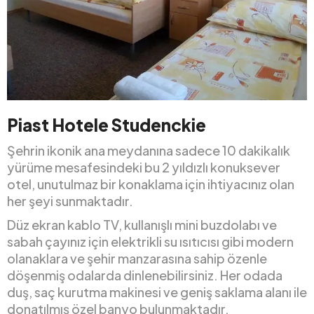
Piast Hotele Studenckie
Şehrin ikonik ana meydanına sadece 10 dakikalık
yürüme mesafesindeki bu 2 yıldızlı konuksever
otel, unutulmaz bir konaklama için ihtiyacınız olan
her şeyi sunmaktadır.
Düz ekran kablo TV, kullanışlı mini buzdolabı ve
sabah çayınız için elektrikli su ısıtıcısı gibi modern
olanaklara ve şehir manzarasına sahip özenle
döşenmiş odalarda dinlenebilirsiniz. Her odada
duş, saç kurutma makinesi ve geniş saklama alanı ile
donatılmış özel banyo bulunmaktadır.