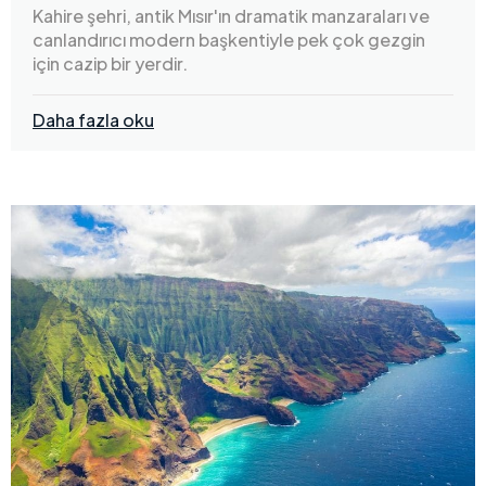
Kahire şehri, antik Mısır'ın dramatik manzaraları ve
canlandırıcı modern başkentiyle pek çok gezgin
için cazip bir yerdir.
Daha fazla oku