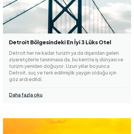
Detroit Bölgesindeki En İyi 3 Lüks Otel
Detroit her ne kadar turizm ya da dışarıdan gelen
ziyaretçilerle tanınmasa da, bu kentte iş dünyası ve
turizm yeniden doğuyor. Uzun yıllar boyunca
Detroit, suç ve terk edilmişlik yaygın olduğu için
göz ardı edildi.
Daha fazla oku