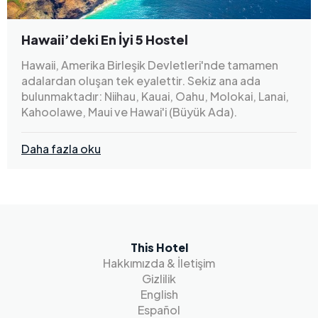
Hawaii’deki En İyi 5 Hostel
Hawaii, Amerika Birleşik Devletleri'nde tamamen
adalardan oluşan tek eyalettir. Sekiz ana ada
bulunmaktadır: Niihau, Kauai, Oahu, Molokai, Lanai,
Kahoolawe, Maui ve Hawai'i (Büyük Ada).
Daha fazla oku
This Hotel
Hakkımızda & İletişim
Gizlilik
English
Español