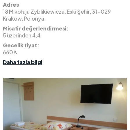
Adres
18 Mikołaja Zyblikiewicza, Eski Şehir, 31-029
Krakow, Polonya.
Misafir değerlendirmesi:
5 üzerinden 4,4
Gecelik fiyat:
660 ₺
Daha fazla bilgi