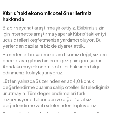
Kıbrıs’taki ekonomik otel önerilerimiz
hakkında
Biz bir seyahat araştırma şirketiyiz. Ekibimiz sizin
için internette araştırma yaparak Kıbrıs’taki en iyi
ucuz otelleri keşfetmenize yardımcı oluyor. Bu
yerlerden bazılarını biz de ziyaret ettik.
Bu nedenle, bu sadece bizim fikrimiz değil, sizden
önce oraya gitmiş binlerce gezginin görüşüdür.
Adadaki en iyi ekonomik oteller hakkında bilgi
edinmenizi kolaylaştırıyoruz.
Lütfen yalnızca 5 üzerinden en az 4,0 konuk
değerlendirme puanına sahip otelleri listelediğimizi
unutmayın. Tüm değerlendirmeleri farklı
rezervasyon sitelerinden ve diğer tarafsız
değerlendirme web sitelerinden topluyoruz.