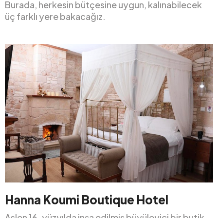
Burada, herkesin bütçesine uygun, kalınabilecek
üç farklı yere bakacağız.
Hanna Koumi Boutique Hotel
Aslen 16. yüzyılda inşa edilmiş büyüleyici bir butik