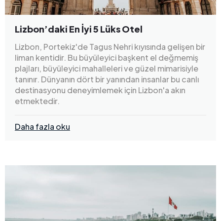
Lizbon’daki En İyi 5 Lüks Otel
Lizbon, Portekiz'de Tagus Nehri kıyısında gelişen bir
liman kentidir. Bu büyüleyici başkent el değmemiş
plajları, büyüleyici mahalleleri ve güzel mimarisiyle
tanınır. Dünyanın dört bir yanından insanlar bu canlı
destinasyonu deneyimlemek için Lizbon'a akın
etmektedir.
Daha fazla oku