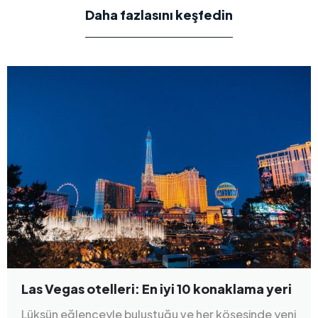
Daha fazlasını keşfedin
Las Vegas otelleri: En iyi 10 konaklama yeri
Lüksün eğlenceyle buluştuğu ve her köşesinde yeni