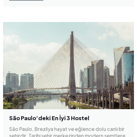
São Paulo’deki En İyi 3 Hostel
São Paulo, Brezilya hayat ve eğlence dolu canlı bir
şehirdir. Tarihi şehir merkezinden modern semtlere