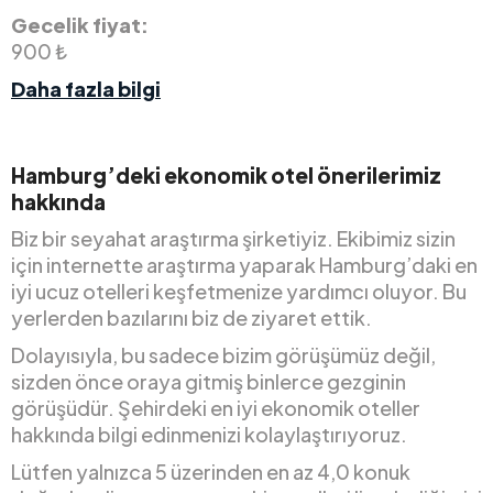
Gecelik fiyat:
900 ₺
Daha fazla bilgi
Hamburg’deki ekonomik otel önerilerimiz
hakkında
Biz bir seyahat araştırma şirketiyiz. Ekibimiz sizin
için internette araştırma yaparak Hamburg’daki en
iyi ucuz otelleri keşfetmenize yardımcı oluyor. Bu
yerlerden bazılarını biz de ziyaret ettik.
Dolayısıyla, bu sadece bizim görüşümüz değil,
sizden önce oraya gitmiş binlerce gezginin
görüşüdür. Şehirdeki en iyi ekonomik oteller
hakkında bilgi edinmenizi kolaylaştırıyoruz.
Lütfen yalnızca 5 üzerinden en az 4,0 konuk