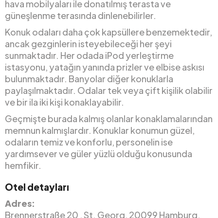
hava mobilyaları ile donatılmış terasta ve
güneşlenme terasında dinlenebilirler.
Konuk odaları daha çok kapsüllere benzemektedir,
ancak gezginlerin isteyebileceği her şeyi
sunmaktadır. Her odada iPod yerleştirme
istasyonu, yatağın yanında prizler ve elbise askısı
bulunmaktadır. Banyolar diğer konuklarla
paylaşılmaktadır. Odalar tek veya çift kişilik olabilir
ve bir ila iki kişi konaklayabilir.
Geçmişte burada kalmış olanlar konaklamalarından
memnun kalmışlardır. Konuklar konumun güzel,
odaların temiz ve konforlu, personelin ise
yardımsever ve güler yüzlü olduğu konusunda
hemfikir.
Otel detayları
Adres:
Brennerstraße 20 , St. Georg, 20099 Hamburg,