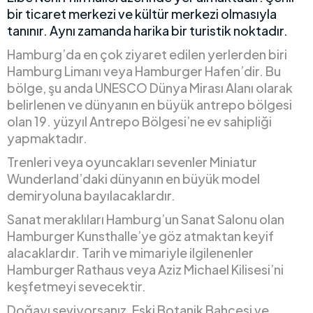
bir ticaret merkezi ve kültür merkezi olmasıyla
tanınır. Aynı zamanda harika bir turistik noktadır.
Hamburg’da en çok ziyaret edilen yerlerden biri
Hamburg Limanı veya Hamburger Hafen’dir. Bu
bölge, şu anda UNESCO Dünya Mirası Alanı olarak
belirlenen ve dünyanın en büyük antrepo bölgesi
olan 19. yüzyıl Antrepo Bölgesi’ne ev sahipliği
yapmaktadır.
Trenleri veya oyuncakları sevenler Miniatur
Wunderland’daki dünyanın en büyük model
demiryoluna bayılacaklardır.
Sanat meraklıları Hamburg’un Sanat Salonu olan
Hamburger Kunsthalle’ye göz atmaktan keyif
alacaklardır. Tarih ve mimariyle ilgilenenler
Hamburger Rathaus veya Aziz Michael Kilisesi’ni
keşfetmeyi sevecektir.
Doğayı seviyorsanız, Eski Botanik Bahçesi ve