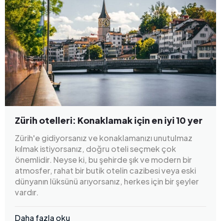
Zürih otelleri: Konaklamak için en iyi 10 yer
Zürih'e gidiyorsanız ve konaklamanızı unutulmaz
kılmak istiyorsanız, doğru oteli seçmek çok
önemlidir. Neyse ki, bu şehirde şık ve modern bir
atmosfer, rahat bir butik otelin cazibesi veya eski
dünyanın lüksünü arıyorsanız, herkes için bir şeyler
vardır.
Daha fazla oku