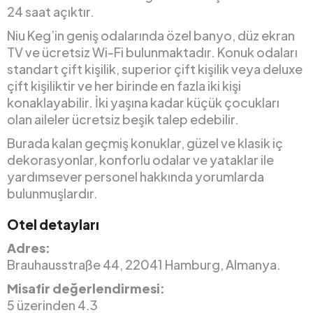
24 saat açıktır.
Niu Keg’in geniş odalarında özel banyo, düz ekran
TV ve ücretsiz Wi-Fi bulunmaktadır. Konuk odaları
standart çift kişilik, superior çift kişilik veya deluxe
çift kişiliktir ve her birinde en fazla iki kişi
konaklayabilir. İki yaşına kadar küçük çocukları
olan aileler ücretsiz beşik talep edebilir.
Burada kalan geçmiş konuklar, güzel ve klasik iç
dekorasyonlar, konforlu odalar ve yataklar ile
yardımsever personel hakkında yorumlarda
bulunmuşlardır.
Otel detayları
Adres:
Brauhausstraße 44, 22041 Hamburg, Almanya.
Misafir değerlendirmesi:
5 üzerinden 4.3