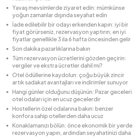
Yavaş mevsimlerde ziyaret edin: mümkünse
yoğun zamanlar dışında seyahat edin
İade edilebilir bir odayı erkenden kapın: iyi bir
fiyat görürseniz, rezervasyon yaptırın; en iyi
fiyatlar genellikle 3 ila 6 hafta öncesinden gelir
Son dakika pazarlıklarına bakın
Tüm rezervasyon ücretlerini gözden geçirin:
vergiler ve ekstra ücretler dahil mi?
Otel ödüllerine kaydolun: çoğu büyük zincir
artık sadakat avantajları ve indirimler sunuyor
Hangi günler olduğunu düşünün: Pazar geceleri
otel odaları için en ucuz gecelerdir
Hostellerin özel odalarına bakın: benzer
konfora sahip otellerden daha ucuz
Konaklamanızı bölün: önce ekonomik bir yerde
rezervasyon yapın, ardından seyahatinizi daha