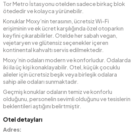
Tor Metro İstasyonu otelden sadece birkaç blok
ötededir ve kolayca yürünebilir.
Konuklar Moxy’nin terasının, ücretsiz Wi-Fi
erişiminin ve ek ücret karşılığında özel otoparkın
keyfini çıkarabilirler. Otelde her sabah vegan,
vejetaryen ve glütensiz seçenekler içeren
kontinental kahvaltı servis edilmektedir.
Moxy’nin odaları modern ve konforludur. Odalarda
iki ila üç kişi konaklayabilir. Otel, küçük çocuklu
aileler için ücretsiz beşik veya birleşik odalara
sahip aile odaları sunmaktadır.
Geçmiş konuklar odaların temiz ve konforlu
olduğunu, personelin sevimli olduğunu ve tesislerin
beklentileri aştığını belirtmiştir.
Otel detayları
Adres: