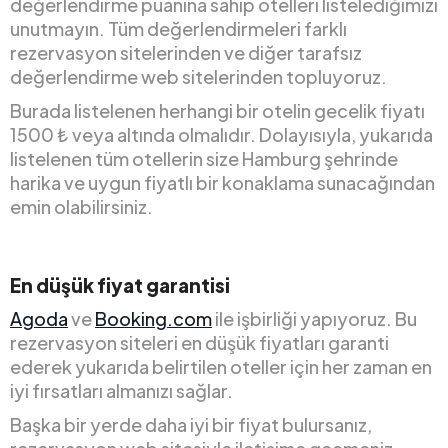
değerlendirme puanına sahip otelleri listelediğimizi
unutmayın. Tüm değerlendirmeleri farklı
rezervasyon sitelerinden ve diğer tarafsız
değerlendirme web sitelerinden topluyoruz.
Burada listelenen herhangi bir otelin gecelik fiyatı
1500 ₺ veya altında olmalıdır. Dolayısıyla, yukarıda
listelenen tüm otellerin size Hamburg şehrinde
harika ve uygun fiyatlı bir konaklama sunacağından
emin olabilirsiniz.
En düşük fiyat garantisi
Agoda
ve
Booking.com
ile işbirliği yapıyoruz. Bu
rezervasyon siteleri en düşük fiyatları garanti
ederek yukarıda belirtilen oteller için her zaman en
iyi fırsatları almanızı sağlar.
Başka bir yerde daha iyi bir fiyat bulursanız,