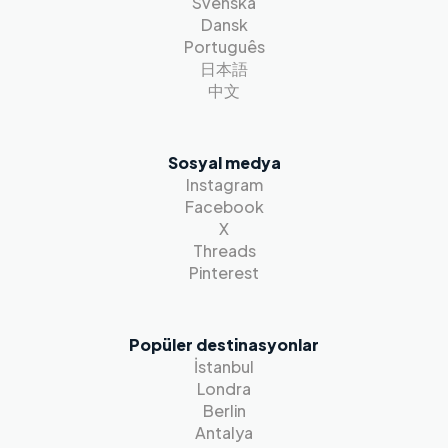
Svenska
Dansk
Português
日本語
中文
Sosyal medya
Instagram
Facebook
X
Threads
Pinterest
Popüler destinasyonlar
İstanbul
Londra
Berlin
Antalya