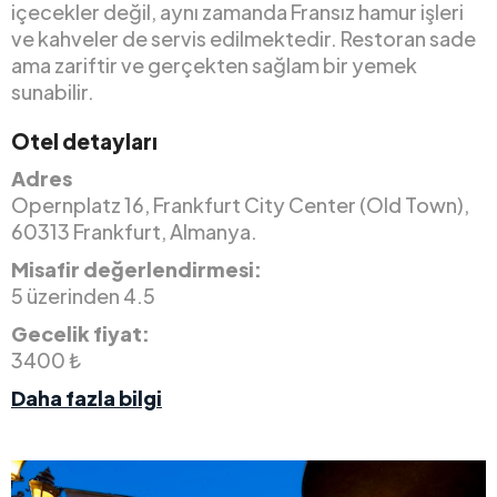
içecekler değil, aynı zamanda Fransız hamur işleri
ve kahveler de servis edilmektedir. Restoran sade
ama zariftir ve gerçekten sağlam bir yemek
sunabilir.
Otel detayları
Adres
Opernplatz 16, Frankfurt City Center (Old Town),
60313 Frankfurt, Almanya.
Misafir değerlendirmesi:
5 üzerinden 4.5
Gecelik fiyat:
3400 ₺
Daha fazla bilgi