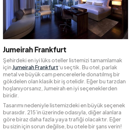
Jumeirah Frankfurt
Şehirdeki en iyi lüks oteller listemizi tamamlamak
için
Jumeirah Frankfurt
‘u seçtik. Bu otel, parlak
metal ve büyük cam pencerelerle donatılmış bir
gökdelen olan klasik bir iş otelidir. Eğer bu tarzdan
hoşlanıyorsanız, Jumeirah en iyi seçeneklerden
biridir.
Tasarımı nedeniyle listemizdeki en büyük seçenek
burasıdır. 215’in üzerinde odasıyla, diğer alanlara
göre biraz daha fazla yaya trafiği olacaktır. Eğer
bu sizin için sorun değilse, bu otele bir şans verin!