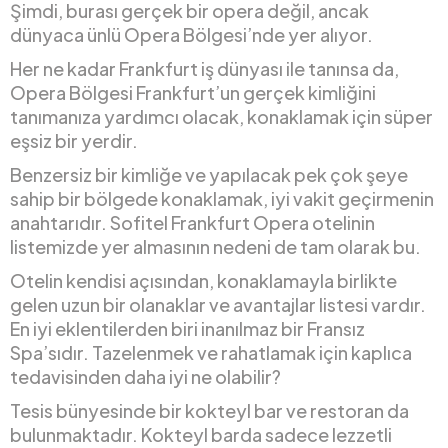
Şimdi, burası gerçek bir opera değil, ancak
dünyaca ünlü Opera Bölgesi’nde yer alıyor.
Her ne kadar Frankfurt iş dünyası ile tanınsa da,
Opera Bölgesi Frankfurt’un gerçek kimliğini
tanımanıza yardımcı olacak, konaklamak için süper
eşsiz bir yerdir.
Benzersiz bir kimliğe ve yapılacak pek çok şeye
sahip bir bölgede konaklamak, iyi vakit geçirmenin
anahtarıdır. Sofitel Frankfurt Opera otelinin
listemizde yer almasının nedeni de tam olarak bu.
Otelin kendisi açısından, konaklamayla birlikte
gelen uzun bir olanaklar ve avantajlar listesi vardır.
En iyi eklentilerden biri inanılmaz bir Fransız
Spa’sıdır. Tazelenmek ve rahatlamak için kaplıca
tedavisinden daha iyi ne olabilir?
Tesis bünyesinde bir kokteyl bar ve restoran da
bulunmaktadır. Kokteyl barda sadece lezzetli