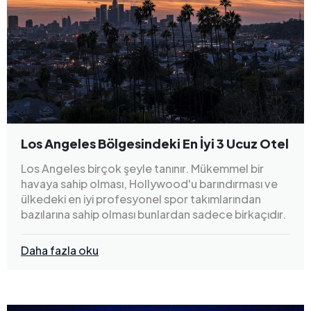
Los Angeles Bölgesindeki En İyi 3 Ucuz Otel
Los Angeles birçok şeyle tanınır. Mükemmel bir
havaya sahip olması, Hollywood'u barındırması ve
ülkedeki en iyi profesyonel spor takımlarından
bazılarına sahip olması bunlardan sadece birkaçıdır.
Daha fazla oku