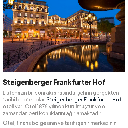
Steigenberger Frankfurter Hof
Listemizin bir sonraki sırasında, şehrin gerçekten
tarihi bir oteli olan
Steigenberger Frankfurter Hof
oteli var. Otel 1876 yılında kurulmuştur ve o
zamandan beri konuklarını ağırlamaktadır.
Otel, finans bölgesinin ve tarihi şehir merkezinin