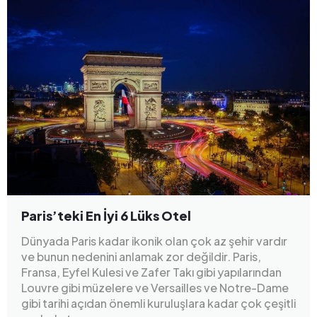
Paris’teki En İyi 6 Lüks Otel
Dünyada Paris kadar ikonik olan çok az şehir vardır
ve bunun nedenini anlamak zor değildir. Paris,
Fransa, Eyfel Kulesi ve Zafer Takı gibi yapılarından
Louvre gibi müzelere ve Versailles ve Notre-Dame
gibi tarihi açıdan önemli kuruluşlara kadar çok çeşitli