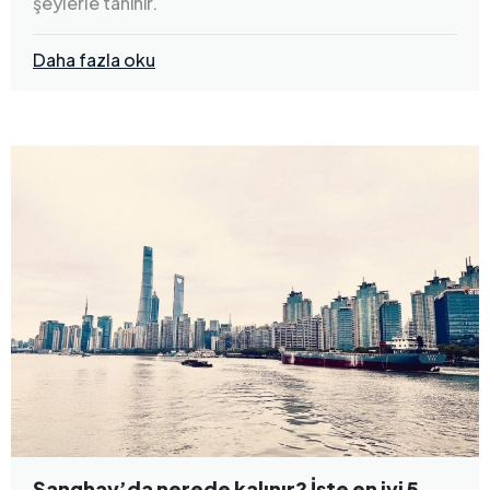
şeylerle tanınır.
Daha fazla oku
Şanghay’da nerede kalınır? İşte en iyi 5