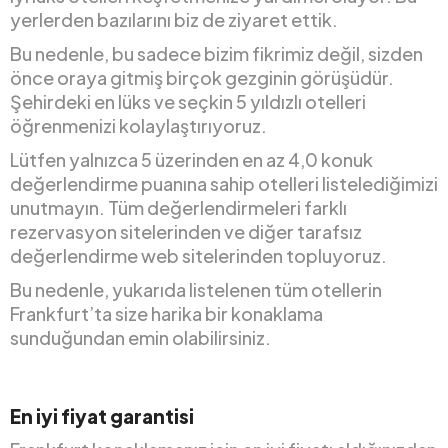
yerlerden bazılarını biz de ziyaret ettik.
Bu nedenle, bu sadece bizim fikrimiz değil, sizden
önce oraya gitmiş birçok gezginin görüşüdür.
Şehirdeki en lüks ve seçkin 5 yıldızlı otelleri
öğrenmenizi kolaylaştırıyoruz.
Lütfen yalnızca 5 üzerinden en az 4,0 konuk
değerlendirme puanına sahip otelleri listelediğimizi
unutmayın. Tüm değerlendirmeleri farklı
rezervasyon sitelerinden ve diğer tarafsız
değerlendirme web sitelerinden topluyoruz.
Bu nedenle, yukarıda listelenen tüm otellerin
Frankfurt’ta size harika bir konaklama
sunduğundan emin olabilirsiniz.
En iyi fiyat garantisi