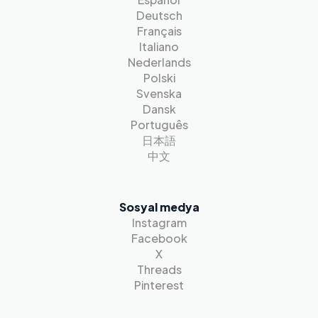
Deutsch
Français
Italiano
Nederlands
Polski
Svenska
Dansk
Português
日本語
中文
Sosyal medya
Instagram
Facebook
X
Threads
Pinterest