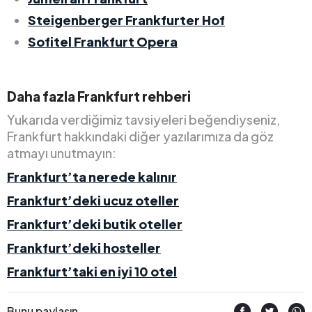
Steigenberger Frankfurter Hof
Sofitel Frankfurt Opera
Daha fazla Frankfurt rehberi
Yukarıda verdiğimiz tavsiyeleri beğendiyseniz,
Frankfurt hakkındaki diğer yazılarımıza da göz
atmayı unutmayın:
Frankfurt’ta nerede kalınır
Frankfurt’deki ucuz oteller
Frankfurt’deki butik oteller
Frankfurt’deki hosteller
Frankfurt’taki en iyi 10 otel
Bunu paylaşın