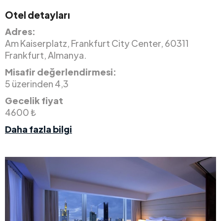
Otel detayları
Adres:
Am Kaiserplatz, Frankfurt City Center, 60311
Frankfurt, Almanya.
Misafir değerlendirmesi:
5 üzerinden 4,3
Gecelik fiyat
4600 ₺
Daha fazla bilgi