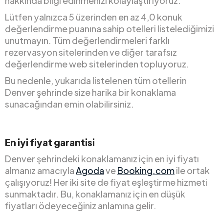
hakkında bilgi edinmenizi kolaylaştırıyoruz.
Lütfen yalnızca 5 üzerinden en az 4,0 konuk
değerlendirme puanına sahip otelleri listelediğimizi
unutmayın. Tüm değerlendirmeleri farklı
rezervasyon sitelerinden ve diğer tarafsız
değerlendirme web sitelerinden topluyoruz.
Bu nedenle, yukarıda listelenen tüm otellerin
Denver şehrinde size harika bir konaklama
sunacağından emin olabilirsiniz.
En iyi fiyat garantisi
Denver şehrindeki konaklamanız için en iyi fiyatı
almanız amacıyla
Agoda
ve
Booking.com
ile ortak
çalışıyoruz! Her iki site de fiyat eşleştirme hizmeti
sunmaktadır. Bu, konaklamanız için en düşük
fiyatları ödeyeceğiniz anlamına gelir.