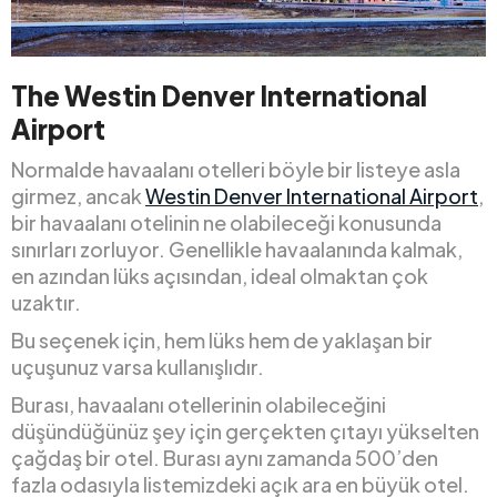
The Westin Denver International
Airport
Normalde havaalanı otelleri böyle bir listeye asla
girmez, ancak
Westin Denver International Airport
,
bir havaalanı otelinin ne olabileceği konusunda
sınırları zorluyor. Genellikle havaalanında kalmak,
en azından lüks açısından, ideal olmaktan çok
uzaktır.
Bu seçenek için, hem lüks hem de yaklaşan bir
uçuşunuz varsa kullanışlıdır.
Burası, havaalanı otellerinin olabileceğini
düşündüğünüz şey için gerçekten çıtayı yükselten
çağdaş bir otel. Burası aynı zamanda 500’den
fazla odasıyla listemizdeki açık ara en büyük otel.