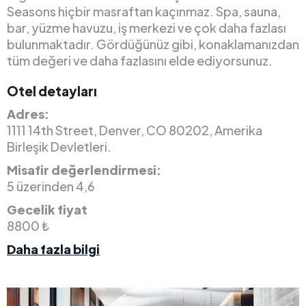
Seasons hiçbir masraftan kaçınmaz. Spa, sauna,
bar, yüzme havuzu, iş merkezi ve çok daha fazlası
bulunmaktadır. Gördüğünüz gibi, konaklamanızdan
tüm değeri ve daha fazlasını elde ediyorsunuz.
Otel detayları
Adres:
1111 14th Street, Denver, CO 80202, Amerika
Birleşik Devletleri.
Misafir değerlendirmesi:
5 üzerinden 4,6
Gecelik fiyat
8800 ₺
Daha fazla bilgi