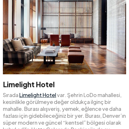
Limelight Hotel
Sırada
Limelight Hotel
var. Şehrin LoDo mahallesi,
kesinlikle görülmeye değer oldukça ilginç bir
mahalle. Burası alışveriş, yemek, eğlence ve daha
fazlası için gidebileceğiniz bir yer. Burası, Denver’ın
süper modern ve güncel “kentsel” bölgesi olarak