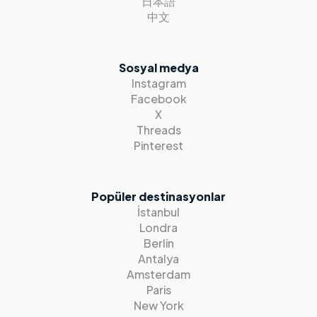
日本語
中文
Sosyal medya
Instagram
Facebook
X
Threads
Pinterest
Popüler destinasyonlar
İstanbul
Londra
Berlin
Antalya
Amsterdam
Paris
New York