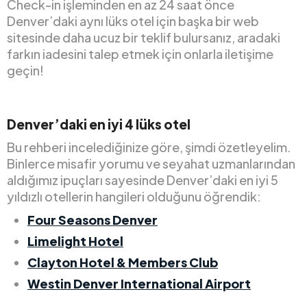
Check-in işleminden en az 24 saat önce
Denver’daki aynı lüks otel için başka bir web
sitesinde daha ucuz bir teklif bulursanız, aradaki
farkın iadesini talep etmek için onlarla iletişime
geçin!
Denver’daki en iyi 4 lüks otel
Bu rehberi incelediğinize göre, şimdi özetleyelim.
Binlerce misafir yorumu ve seyahat uzmanlarından
aldığımız ipuçları sayesinde Denver’daki en iyi 5
yıldızlı otellerin hangileri olduğunu öğrendik:
Four Seasons Denver
Limelight Hotel
Clayton Hotel & Members Club
Westin Denver International Airport