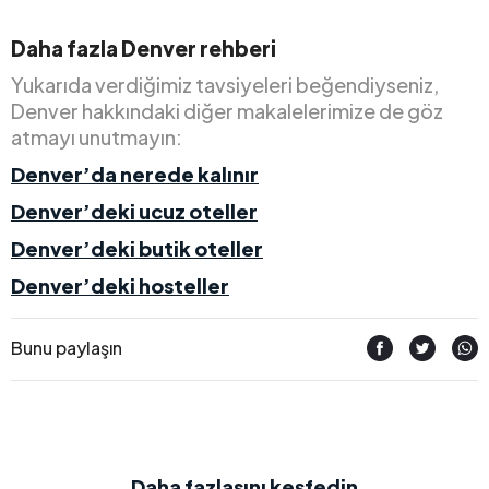
Daha fazla Denver rehberi
Yukarıda verdiğimiz tavsiyeleri beğendiyseniz,
Denver hakkındaki diğer makalelerimize de göz
atmayı unutmayın:
Denver’da nerede kalınır
Denver’deki ucuz oteller
Denver’deki butik oteller
Denver’deki hosteller
Bunu paylaşın
Daha fazlasını keşfedin