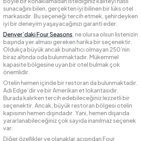
böyle bir konaklamadan istediğiniz kaliteyi nasıl
sunacağını bilen, gerçekten iyi bilinen bir lüks otel
markasıdır. Bu seçeneği tercih etmek, şehirdeyken
iyi bir deneyim yaşayacağınızı garanti eder.
Denver’daki Four Seasons
, ne olursa olsun listenizin
başında yer alması gereken harika bir seçenektir.
Oldukça büyük ancak bunaltıcı olmayan 250’nin
biraz altında oda bulunmaktadır. Mükemmel
kapasite bölgesine uyan bir otel bulmak çok
önemlidir.
Otelin hemen içinde bir restoran da bulunmaktadır.
Adı Edge’dir ve bir Amerikan et lokantasıdır.
Burada kalırken tercih edebileceğiniz lezzetli bir
seçenektir. Ancak, büyük restoran bölgesi otelin
kapısının hemen dışındadır. Yani, hemen dışarıda
yararlanabileceğiniz çok sayıda inanılmaz seçenek
var.
Diğer özellikler ve olanaklar açısından Four