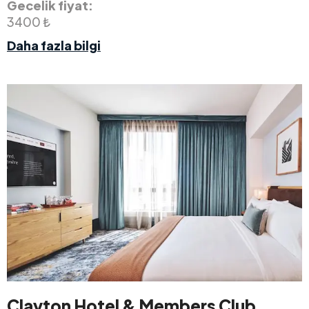
Gecelik fiyat:
3400 ₺
Daha fazla bilgi
Clayton Hotel & Members Club