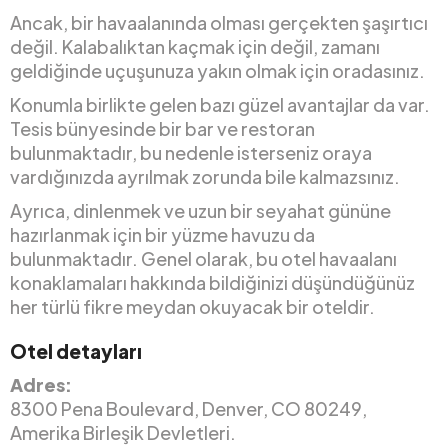
Ancak, bir havaalanında olması gerçekten şaşırtıcı
değil. Kalabalıktan kaçmak için değil, zamanı
geldiğinde uçuşunuza yakın olmak için oradasınız.
Konumla birlikte gelen bazı güzel avantajlar da var.
Tesis bünyesinde bir bar ve restoran
bulunmaktadır, bu nedenle isterseniz oraya
vardığınızda ayrılmak zorunda bile kalmazsınız.
Ayrıca, dinlenmek ve uzun bir seyahat gününe
hazırlanmak için bir yüzme havuzu da
bulunmaktadır. Genel olarak, bu otel havaalanı
konaklamaları hakkında bildiğinizi düşündüğünüz
her türlü fikre meydan okuyacak bir oteldir.
Otel detayları
Adres:
8300 Pena Boulevard, Denver, CO 80249,
Amerika Birleşik Devletleri.