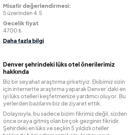
Misafir değerlendirmesi:
5 üzerinden 4.5
Gecelik fiyat
4700 ₺
Daha fazla bilgi
Denver şehrindeki lüks otel önerilerimiz
hakkında
Biz bir seyahat araştırma şirketiyiz. Ekibimiz sizin
için internette araştırma yaparak Denver’daki en
iyi lüks otelleri keşfetmenize yardımcı oluyor. Bu
yerlerden bazılarını biz de ziyaret ettik.
Dolayısıyla, bu sadece bizim fikrimiz değil, sizden
önce oraya gitmiş olan birçok gezginin fikridir.
Şehirdeki en lüks ve seçkin 5 yıldızlı oteller