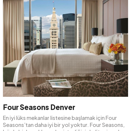
Four Seasons Denver
En iyi lüks mekanlar listesine başlamak için Four
Seasons’tan daha iyi bir yol yoktur. Four Seasons,