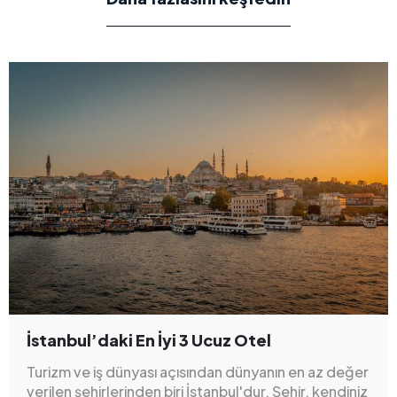
İstanbul’daki En İyi 3 Ucuz Otel
Turizm ve iş dünyası açısından dünyanın en az değer
verilen şehirlerinden biri İstanbul'dur. Şehir, kendiniz