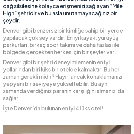
dağ silsilesine kolayca erişmenizi sağlayan “Mile
High” şehridir ve bu asla unutamayacağınız bir
şeydir.
Denver gibi benzersiz bir kimliğe sahip bir yerde
yapılacak çok şey vardır. En iyi kayak, yürüyüş
parkurları, birkaç spor takımı ve daha fazlası ile
bölgede gerçekten herkes için bir şeyler var.
Denver gibi bir şehri deneyimlemenin en iyi
yollarından biri lüks bir otelde kalmaktır. Bu her
zaman gerekli midir? Hayır, ancak konaklamanızı
yepyeni bir seviyeye yükseltebilir. Bu aynı
zamanda verdiğiniz paranın karşılığını almanızı da
sağlar.
İşte Denver’da bulunan en iyi 4 lüks otel!