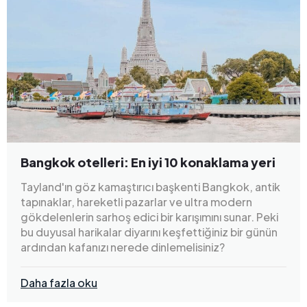
Bangkok otelleri: En iyi 10 konaklama yeri
Tayland'ın göz kamaştırıcı başkenti Bangkok, antik
tapınaklar, hareketli pazarlar ve ultra modern
gökdelenlerin sarhoş edici bir karışımını sunar. Peki
bu duyusal harikalar diyarını keşfettiğiniz bir günün
ardından kafanızı nerede dinlemelisiniz?
Daha fazla oku