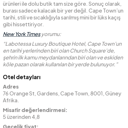
ürünleri ile dolu butik tam size göre. Sonuç olarak,
burası sadece kalacak bir yer değil. Cape Town’un
tarihi, stili ve sıcaklığıyla sarılmış mini bir lüks kaçış
gibi hissettiriyor.
New York Times
yorumu:
“Labotessa Luxury Boutique Hotel, Cape Town’un
en tarihi yerlerinden biri olan Church Square’de,
şehrin ilk kamu meydanlarından biri olan ve eskiden
köle pazarı olarak kullanılan bir yerde bulunuyor.”
Otel detayları
Adres
76 Orange St, Gardens, Cape Town, 8001, Güney
Afrika.
Misafir değerlendirmesi:
5 üzerinden 4,8
Gecelik fiyat: