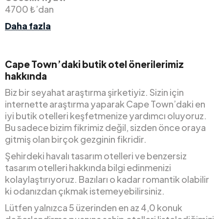
4700 ₺’dan
Daha fazla
Cape Town’daki butik otel önerilerimiz
hakkında
Biz bir seyahat araştırma şirketiyiz. Sizin için
internette araştırma yaparak Cape Town’daki en
iyi butik otelleri keşfetmenize yardımcı oluyoruz.
Bu sadece bizim fikrimiz değil, sizden önce oraya
gitmiş olan birçok gezginin fikridir.
Şehirdeki havalı tasarım otelleri ve benzersiz
tasarım otelleri hakkında bilgi edinmenizi
kolaylaştırıyoruz. Bazıları o kadar romantik olabilir
ki odanızdan çıkmak istemeyebilirsiniz.
Lütfen yalnızca 5 üzerinden en az 4,0 konuk