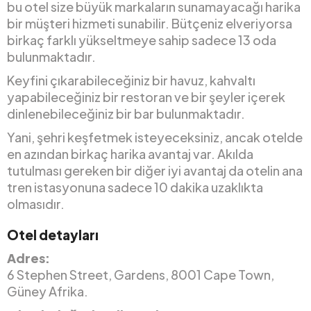
bu otel size büyük markaların sunamayacağı harika
bir müşteri hizmeti sunabilir. Bütçeniz elveriyorsa
birkaç farklı yükseltmeye sahip sadece 13 oda
bulunmaktadır.
Keyfini çıkarabileceğiniz bir havuz, kahvaltı
yapabileceğiniz bir restoran ve bir şeyler içerek
dinlenebileceğiniz bir bar bulunmaktadır.
Yani, şehri keşfetmek isteyeceksiniz, ancak otelde
en azından birkaç harika avantaj var. Akılda
tutulması gereken bir diğer iyi avantaj da otelin ana
tren istasyonuna sadece 10 dakika uzaklıkta
olmasıdır.
Otel detayları
Adres:
6 Stephen Street, Gardens, 8001 Cape Town,
Güney Afrika.