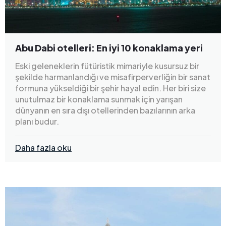
Abu Dabi otelleri: En iyi 10 konaklama yeri
Eski geleneklerin fütüristik mimariyle kusursuz bir
şekilde harmanlandığı ve misafirperverliğin bir sanat
formuna yükseldiği bir şehir hayal edin. Her biri size
unutulmaz bir konaklama sunmak için yarışan
dünyanın en sıra dışı otellerinden bazılarının arka
planı budur.
Daha fazla oku