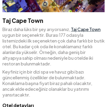
Taj Cape Town
Biraz daha lüks bir şey arıyorsanız,
Taj Cape Town
uygun bir seçenektir. Burası 177 odasıyla
listemizdeki ilk seçenekten çok daha farklı bir butik
otel. Bu kadar çok oda ile konaklamanız farklı
alanlarda yükselir. Örneğin, daha geniş bir
altyapıya sahip olması nedeniyle bu otelde iki
restoran bulunmaktadır.
Keyfiniz için bir dizi spa ve havuz gibi bazı
güncellenmiş özellikler de bulunmaktadır.
Konaklama başına fiyat biraz pahalı olacaktır,
ancak elde edeceğiniz olanaklar bu yatırımı
yansıtacaktır.
Otel detayları