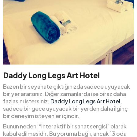
Daddy Long Legs Art Hotel
Bazen bir seyahate çıktığınızda sadece uyuyacak
bir yer ararsınız. Diğer zamanlarda ise biraz daha
fazlasını istersiniz.
Daddy Long Legs Art Hotel
,
sadece bir gece uyuyacak bir yerden daha ilginç
bir deneyim isteyenler içindir.
Bunun nedeni “interaktif bir sanat sergisi” olarak
kabul edilmesidir. Bu yoruma bağlı, ancak 13 oda