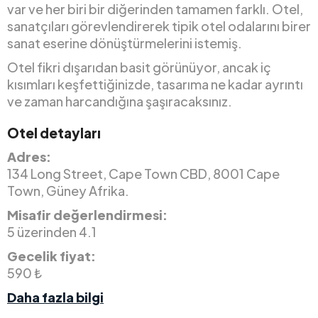
var ve her biri bir diğerinden tamamen farklı. Otel,
sanatçıları görevlendirerek tipik otel odalarını birer
sanat eserine dönüştürmelerini istemiş.
Otel fikri dışarıdan basit görünüyor, ancak iç
kısımları keşfettiğinizde, tasarıma ne kadar ayrıntı
ve zaman harcandığına şaşıracaksınız.
Otel detayları
Adres:
134 Long Street, Cape Town CBD, 8001 Cape
Town, Güney Afrika.
Misafir değerlendirmesi:
5 üzerinden 4.1
Gecelik fiyat:
590 ₺
Daha fazla bilgi