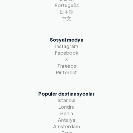
Português
日本語
中文
Sosyal medya
Instagram
Facebook
X
Threads
Pinterest
Popüler destinasyonlar
İstanbul
Londra
Berlin
Antalya
Amsterdam
Paris