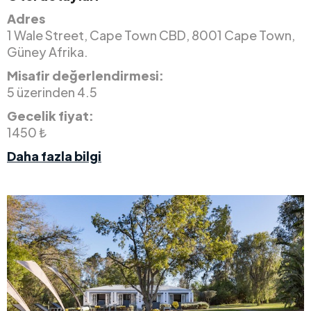
Adres
1 Wale Street, Cape Town CBD, 8001 Cape Town,
Güney Afrika.
Misafir değerlendirmesi:
5 üzerinden 4.5
Gecelik fiyat:
1450 ₺
Daha fazla bilgi