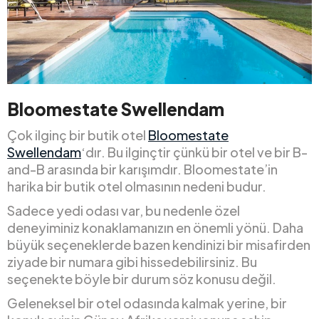
Bloomestate Swellendam
Çok ilginç bir butik otel
Bloomestate
Swellendam
‘dır. Bu ilginçtir çünkü bir otel ve bir B-
and-B arasında bir karışımdır. Bloomestate’in
harika bir butik otel olmasının nedeni budur.
Sadece yedi odası var, bu nedenle özel
deneyiminiz konaklamanızın en önemli yönü. Daha
büyük seçeneklerde bazen kendinizi bir misafirden
ziyade bir numara gibi hissedebilirsiniz. Bu
seçenekte böyle bir durum söz konusu değil.
Geleneksel bir otel odasında kalmak yerine, bir