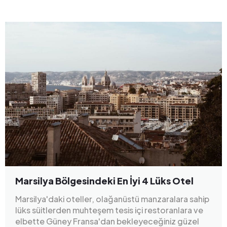
Marsilya Bölgesindeki En İyi 4 Lüks Otel
Marsilya'daki oteller, olağanüstü manzaralara sahip
lüks süitlerden muhteşem tesis içi restoranlara ve
elbette Güney Fransa'dan bekleyeceğiniz güzel