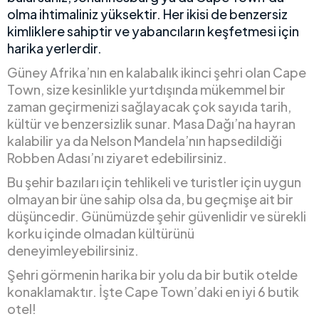
olma ihtimaliniz yüksektir. Her ikisi de benzersiz
kimliklere sahiptir ve yabancıların keşfetmesi için
harika yerlerdir.
Güney Afrika’nın en kalabalık ikinci şehri olan Cape
Town, size kesinlikle yurtdışında mükemmel bir
zaman geçirmenizi sağlayacak çok sayıda tarih,
kültür ve benzersizlik sunar. Masa Dağı’na hayran
kalabilir ya da Nelson Mandela’nın hapsedildiği
Robben Adası’nı ziyaret edebilirsiniz.
Bu şehir bazıları için tehlikeli ve turistler için uygun
olmayan bir üne sahip olsa da, bu geçmişe ait bir
düşüncedir. Günümüzde şehir güvenlidir ve sürekli
korku içinde olmadan kültürünü
deneyimleyebilirsiniz.
Şehri görmenin harika bir yolu da bir butik otelde
konaklamaktır. İşte Cape Town’daki en iyi 6 butik
otel!