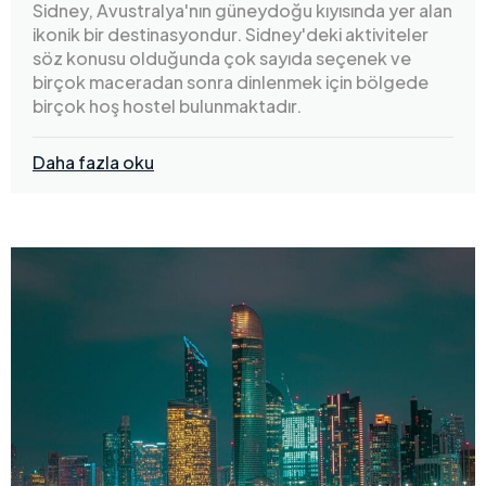
Sidney, Avustralya'nın güneydoğu kıyısında yer alan
ikonik bir destinasyondur. Sidney'deki aktiviteler
söz konusu olduğunda çok sayıda seçenek ve
birçok maceradan sonra dinlenmek için bölgede
birçok hoş hostel bulunmaktadır.
Daha fazla oku