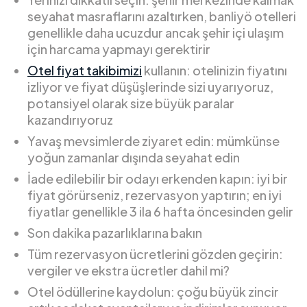
seyahat masraflarını azaltırken, banliyö otelleri
genellikle daha ucuzdur ancak şehir içi ulaşım
için harcama yapmayı gerektirir
Otel fiyat takibimizi
kullanın: otelinizin fiyatını
izliyor ve fiyat düşüşlerinde sizi uyarıyoruz,
potansiyel olarak size büyük paralar
kazandırıyoruz
Yavaş mevsimlerde ziyaret edin: mümkünse
yoğun zamanlar dışında seyahat edin
İade edilebilir bir odayı erkenden kapın: iyi bir
fiyat görürseniz, rezervasyon yaptırın; en iyi
fiyatlar genellikle 3 ila 6 hafta öncesinden gelir
Son dakika pazarlıklarına bakın
Tüm rezervasyon ücretlerini gözden geçirin:
vergiler ve ekstra ücretler dahil mi?
Otel ödüllerine kaydolun: çoğu büyük zincir