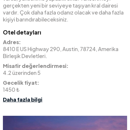
gerçekten yeni bir seviyeye taşıyan kral dairesi
vardır. Çok daha fazla odanız olacak ve daha fazla
kişiyi barındırabileceksiniz.
Otel detayları
Adres:
8410 E US Highway 290, Austin, 78724, Amerika
Birleşik Devletleri.
Misafir değerlendirmesi:
4.2 üzerinden 5
Gecelik fiyat:
1450 ₺
Daha fazla bilgi