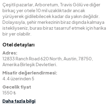
Çeşitli pazarlar, Arboretum, Travis Gölü ve diğer
birkaç yer otele 10 mil uzaklıktadır ancak
yürüyerek gidilebilecek kadar da yakın değildir.
Dolayısıyla, şehir merkezinin biraz dışında kalmaya
istekliyseniz, burası biraz tasarruf etmek için harika
bir yer olabilir.
Otel detayları
Adres:
12833 Ranch Road 620 North, Austin, 78750,
Amerika Birleşik Devletleri.
Misafir değerlendirmesi:
4.4 üzerinden 5
Gecelik fiyat
1550 ₺
Daha fazla bilgi