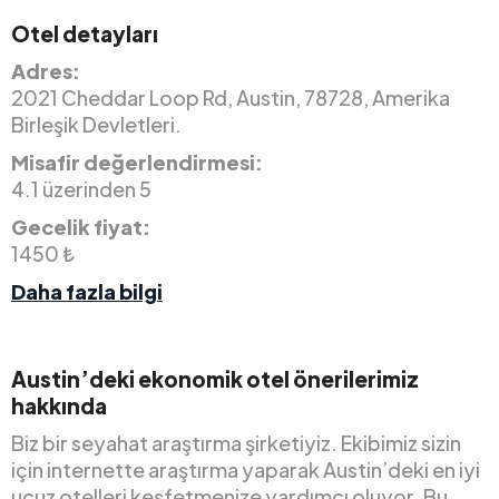
Otel detayları
Adres:
2021 Cheddar Loop Rd, Austin, 78728, Amerika
Birleşik Devletleri.
Misafir değerlendirmesi:
4.1 üzerinden 5
Gecelik fiyat:
1450 ₺
Daha fazla bilgi
Austin’deki ekonomik otel önerilerimiz
hakkında
Biz bir seyahat araştırma şirketiyiz. Ekibimiz sizin
için internette araştırma yaparak Austin’deki en iyi
ucuz otelleri keşfetmenize yardımcı oluyor. Bu