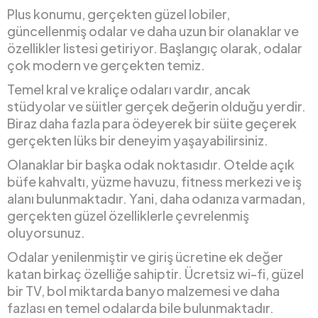
Plus konumu, gerçekten güzel lobiler,
güncellenmiş odalar ve daha uzun bir olanaklar ve
özellikler listesi getiriyor. Başlangıç olarak, odalar
çok modern ve gerçekten temiz.
Temel kral ve kraliçe odaları vardır, ancak
stüdyolar ve süitler gerçek değerin olduğu yerdir.
Biraz daha fazla para ödeyerek bir süite geçerek
gerçekten lüks bir deneyim yaşayabilirsiniz.
Olanaklar bir başka odak noktasıdır. Otelde açık
büfe kahvaltı, yüzme havuzu, fitness merkezi ve iş
alanı bulunmaktadır. Yani, daha odanıza varmadan,
gerçekten güzel özelliklerle çevrelenmiş
oluyorsunuz.
Odalar yenilenmiştir ve giriş ücretine ek değer
katan birkaç özelliğe sahiptir. Ücretsiz wi-fi, güzel
bir TV, bol miktarda banyo malzemesi ve daha
fazlası en temel odalarda bile bulunmaktadır.