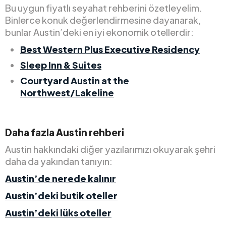
Bu uygun fiyatlı seyahat rehberini özetleyelim.
Binlerce konuk değerlendirmesine dayanarak,
bunlar Austin’deki en iyi ekonomik otellerdir:
Best Western Plus Executive Residency
Sleep Inn & Suites
Courtyard Austin at the
Northwest/Lakeline
Daha fazla Austin rehberi
Austin hakkındaki diğer yazılarımızı okuyarak şehri
daha da yakından tanıyın:
Austin’de nerede kalınır
Austin’deki butik oteller
Austin’deki lüks oteller