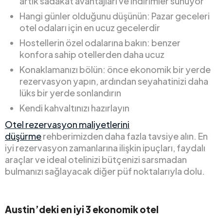
artık sadakat avantajları ve indirimler sunuyor
Hangi günler olduğunu düşünün: Pazar geceleri
otel odaları için en ucuz gecelerdir
Hostellerin özel odalarına bakın: benzer
konfora sahip otellerden daha ucuz
Konaklamanızı bölün: önce ekonomik bir yerde
rezervasyon yapın, ardından seyahatinizi daha
lüks bir yerde sonlandırın
Kendi kahvaltınızı hazırlayın
Otel rezervasyon maliyetlerini
düşürme
rehberimizden daha fazla tavsiye alın. En
iyi rezervasyon zamanlarına ilişkin ipuçları, faydalı
araçlar ve ideal otelinizi bütçenizi sarsmadan
bulmanızı sağlayacak diğer püf noktalarıyla dolu.
Austin’deki en iyi 3 ekonomik otel