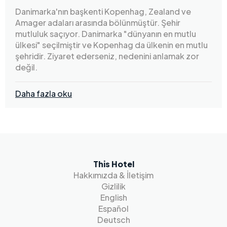
Danimarka'nın başkenti Kopenhag, Zealand ve
Amager adaları arasında bölünmüştür. Şehir
mutluluk saçıyor. Danimarka "dünyanın en mutlu
ülkesi" seçilmiştir ve Kopenhag da ülkenin en mutlu
şehridir. Ziyaret ederseniz, nedenini anlamak zor
değil.
Daha fazla oku
This Hotel
Hakkımızda & İletişim
Gizlilik
English
Español
Deutsch