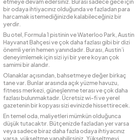
etmeye devam edersiniz. Burası sadece gece için
bir odaya ihtiyacınız olduğunda ve fazladan para
harcamak istemediğinizde kalabileceğiniz bir
yerdir.
Bu otel, Formula 1 pistinin ve Waterloo Park, Austin
Hayvanat Bahçesi ve çok daha fazlası gibi bir dizi
önemli yerin hemen yanındadır. Burası, Austin’i
deneyimlemek için sizi iyi bir yere koyan çok
samimi bir alandır.
Olanaklar açısından, bahsetmeye değer birkaç
tane var. Bunlar arasında açık yüzme havuzu,
fitness merkezi, güneşlenme terası ve çok daha
fazlası bulunmaktadır. Ücretsiz wi-fi ve yerel
gazetenin bir kopyası sizi evinizde hissettirecek.
En temel oda, maliyetleri mümkün olduğunca
düşük tutacaktır. Bütçenizde fazladan yer varsa
veya sadece biraz daha fazla odaya ihtiyacınız
varsa, yükseltme yapabilirsiniz. Yükseltmeyi