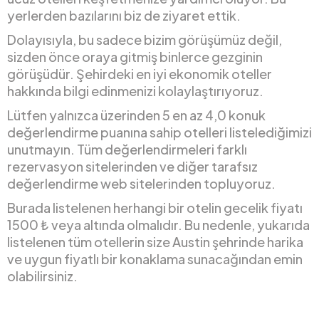
yerlerden bazılarını biz de ziyaret ettik.
Dolayısıyla, bu sadece bizim görüşümüz değil,
sizden önce oraya gitmiş binlerce gezginin
görüşüdür. Şehirdeki en iyi ekonomik oteller
hakkında bilgi edinmenizi kolaylaştırıyoruz.
Lütfen yalnızca üzerinden 5 en az 4,0 konuk
değerlendirme puanına sahip otelleri listelediğimizi
unutmayın. Tüm değerlendirmeleri farklı
rezervasyon sitelerinden ve diğer tarafsız
değerlendirme web sitelerinden topluyoruz.
Burada listelenen herhangi bir otelin gecelik fiyatı
1500 ₺ veya altında olmalıdır. Bu nedenle, yukarıda
listelenen tüm otellerin size Austin şehrinde harika
ve uygun fiyatlı bir konaklama sunacağından emin
olabilirsiniz.