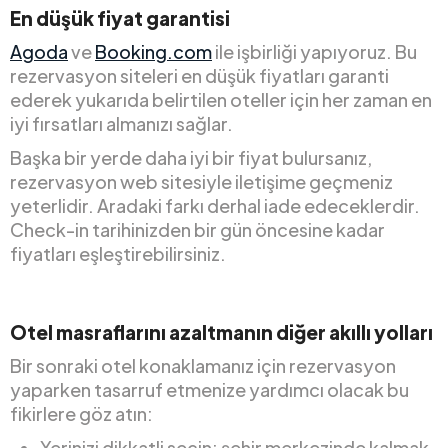
En düşük fiyat garantisi
Agoda
ve
Booking.com
ile işbirliği yapıyoruz. Bu
rezervasyon siteleri en düşük fiyatları garanti
ederek yukarıda belirtilen oteller için her zaman en
iyi fırsatları almanızı sağlar.
Başka bir yerde daha iyi bir fiyat bulursanız,
rezervasyon web sitesiyle iletişime geçmeniz
yeterlidir. Aradaki farkı derhal iade edeceklerdir.
Check-in tarihinizden bir gün öncesine kadar
fiyatları eşleştirebilirsiniz.
Otel masraflarını azaltmanın diğer akıllı yolları
Bir sonraki otel konaklamanız için rezervasyon
yaparken tasarruf etmenize yardımcı olacak bu
fikirlere göz atın:
Yerinizi dikkatli seçin: şehir merkezinde kalmak