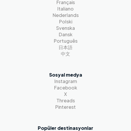
Français
Italiano
Nederlands
Polski
Svenska
Dansk
Português
日本語
中文
Sosyal medya
Instagram
Facebook
X
Threads
Pinterest
Popüler destinasyonlar