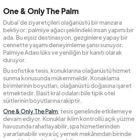
One & Only The Palm
Dubai’de ziyaretçileri olağanüstü bir manzara
bekliyor: palmiye ağacı şeklindeki insan yapımı bir
ada. Bu eşsiz destinasyon, gezginlere yapay bir
cennette yaşamı deneyimleme şansı sunuyor.
Palmiye Adası lüks ve yeniliğin bir kanıtı olarak
duruyor.
Bu sofistike tesis, konuklarına olağanüstü hizmet
sunma konusunda mükemmeldir. Konaklama
birimlerinin boyutları, olağanüstü doğasına işaret
etmektedir. Basit kral odaları bile tipik otel
süitlerinin boyutlarına rakiptir.
One & Only The Palm
, tesis genelinde etkilemeye
devam ediyor. Konuklar iklim kontrollü açık yüzme
havuzunda rahatlayabilir, spa hizmetlerinden
yararlanabilir veya üç yemek mekânından birinde