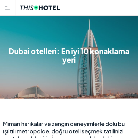
Dubai otelleri: En iyi 10 konaklama
yeri
Mimari harikalar ve zengin deneyimlerle dolu bu
ışıltılı metropolde, doğru oteli seçmek tatilinizi