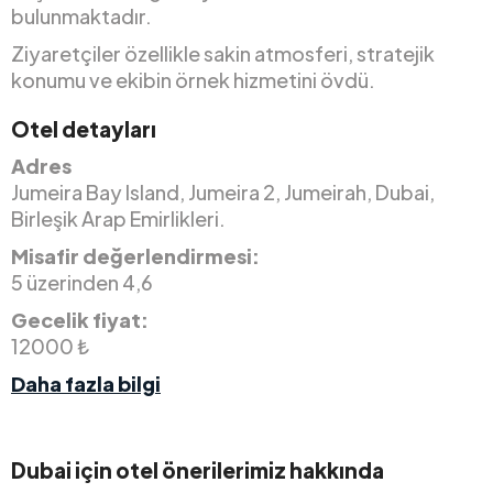
bulunmaktadır.
Ziyaretçiler özellikle sakin atmosferi, stratejik
konumu ve ekibin örnek hizmetini övdü.
Otel detayları
Adres
Jumeira Bay Island, Jumeira 2, Jumeirah, Dubai,
Birleşik Arap Emirlikleri.
Misafir değerlendirmesi:
5 üzerinden 4,6
Gecelik fiyat:
12000 ₺
Daha fazla bilgi
Dubai için otel önerilerimiz hakkında