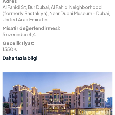
Adres
Al Fahidi St, Bur Dubai, Al Fahidi Neighborhood
(formerly Bastakiya), Near Dubai Museum – Dubai,
United Arab Emirates.
Misafir değerlendirmesi:
5 üzerinden 4,4
Gecelik fiyat:
1350 ₺
Daha fazla bilgi