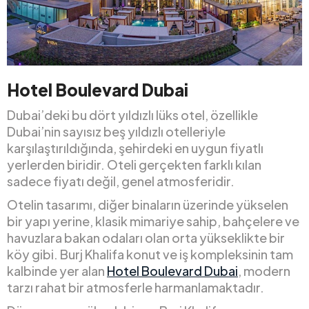
Hotel Boulevard Dubai
Dubai’deki bu dört yıldızlı lüks otel, özellikle
Dubai’nin sayısız beş yıldızlı otelleriyle
karşılaştırıldığında, şehirdeki en uygun fiyatlı
yerlerden biridir. Oteli gerçekten farklı kılan
sadece fiyatı değil, genel atmosferidir.
Otelin tasarımı, diğer binaların üzerinde yükselen
bir yapı yerine, klasik mimariye sahip, bahçelere ve
havuzlara bakan odaları olan orta yükseklikte bir
köy gibi. Burj Khalifa konut ve iş kompleksinin tam
kalbinde yer alan
Hotel Boulevard Dubai
, modern
tarzı rahat bir atmosferle harmanlamaktadır.