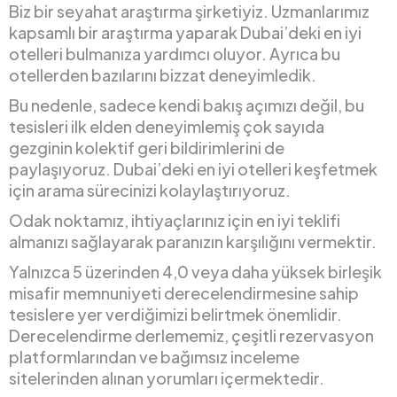
Biz bir seyahat araştırma şirketiyiz. Uzmanlarımız
kapsamlı bir araştırma yaparak Dubai’deki en iyi
otelleri bulmanıza yardımcı oluyor. Ayrıca bu
otellerden bazılarını bizzat deneyimledik.
Bu nedenle, sadece kendi bakış açımızı değil, bu
tesisleri ilk elden deneyimlemiş çok sayıda
gezginin kolektif geri bildirimlerini de
paylaşıyoruz. Dubai’deki en iyi otelleri keşfetmek
için arama sürecinizi kolaylaştırıyoruz.
Odak noktamız, ihtiyaçlarınız için en iyi teklifi
almanızı sağlayarak paranızın karşılığını vermektir.
Yalnızca 5 üzerinden 4,0 veya daha yüksek birleşik
misafir memnuniyeti derecelendirmesine sahip
tesislere yer verdiğimizi belirtmek önemlidir.
Derecelendirme derlememiz, çeşitli rezervasyon
platformlarından ve bağımsız inceleme
sitelerinden alınan yorumları içermektedir.