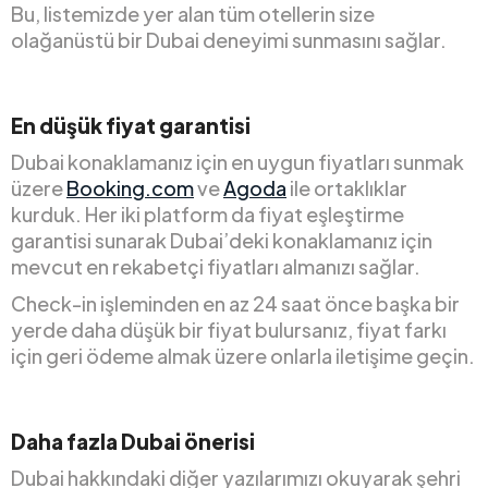
Bu, listemizde yer alan tüm otellerin size
olağanüstü bir Dubai deneyimi sunmasını sağlar.
En düşük fiyat garantisi
Dubai konaklamanız için en uygun fiyatları sunmak
üzere
Booking.com
ve
Agoda
ile ortaklıklar
kurduk. Her iki platform da fiyat eşleştirme
garantisi sunarak Dubai’deki konaklamanız için
mevcut en rekabetçi fiyatları almanızı sağlar.
Check-in işleminden en az 24 saat önce başka bir
yerde daha düşük bir fiyat bulursanız, fiyat farkı
için geri ödeme almak üzere onlarla iletişime geçin.
Daha fazla Dubai önerisi
Dubai hakkındaki diğer yazılarımızı okuyarak şehri