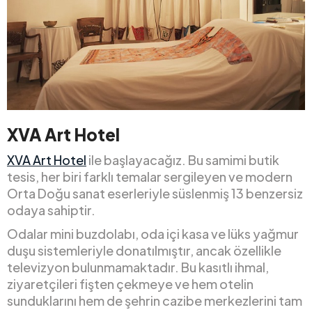
XVA Art Hotel
XVA Art Hotel
ile başlayacağız. Bu samimi butik
tesis, her biri farklı temalar sergileyen ve modern
Orta Doğu sanat eserleriyle süslenmiş 13 benzersiz
odaya sahiptir.
Odalar mini buzdolabı, oda içi kasa ve lüks yağmur
duşu sistemleriyle donatılmıştır, ancak özellikle
televizyon bulunmamaktadır. Bu kasıtlı ihmal,
ziyaretçileri fişten çekmeye ve hem otelin
sunduklarını hem de şehrin cazibe merkezlerini tam