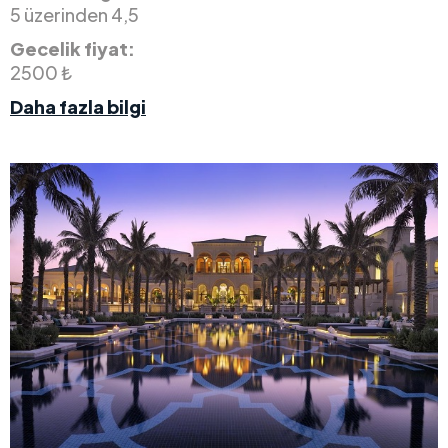
5 üzerinden 4,5
Gecelik fiyat:
2500 ₺
Daha fazla bilgi