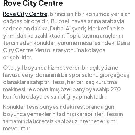
Rove City Centre
Rove City Centre
, birinci sınıf bir konumda yer alan
çağdaş bir oteldir. Bu otel, havaalanına arabayla
sadece on dakika, Dubai Alışveriş Merkezi’ne ise
yirmi dakika uzaklıktadır. Toplu taşıma araçlarını
tercih eden konuklar, yürüme mesafesindeki Deira
City Centre Metro İstasyonu’na kolayca
erişebilirler.
Otel, yıl boyunca hizmet veren bir açık yüzme
havuzu ve iyi donanımlı bir spor salonu gibi çağdaş
olanaklara sahiptir. Tesis, her biri saç kurutma
makinesi ile donatılmış özel banyoya sahip 270
konforlu odaya ev sahipliği yapmaktadır.
Konuklar tesis bünyesindeki restoranda gün
boyunca yemeklerin tadını çıkarabilirler. Tesisin
tamamında ücretsiz kablosuz internet erişimi
mevcuttur.