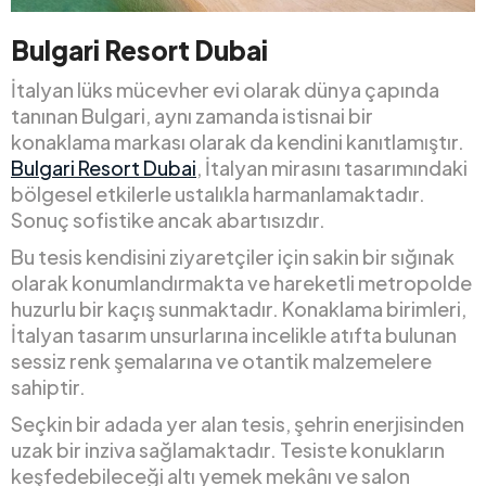
Bulgari Resort Dubai
İtalyan lüks mücevher evi olarak dünya çapında
tanınan Bulgari, aynı zamanda istisnai bir
konaklama markası olarak da kendini kanıtlamıştır.
Bulgari Resort Dubai
, İtalyan mirasını tasarımındaki
bölgesel etkilerle ustalıkla harmanlamaktadır.
Sonuç sofistike ancak abartısızdır.
Bu tesis kendisini ziyaretçiler için sakin bir sığınak
olarak konumlandırmakta ve hareketli metropolde
huzurlu bir kaçış sunmaktadır. Konaklama birimleri,
İtalyan tasarım unsurlarına incelikle atıfta bulunan
sessiz renk şemalarına ve otantik malzemelere
sahiptir.
Seçkin bir adada yer alan tesis, şehrin enerjisinden
uzak bir inziva sağlamaktadır. Tesiste konukların
keşfedebileceği altı yemek mekânı ve salon