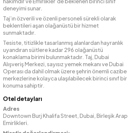
hakimdir ve Emirlikler’de beklenen birinci sınıf
deneyimi sunar.
Taj’ın özverili ve özenli personeli sürekli olarak
beklentileri aşan olağanüstü bir hizmet
sunmaktadır.
Tesiste, titizlikle tasarlanmış alanlardan hayranlık
uyandıran süitlere kadar 296 olağanüstü
konaklama birimi bulunmaktadır. Taj, Dubai
Alışveriş Merkezi, sayısız yemek mekanı ve Dubai
Operası da dahil olmak üzere şehrin önemli cazibe
merkezlerine kolayca ulaşılabilecek birinci sınıf bir
konuma sahiptir.
Otel detayları
Adres
Downtown Burj Khalifa Street, Dubai, Birleşik Arap
Emirlikleri.
Misafir değerlendirmesi: