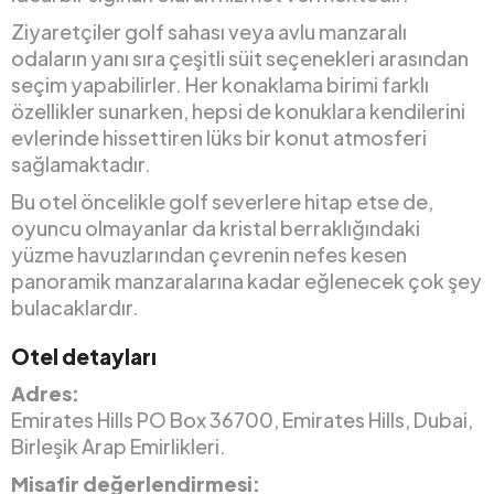
Ziyaretçiler golf sahası veya avlu manzaralı
odaların yanı sıra çeşitli süit seçenekleri arasından
seçim yapabilirler. Her konaklama birimi farklı
özellikler sunarken, hepsi de konuklara kendilerini
evlerinde hissettiren lüks bir konut atmosferi
sağlamaktadır.
Bu otel öncelikle golf severlere hitap etse de,
oyuncu olmayanlar da kristal berraklığındaki
yüzme havuzlarından çevrenin nefes kesen
panoramik manzaralarına kadar eğlenecek çok şey
bulacaklardır.
Otel detayları
Adres:
Emirates Hills PO Box 36700, Emirates Hills, Dubai,
Birleşik Arap Emirlikleri.
Misafir değerlendirmesi: