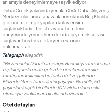
anlamıyla deneyimlemeye teşvik ediyor.
Dubai Creek yakınında yer alan XVA, Dubai Alışveriş
Merkezi, uluslararası havaalanı ve ikonik Burj Khalifa
gibi önemli simge yapılara kolay erişim
sağlamaktadır. Tesiste ayrıca hem tesis
bünyesinde yemek hem de oda içi yemek servisi
sağlayan hoş bir vejetaryen restoran
bulunmaktadır.
Telegraph
eleştirisi:
“Bir zamanlar Dubai’nin zengin Bastakiya dere kenarı
topluluğunda önde gelen bir perakendeci aile
tarafından kullanılan bu tarihi otel ve galeride
Müzede Gece fantezilerini yaşayın. Bu mülk, 50
yaşından küçük bir ülkede 100 yıldan daha eski
olmasıyla yankılanan bir ulusal hazinedir.”
Otel detayları