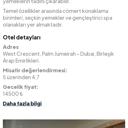
yemeklerin tadını çıkarabilir.
Temel özellikler arasında cömert konaklama
birimleri, seçkin yemekler ve gençleştirici spa
olanakları yer almaktadır.
Otel detayları
Adres
West Crescent, Palm Jumeirah – Dubai, Birleşik
Arap Emirlikleri.
Misafir değerlendirmesi:
5 üzerinden 4,7
Gecelik fiyat:
14500 ₺
Daha fazla bilgi