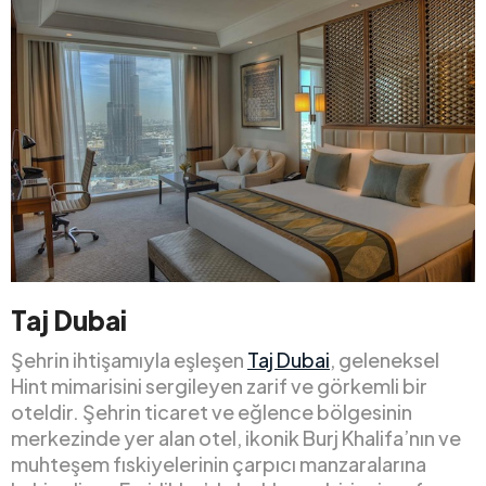
Taj Dubai
Şehrin ihtişamıyla eşleşen
Taj Dubai
, geleneksel
Hint mimarisini sergileyen zarif ve görkemli bir
oteldir. Şehrin ticaret ve eğlence bölgesinin
merkezinde yer alan otel, ikonik Burj Khalifa’nın ve
muhteşem fıskiyelerinin çarpıcı manzaralarına