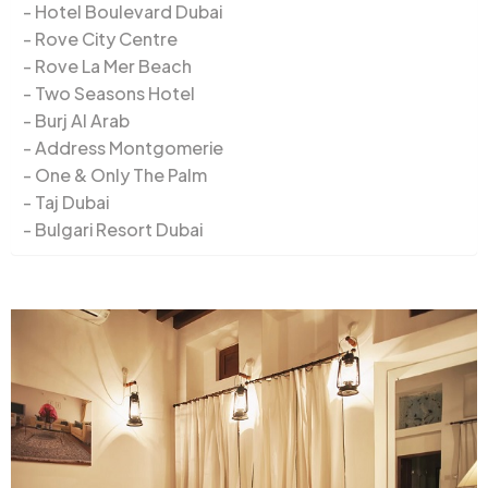
Hotel Boulevard Dubai
Rove City Centre
Rove La Mer Beach
Two Seasons Hotel
Burj Al Arab
Address Montgomerie
One & Only The Palm
Taj Dubai
Bulgari Resort Dubai