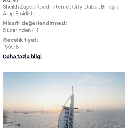
Sheikh Zayed Road, Internet City, Dubai, Birleşik
Arap Emirlikleri.
Misafir değerlendirmesi:
5 üzerinden 4,1
Gecelik fiyat:
1550 ₺
Daha fazla bilgi