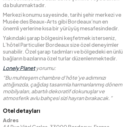
da bulunmaktadır.
Merkezi konumu sayesinde, tarihi şehir merkezi ve
Musée des Beaux-Arts gibi Bordeaux’nun en
önemli yerlerine kısa bir yürüyüş mesafesindedir.
Yakındaki şarap bölgesini keşfetmek isterseniz,
L’hôtel Particulier Bordeaux size özel deneyimler
sunabilir. Özel şarap tadımları ve bölgedeki en ünlü
bağların bazılarına özel turlar düzenlenmektedir.
Lonely Planet
yorumu:
“Bu muhteşem chambre d’hôte’ye adımınızı
attığınızda, çağdaş tasarımla harmanlanmış dönem
mobilyaları, abartılı dekoratif dokunuşlar ve
atmosferik avlu bahçesi sizi hayran bırakacak.”
Otel detayları
Adres
44 Rue Vital Carles, 33000 Bordeaux, Fransa.