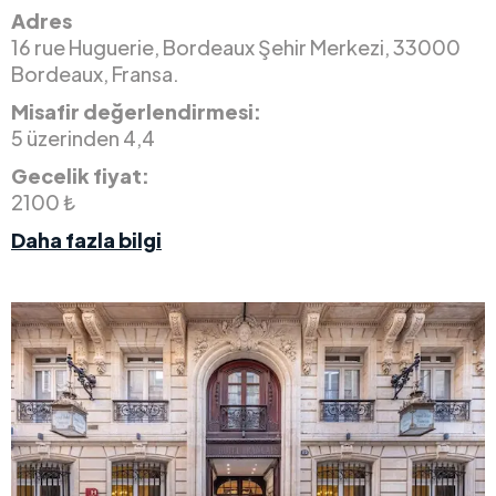
Adres
16 rue Huguerie, Bordeaux Şehir Merkezi, 33000
Bordeaux, Fransa.
Misafir değerlendirmesi:
5 üzerinden 4,4
Gecelik fiyat:
2100 ₺
Daha fazla bilgi