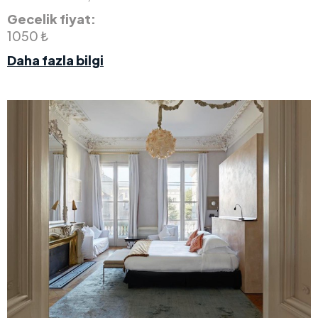
Gecelik fiyat:
1050 ₺
Daha fazla bilgi