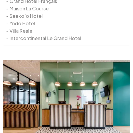
Grand Hôtel Français
Maison La Course
Seeko’o Hotel
Yndo Hotel
Villa Reale
Intercontinental Le Grand Hotel