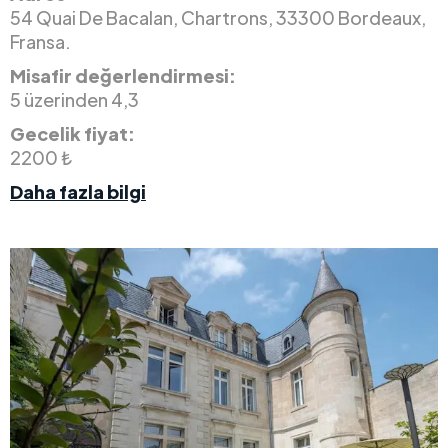
54 Quai De Bacalan, Chartrons, 33300 Bordeaux,
Fransa.
Misafir değerlendirmesi:
5 üzerinden 4,3
Gecelik fiyat:
2200 ₺
Daha fazla bilgi