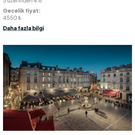
5 üzerinden 4,6
Gecelik fiyat:
4550 ₺
Daha fazla bilgi