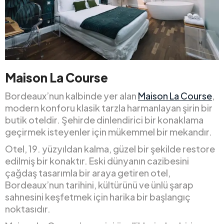
Maison La Course
Bordeaux’nun kalbinde yer alan
Maison La Course
,
modern konforu klasik tarzla harmanlayan şirin bir
butik oteldir. Şehirde dinlendirici bir konaklama
geçirmek isteyenler için mükemmel bir mekandır.
Otel, 19. yüzyıldan kalma, güzel bir şekilde restore
edilmiş bir konaktır. Eski dünyanın cazibesini
çağdaş tasarımla bir araya getiren otel,
Bordeaux’nun tarihini, kültürünü ve ünlü şarap
sahnesini keşfetmek için harika bir başlangıç
noktasıdır.