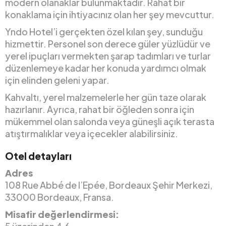
modern olanaklar bulunmaktadır. Rahat bir
konaklama için ihtiyacınız olan her şey mevcuttur.
Yndo Hotel’i gerçekten özel kılan şey, sunduğu
hizmettir. Personel son derece güler yüzlüdür ve
yerel ipuçları vermekten şarap tadımları ve turlar
düzenlemeye kadar her konuda yardımcı olmak
için elinden geleni yapar.
Kahvaltı, yerel malzemelerle her gün taze olarak
hazırlanır. Ayrıca, rahat bir öğleden sonra için
mükemmel olan salonda veya güneşli açık terasta
atıştırmalıklar veya içecekler alabilirsiniz.
Otel detayları
Adres
108 Rue Abbé de l’Epée, Bordeaux Şehir Merkezi,
33000 Bordeaux, Fransa.
Misafir değerlendirmesi: