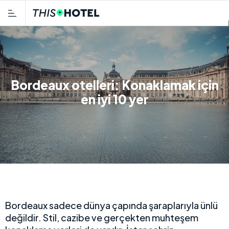
Bordeaux otelleri: Konaklamak için
en iyi 10 yer
Bordeaux sadece dünya çapında şaraplarıyla ünlü
değildir. Stil, cazibe ve gerçekten muhteşem