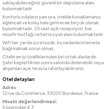
saklayabileceğiniz güvenli bir depolama alanı
bulunmaktadır.
Konforlu odaların yanı sıra, otelde konaklamanızı
eğlenceli ve kolay hale getirecek birçok olanak
bulunmaktadır. 24 saat açık resepsiyon, bar,
misafir mutfağı ve hatta oyun alanı bulunmaktadır.
WiFi her yerde ücretsizdir, bu nedenle internete
bağlı kalmak sorun olmaz.
Otelin en iyi özelliklerinden biri ortak alanlardır.
Şehri keşfettikten sonra salonda dinlenebilir veya
akşamları açık terasta rahatlayabilirsiniz.
Otel detayları
Adres
12 rue du Commerce, 33000 Bordeaux, Fransa.
Misafir değerlendirmesi:
5 üzerinden 4,3