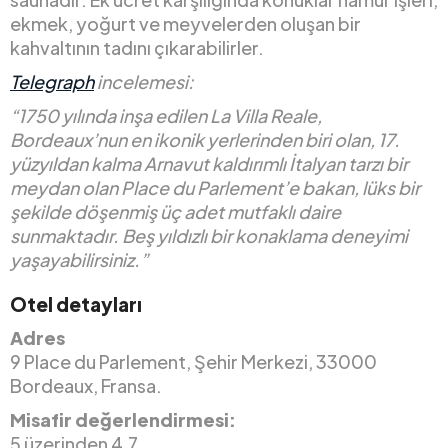
ekmek, yoğurt ve meyvelerden oluşan bir
kahvaltının tadını çıkarabilirler.
Telegraph
incelemesi:
“1750 yılında inşa edilen La Villa Reale,
Bordeaux’nun en ikonik yerlerinden biri olan, 17.
yüzyıldan kalma Arnavut kaldırımlı İtalyan tarzı bir
meydan olan Place du Parlement’e bakan, lüks bir
şekilde döşenmiş üç adet mutfaklı daire
sunmaktadır. Beş yıldızlı bir konaklama deneyimi
yaşayabilirsiniz.”
Otel detayları
Adres
9 Place du Parlement, Şehir Merkezi, 33000
Bordeaux, Fransa.
Misafir değerlendirmesi:
5 üzerinden 4,7