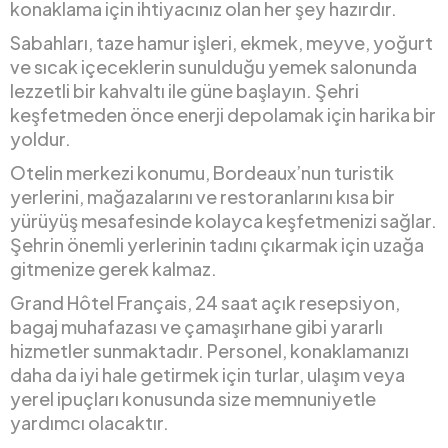
konaklama için ihtiyacınız olan her şey hazırdır.
Sabahları, taze hamur işleri, ekmek, meyve, yoğurt
ve sıcak içeceklerin sunulduğu yemek salonunda
lezzetli bir kahvaltı ile güne başlayın. Şehri
keşfetmeden önce enerji depolamak için harika bir
yoldur.
Otelin merkezi konumu, Bordeaux’nun turistik
yerlerini, mağazalarını ve restoranlarını kısa bir
yürüyüş mesafesinde kolayca keşfetmenizi sağlar.
Şehrin önemli yerlerinin tadını çıkarmak için uzağa
gitmenize gerek kalmaz.
Grand Hôtel Français, 24 saat açık resepsiyon,
bagaj muhafazası ve çamaşırhane gibi yararlı
hizmetler sunmaktadır. Personel, konaklamanızı
daha da iyi hale getirmek için turlar, ulaşım veya
yerel ipuçları konusunda size memnuniyetle
yardımcı olacaktır.