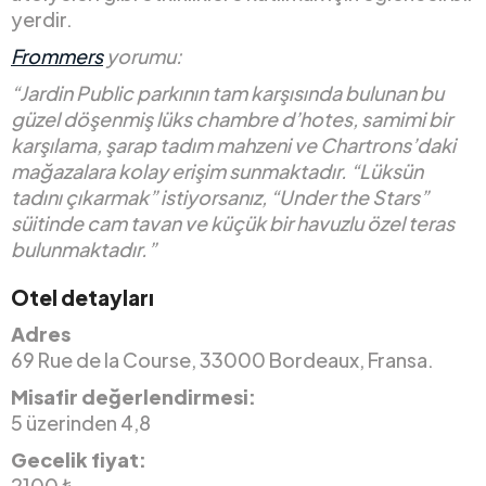
yerdir.
Frommers
yorumu:
“Jardin Public parkının tam karşısında bulunan bu
güzel döşenmiş lüks chambre d’hotes, samimi bir
karşılama, şarap tadım mahzeni ve Chartrons’daki
mağazalara kolay erişim sunmaktadır. “Lüksün
tadını çıkarmak” istiyorsanız, “Under the Stars”
süitinde cam tavan ve küçük bir havuzlu özel teras
bulunmaktadır.”
Otel detayları
Adres
69 Rue de la Course, 33000 Bordeaux, Fransa.
Misafir değerlendirmesi:
5 üzerinden 4,8
Gecelik fiyat:
2100 ₺