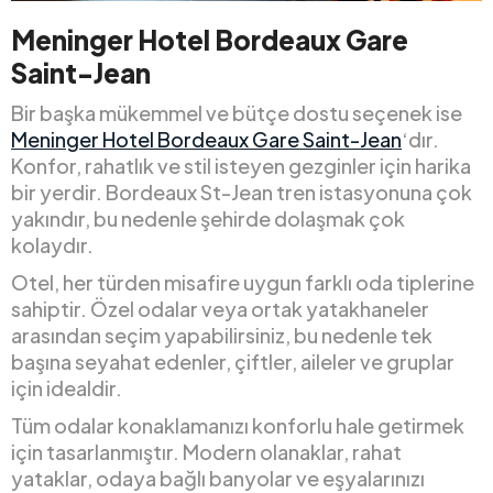
Meninger Hotel Bordeaux Gare
Saint-Jean
Bir başka mükemmel ve bütçe dostu seçenek ise
Meninger Hotel Bordeaux Gare Saint-Jean
‘dır.
Konfor, rahatlık ve stil isteyen gezginler için harika
bir yerdir. Bordeaux St-Jean tren istasyonuna çok
yakındır, bu nedenle şehirde dolaşmak çok
kolaydır.
Otel, her türden misafire uygun farklı oda tiplerine
sahiptir. Özel odalar veya ortak yatakhaneler
arasından seçim yapabilirsiniz, bu nedenle tek
başına seyahat edenler, çiftler, aileler ve gruplar
için idealdir.
Tüm odalar konaklamanızı konforlu hale getirmek
için tasarlanmıştır. Modern olanaklar, rahat
yataklar, odaya bağlı banyolar ve eşyalarınızı