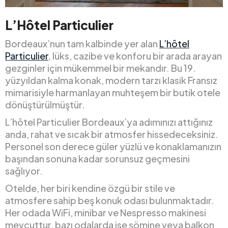
L’Hôtel Particulier
Bordeaux’nun tam kalbinde yer alan
L’hôtel
Particulier
, lüks, cazibe ve konforu bir arada arayan
gezginler için mükemmel bir mekandır. Bu 19.
yüzyıldan kalma konak, modern tarzı klasik Fransız
mimarisiyle harmanlayan muhteşem bir butik otele
dönüştürülmüştür.
L’hôtel Particulier Bordeaux’ya adımınızı attığınız
anda, rahat ve sıcak bir atmosfer hissedeceksiniz.
Personel son derece güler yüzlü ve konaklamanızın
başından sonuna kadar sorunsuz geçmesini
sağlıyor.
Otelde, her biri kendine özgü bir stile ve
atmosfere sahip beş konuk odası bulunmaktadır.
Her odada WiFi, minibar ve Nespresso makinesi
mevcuttur, bazı odalarda ise şömine veya balkon