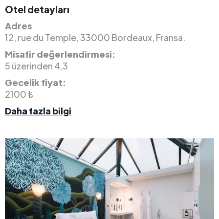
Otel detayları
Adres
12, rue du Temple, 33000 Bordeaux, Fransa.
Misafir değerlendirmesi:
5 üzerinden 4,3
Gecelik fiyat:
2100 ₺
Daha fazla bilgi