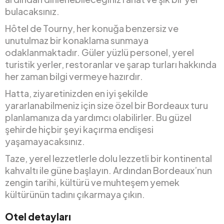
bulacaksınız.
Hôtel de Tourny, her konuğa benzersiz ve
unutulmaz bir konaklama sunmaya
odaklanmaktadır. Güler yüzlü personel, yerel
turistik yerler, restoranlar ve şarap turları hakkında
her zaman bilgi vermeye hazırdır.
Hatta, ziyaretinizden en iyi şekilde
yararlanabilmeniz için size özel bir Bordeaux turu
planlamanıza da yardımcı olabilirler. Bu güzel
şehirde hiçbir şeyi kaçırma endişesi
yaşamayacaksınız.
Taze, yerel lezzetlerle dolu lezzetli bir kontinental
kahvaltı ile güne başlayın. Ardından Bordeaux’nun
zengin tarihi, kültürü ve muhteşem yemek
kültürünün tadını çıkarmaya çıkın.
Otel detayları