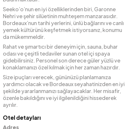
Seeko’o’nun en iyi özelliklerinden biri, Garonne
Nehri ve şehir silüetinin muhteşem manzarasıdır.
Bordeaux’nun tarihi yerlerini, ünlü bağlarını ve canlı
yemek kültürünü keşfetmek istiyorsanız, konumu
da mükemmeldir.
Rahat ve şımartıcı bir deneyim için, sauna, buhar
odası ve çeşitli tedaviler sunan otel içi spaya
gidebilirsiniz. Personel son derece güler yüzlü ve
konaklamanızı özel kılmak için her zaman hazırdır.
Size ipuçları verecek, gününüzü planlamanıza
yardımcı olacak ve Bordeaux seyahatinizden en iyi
şekilde yararlanmanızı sağlayacaklar. Her misafir,
özenle bakıldığını ve iyi ilgilenildiğini hissederek
ayrılır.
Otel detayları
Adres