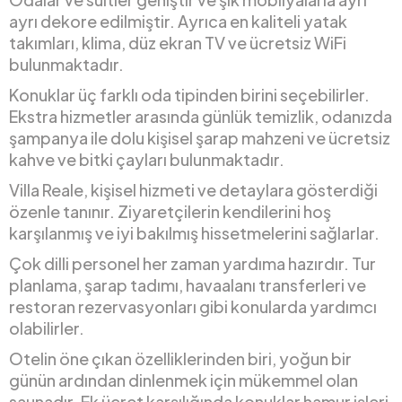
ayrı dekore edilmiştir. Ayrıca en kaliteli yatak
takımları, klima, düz ekran TV ve ücretsiz WiFi
bulunmaktadır.
Konuklar üç farklı oda tipinden birini seçebilirler.
Ekstra hizmetler arasında günlük temizlik, odanızda
şampanya ile dolu kişisel şarap mahzeni ve ücretsiz
kahve ve bitki çayları bulunmaktadır.
Villa Reale, kişisel hizmeti ve detaylara gösterdiği
özenle tanınır. Ziyaretçilerin kendilerini hoş
karşılanmış ve iyi bakılmış hissetmelerini sağlarlar.
Çok dilli personel her zaman yardıma hazırdır. Tur
planlama, şarap tadımı, havaalanı transferleri ve
restoran rezervasyonları gibi konularda yardımcı
olabilirler.
Otelin öne çıkan özelliklerinden biri, yoğun bir
günün ardından dinlenmek için mükemmel olan
saunadır. Ek ücret karşılığında konuklar hamur işleri,