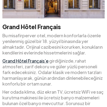
Grand Hôtel Français
Bu misafirperver otel, modern konforlarla özenle
yenilenmiş güzel bir 18. yüzyıl binasında yer
almaktadır. Orijinal cazibesini korurken, konukların
kendilerini evlerinde hissetmelerini sağlar.
Grand Hôtel Français’e
girdiğinizde, rahat
atmosferi, zarif dekoru ve güler yüzlü personeli
fark edeceksiniz. Odalar klasik ve modern tarzları
harmanlayarak, günün ardından dinlenebileceğiniz
konforlu bir ortam sunar.
Her odada klima, düz ekran TV, ücretsiz WiFi ve saç
kurutma makinesi ile ücretsiz banyo malzemeleri
bulunan özel banyo mevcuttur. Sorunsuz bir